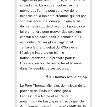
Sagesse et par Amour. Enfin, le principe de
subsidiarité. Là encore, tout est lié : de
même que l’on ne peut se priver de la
richesse de la moindre créature, qui est par
son existence une louange unique à Dieu,
de même la voix de chacun doit pouvoir se
faire entendre pour trouver des solutions,
chacun à sa place dans le domaine qui lui
est confié. Penser global, agir local.
Tel sera le grand débat du XXIe siècle :
l’écologie intégrale ou bien le
transhumanisme. Se prendre pour le
Créateur, ou bien le respecter et le servir
dans l’ensemble de ses œuvres.
Père Thomas Michelet, op
Le Père Thomas Michelet, dominicain de la
province de Toulouse, enseigne à
l’Angelicum à Rome et est l’auteur
notamment de
Les papes et l’écologie. De
Gaudium et spes à Laudato si’
(1965-2015),