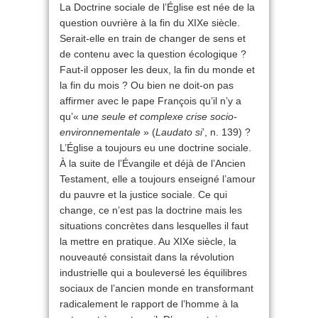
La Doctrine sociale de l’Église est née de la
question ouvrière à la fin du XIXe siècle.
Serait-elle en train de changer de sens et
de contenu avec la question écologique ?
Faut-il opposer les deux, la fin du monde et
la fin du mois ? Ou bien ne doit-on pas
affirmer avec le pape François qu’il n’y a
qu’« u
ne seule et complexe crise socio-
environnementale
» (
Laudato si
’, n. 139) ?
L’Église a toujours eu une doctrine sociale.
À la suite de l’Évangile et déjà de l’Ancien
Testament, elle a toujours enseigné l’amour
du pauvre et la justice sociale. Ce qui
change, ce n’est pas la doctrine mais les
situations concrètes dans lesquelles il faut
la mettre en pratique. Au XIXe siècle, la
nouveauté consistait dans la révolution
industrielle qui a bouleversé les équilibres
sociaux de l’ancien monde en transformant
radicalement le rapport de l’homme à la