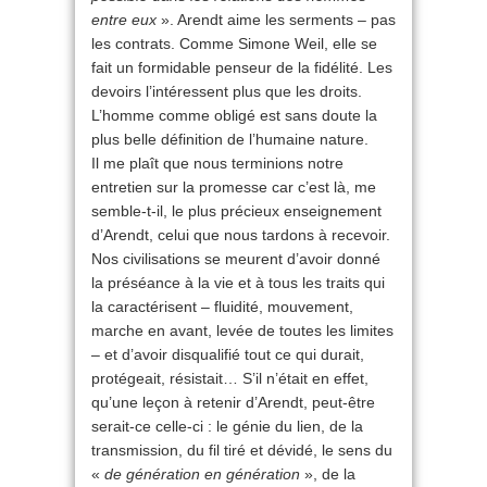
entre eux
». Arendt aime les serments – pas
les contrats. Comme Simone Weil, elle se
fait un formidable penseur de la fidélité. Les
devoirs l’intéressent plus que les droits.
L’homme comme obligé est sans doute la
plus belle définition de l’humaine nature.
Il me plaît que nous terminions notre
entretien sur la promesse car c’est là, me
semble-t-il, le plus précieux enseignement
d’Arendt, celui que nous tardons à recevoir.
Nos civilisations se meurent d’avoir donné
la préséance à la vie et à tous les traits qui
la caractérisent – fluidité, mouvement,
marche en avant, levée de toutes les limites
– et d’avoir disqualifié tout ce qui durait,
protégeait, résistait… S’il n’était en effet,
qu’une leçon à retenir d’Arendt, peut-être
serait-ce celle-ci : le génie du lien, de la
transmission, du fil tiré et dévidé, le sens du
«
de génération en génération
», de la