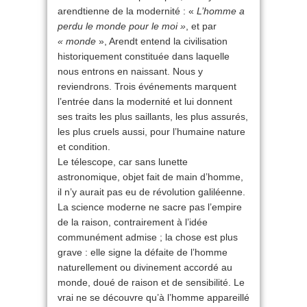
arendtienne de la modernité : «
L’homme a
perdu le monde pour le moi »
, et par
« monde
», Arendt entend la civilisation
historiquement constituée dans laquelle
nous entrons en naissant. Nous y
reviendrons. Trois événements marquent
l’entrée dans la modernité et lui donnent
ses traits les plus saillants, les plus assurés,
les plus cruels aussi, pour l’humaine nature
et condition.
Le télescope, car sans lunette
astronomique, objet fait de main d’homme,
il n’y aurait pas eu de révolution galiléenne.
La science moderne ne sacre pas l’empire
de la raison, contrairement à l’idée
communément admise ; la chose est plus
grave : elle signe la défaite de l’homme
naturellement ou divinement accordé au
monde, doué de raison et de sensibilité. Le
vrai ne se découvre qu’à l’homme appareillé