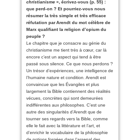
christianisme
», écrivez-vous (p. 55) :
que perd-on ? Et pourriez-vous nous
résumer la très simple et très efficace
réfutation par Arendt du mot célèbre de
Marx qualifiant la religion d’opium du
peuple ?
Le chapitre que je consacre au génie du
christianisme me tient très à cœur, car là
encore c’est un aspect qui tend à être
passé sous silence. Ce que nous perdons ?
Un trésor d’expériences, une intelligence de
l’humaine nature et condition. Arendt est
convaincue que les Évangiles et plus
largement la Bible contiennent des réalités
vécues, concrètes qui sont demeurées
indifférentes aux philosophes. C’est une
autre des singularités d’Arendt que de
tourner ses regards vers la Bible, comme
elle le fait avec la littérature et l’art, et
d’enrichir le vocabulaire de la philosophie
de notions forgées dans l’arsenal des