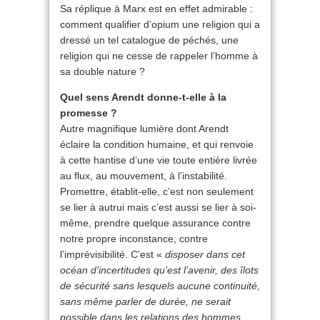
Sa réplique à Marx est en effet admirable :
comment qualifier d’opium une religion qui a
dressé un tel catalogue de péchés, une
religion qui ne cesse de rappeler l’homme à
sa double nature ?
Quel sens Arendt donne-t-elle à la
promesse ?
Autre magnifique lumière dont Arendt
éclaire la condition humaine, et qui renvoie
à cette hantise d’une vie toute entière livrée
au flux, au mouvement, à l’instabilité.
Promettre, établit-elle, c’est non seulement
se lier à autrui mais c’est aussi se lier à soi-
même, prendre quelque assurance contre
notre propre inconstance, contre
l’imprévisibilité. C’est «
disposer dans cet
océan d’incertitudes qu’est l’avenir, des îlots
de sécurité sans lesquels aucune continuité,
sans même parler de durée, ne serait
possible dans les relations des hommes