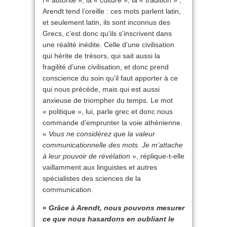
l’« autorité », la « culture », la « tradition » ;
Arendt tend l’oreille : ces mots parlent latin,
et seulement latin, ils sont inconnus des
Grecs, c’est donc qu’ils s’inscrivent dans
une réalité inédite. Celle d’une civilisation
qui hérite de trésors, qui sait aussi la
fragilité d’une civilisation, et donc prend
conscience du soin qu’il faut apporter à ce
qui nous précède, mais qui est aussi
anxieuse de triompher du temps. Le mot
« politique », lui, parle grec et donc nous
commande d’emprunter la voie athénienne.
«
Vous ne considérez que la valeur
communicationnelle des mots. Je m’attache
à leur pouvoir de révélation
», réplique-t-elle
vaillamment aux linguistes et autres
spécialistes des sciences de la
communication.
«
Grâce à Arendt, nous pouvons mesurer
ce que nous hasardons en oubliant le