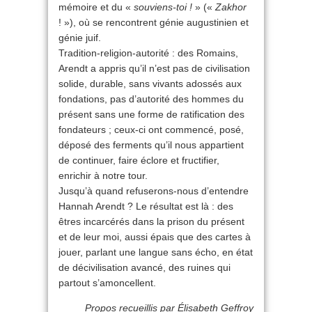
mémoire et du «
souviens-toi !
» («
Zakhor
! »), où se rencontrent génie augustinien et
génie juif.
Tradition-religion-autorité : des Romains,
Arendt a appris qu’il n’est pas de civilisation
solide, durable, sans vivants adossés aux
fondations, pas d’autorité des hommes du
présent sans une forme de ratification des
fondateurs ; ceux-ci ont commencé, posé,
déposé des ferments qu’il nous appartient
de continuer, faire éclore et fructifier,
enrichir à notre tour.
Jusqu’à quand refuserons-nous d’entendre
Hannah Arendt ? Le résultat est là : des
êtres incarcérés dans la prison du présent
et de leur moi, aussi épais que des cartes à
jouer, parlant une langue sans écho, en état
de décivilisation avancé, des ruines qui
partout s’amoncellent.
Propos recueillis par Élisabeth Geffroy