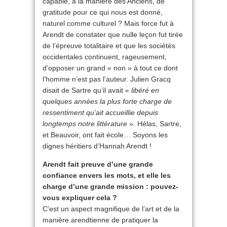
capable, à la manière des Anciens, de
gratitude pour ce qui nous est donné,
naturel comme culturel ? Mais force fut à
Arendt de constater que nulle leçon fut tirée
de l’épreuve totalitaire et que les sociétés
occidentales continuent, rageusement,
d’opposer un grand « non » à tout ce dont
l’homme n’est pas l’auteur. Julien Gracq
disait de Sartre qu’il avait «
libéré en
quelques années la plus forte charge de
ressentiment qu’ait accueillie depuis
longtemps notre littérature
». Hélas, Sartre,
et Beauvoir, ont fait école… Soyons les
dignes héritiers d’Hannah Arendt !
Arendt fait preuve d’une grande
confiance envers les mots, et elle les
charge d’une grande mission : pouvez-
vous expliquer cela ?
C’est un aspect magnifique de l’art et de la
manière arendtienne de pratiquer la