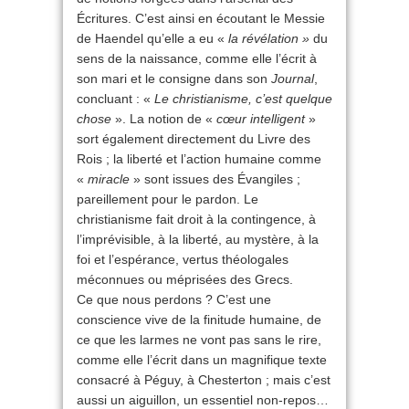
Écritures. C’est ainsi en écoutant le Messie
de Haendel qu’elle a eu «
la révélation »
du
sens de la naissance, comme elle l’écrit à
son mari et le consigne dans son
Journal
,
concluant : «
Le christianisme, c’est quelque
chose
». La notion de «
cœur intelligent
»
sort également directement du Livre des
Rois ; la liberté et l’action humaine comme
«
miracle
» sont issues des Évangiles ;
pareillement pour le pardon. Le
christianisme fait droit à la contingence, à
l’imprévisible, à la liberté, au mystère, à la
foi et l’espérance, vertus théologales
méconnues ou méprisées des Grecs.
Ce que nous perdons ? C’est une
conscience vive de la finitude humaine, de
ce que les larmes ne vont pas sans le rire,
comme elle l’écrit dans un magnifique texte
consacré à Péguy, à Chesterton ; mais c’est
aussi un aiguillon, un essentiel non-repos…