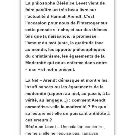
La philosophe Bérénice Levet vient de
faire paraître un très beau livre sur
l’actualité d’Hannah Arendt. C’est
l’occasion pour nous de l’interroger sur
cette pensée si riche, et sur des thèmes
tels que la naissance, la promesse,
l’amour du mot juste, la gratitude face
au monde, les apports philosophiques
du christianisme, les égarements de la
Modernité qui nous enferme dans notre
« moi » et notre présent.
La Nef – Arendt démasque et montre les
insuffisances ou les égarements de la
modernité (rapport au réel, au passé, à la
vérité, au langage…) : comment Arendt
caractérise-t-elle la modernité ? En quoi
sa lecture est-elle un puissant antidote à
ces erreurs ?
Bérénice Levet –
Une citation concentre,
même si elle ne l’épuise pas, l’analyse