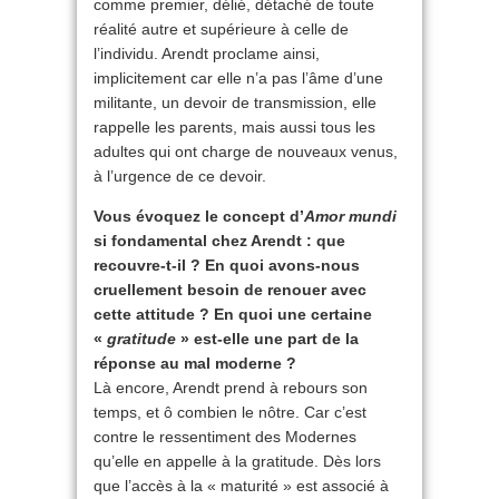
comme premier, délié, détaché de toute
réalité autre et supérieure à celle de
l’individu. Arendt proclame ainsi,
implicitement car elle n’a pas l’âme d’une
militante, un devoir de transmission, elle
rappelle les parents, mais aussi tous les
adultes qui ont charge de nouveaux venus,
à l’urgence de ce devoir.
Vous évoquez le concept d’
Amor mundi
si fondamental chez Arendt : que
recouvre-t-il ? En quoi avons-nous
cruellement besoin de renouer avec
cette attitude ? En quoi une certaine
«
gratitude
» est-elle une part de la
réponse au mal moderne ?
Là encore, Arendt prend à rebours son
temps, et ô combien le nôtre. Car c’est
contre le ressentiment des Modernes
qu’elle en appelle à la gratitude. Dès lors
que l’accès à la « maturité » est associé à