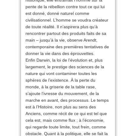
historique, elle entraînait l’homme sur la
pente de la rébellion contre tout ce qui lui
est donné, donné naturel comme
civilisationnel. L’homme se voudra créateur
de toute réalité. Il n’aspirera plus qu’à
rencontrer partout des produits faits de sa
main – jusqu’à la vie, observe Arendt,
contemporaine des premières tentatives de
donner la vie dans des éprouvettes.
Enfin Darwin, la loi de l’évolution et, plus
largement, le prestige des sciences de la
nature qui vont contaminer toutes les
sphères de l’existence. À la perte du
monde, à la griserie de la table rase,
s’ajoute l’ivresse du mouvement, de la
marche en avant, des processus. Le temps
est à l’Histoire, non plus au sens des
Anciens, comme récit de ce qui est tel que
cela est, mais comme flux ; à l’économie,
qui regarde toute limite, tout frein, comme
obstacle. Quant à la politique, elle se fait la