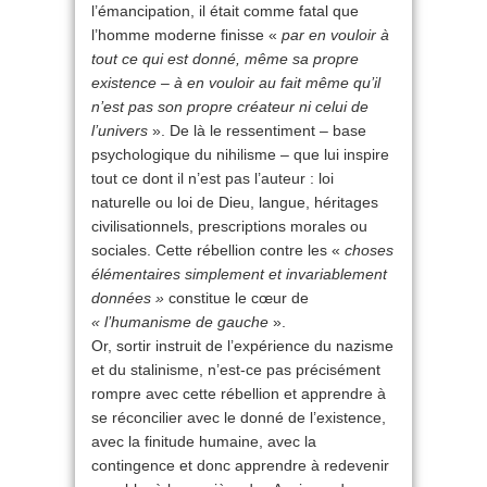
l’émancipation, il était comme fatal que
l’homme moderne finisse «
par en vouloir à
tout ce qui est donné, même sa propre
existence – à en vouloir au fait même qu’il
n’est pas son propre créateur ni celui de
l’univers
». De là le ressentiment – base
psychologique du nihilisme – que lui inspire
tout ce dont il n’est pas l’auteur : loi
naturelle ou loi de Dieu, langue, héritages
civilisationnels, prescriptions morales ou
sociales. Cette rébellion contre les «
choses
élémentaires simplement et invariablement
données »
constitue le cœur de
« l’humanisme de gauche
».
Or, sortir instruit de l’expérience du nazisme
et du stalinisme, n’est-ce pas précisément
rompre avec cette rébellion et apprendre à
se réconcilier avec le donné de l’existence,
avec la finitude humaine, avec la
contingence et donc apprendre à redevenir