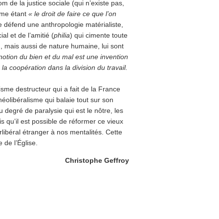
 de la justice sociale (qui n’existe pas,
omme étant
« le droit de faire ce que l’on
e défend une anthropologie matérialiste,
al et de l’amitié (
philia
) qui cimente toute
, mais aussi de nature humaine, lui sont
notion du bien et du mal est une invention
la coopération dans la division du travail.
sme destructeur qui a fait de la France
néolibéralisme qui balaie tout sur son
degré de paralysie qui est le nôtre, les
 qu’il est possible de réformer ce vieux
ibéral étranger à nos mentalités. Cette
e de l’Église.
Christophe Geffroy