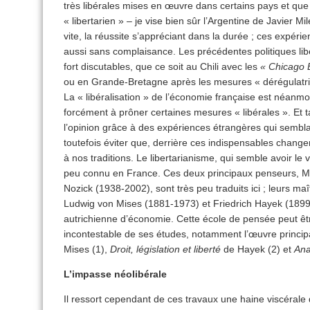
très libérales mises en œuvre dans certains pays et que l
« libertarien » – je vise bien sûr l’Argentine de Javier 
vite, la réussite s’appréciant dans la durée ; ces expéri
aussi sans complaisance. Les précédentes politiques lib
fort discutables, que ce soit au Chili avec les
« Chicago 
ou en Grande-Bretagne après les mesures « dérégulatri
La « libéralisation » de l’économie française est néanmoi
forcément à prôner certaines mesures « libérales ». Et 
l’opinion grâce à des expériences étrangères qui semblai
toutefois éviter que, derrière ces indispensables change
à nos traditions. Le libertarianisme, qui semble avoir le 
peu connu en France. Ces deux principaux penseurs, M
Nozick (1938-2002), sont très peu traduits ici ; leurs ma
Ludwig von Mises (1881-1973) et Friedrich Hayek (1899-1
autrichienne d’économie. Cette école de pensée peut être
incontestable de ses études, notamment l’œuvre princip
Mises (1),
Droit, législation et liberté
de Hayek (2) et
Ana
L’impasse néolibérale
Il ressort cependant de ces travaux une haine viscérale de