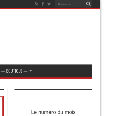
— BOUTIQUE —
Le numéro du mois