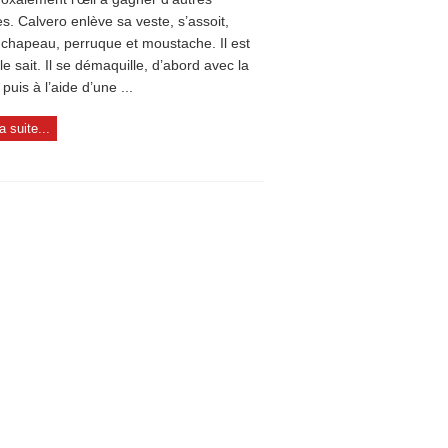
es. Calvero enlève sa veste, s’assoit,
e chapeau, perruque et moustache. Il est
il le sait. Il se démaquille, d’abord avec la
puis à l’aide d’une ...
la suite...