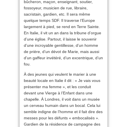
bûcheron, maçon, enseignant, soutier,
fossoyeur, musicien de rue, libraire,
sacristain, gardien, etc. Il sera même
quelque temps SDF. Il traverse l’Europe
largement à pied, se rend en Terre Sainte.
En Italie, il vit un an dans la tribune d’orgue
d’une église. Partout, il laisse le souvenir
d’une incroyable gentillesse, d’un homme
de prière, d’un dévot de Marie, mais aussi
d’un gaffeur invétéré, d’un excentrique, d’un
fou.
À des jeunes qui veulent le marier à une
beauté locale en Italie il dit : « Je vais vous
présenter ma femme », et les conduit
devant une Vierge à l’Enfant dans une
chapelle. À Londres, il voit dans un musée
un cerveau humain dans un bocal. Cela lui
semble indigne de l’homme et il fait dire des
messes pour les défunts « embocalisés ».
Gardien de la résidence de campagne des