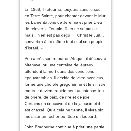
En 1968, il retourne, toujours sans le sou,
en Terre Sainte, pour chanter devant le Mur
les Lamentations de Jérémie et prier Dieu
de relever le Temple. Rien ne se passe
mais il n’en est pas déçu : « Christ le Juif…
convertira à lui-même tout seul son peuple
d’Israël. »
Peu après son retour en Afrique, il découvre
Mtemwa, où une centaine de lépreux
attendent la mort dans des conditions
épouvantables. Il décide de vivre avec eux,
forme une chorale grégorienne et le sinistre
mouroir devient rapidement un intense lieu
de prière, de paix, de rire et de joie.
Certains en conçoivent de la jalousie et il
est chassé. Qu’à cela ne tienne, il vivra six
mois sur un rocher où rôde un léopard.
John Bradburne continue à prier une partie