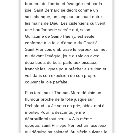
broutent de l’herbe et évangélisent par la
joie. Saint Bernard se décrit comme un
saltimbanque, un jongleur, un jouet entre
les mains de Dieu. Les cisterciens cultivent
une bouffonnerie sacrée qui, selon
Guillaume de Saint-Thierry, est seule
conforme à la folie d’amour du Crucifié.
Saint François embrasse le lépreux, se met
nu devant l’évêque, joue du violon avec
deux bouts de bois, parle aux oiseaux,
franchit les lignes pour prêcher au sultan et
voit dans son expulsion de son propre
couvent la joie parfaite.
Plus tard, saint Thomas More déploie un
humour proche de la folie jusque sur
l’échafaud : « Je vous en prie, aidez-moi à
monter. Pour la descente, je me
débrouillerai tout seul ! » A la même
époque, saint Philippe Néri est un facétieux
qui déguise sa sainteté. Au siècle suivant, le