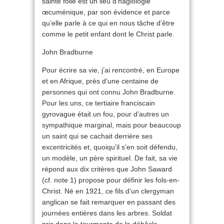
sainte folie est un lieu d’hagiologie
œcuménique, par son évidence et parce
qu’elle parle à ce qui en nous tâche d’être
comme le petit enfant dont le Christ parle.
John Bradburne
Pour écrire sa vie, j’ai rencontré, en Europe
et en Afrique, près d’une centaine de
personnes qui ont connu John Bradburne.
Pour les uns, ce tertiaire franciscain
gyrovague était un fou, pour d’autres un
sympathique marginal, mais pour beaucoup
un saint qui se cachait derrière ses
excentricités et, quoiqu’il s’en soit défendu,
un modèle, un père spirituel. De fait, sa vie
répond aux dix critères que John Saward
(cf. note 1) propose pour définir les fols-en-
Christ. Né en 1921, ce fils d’un clergyman
anglican se fait remarquer en passant des
journées entières dans les arbres. Soldat