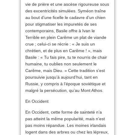
vie de prière et une ascèse rigoureuse sous
des excentricités simulées. Syméon traîne
au bout d’une ficelle le cadavre d’un chien
pour stigmatiser les impuretés de ses
contemporains, Basile offre à Ivan le
Terrible en plein Carême un plat de viande
crue ; celui-ci se récrie : « Je suis un
chrétien, et de plus en Carême ! », mais
Basile : « Tu fais pire, tu te nourris de chair
humaine, tu oublies non seulement le
Carême, mais Dieu. » Cette tradition s’est
poursuivie jusqu’à aujourd’hui, tant en
Russie, y compris à l’époque soviétique et
malgré la persécution, qu’au Mont Athos.
En Occident
En Occident, cette forme de sainteté n’a
pas atteint la même popularité, mais n’est
pas moins répandue. Les moines irlandais
logent dans des arbres ou chez les lépreux,