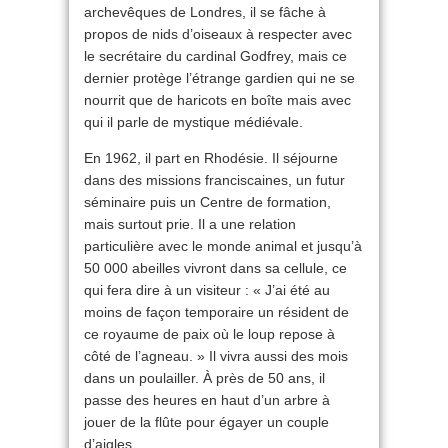
archevêques de Londres, il se fâche à
propos de nids d’oiseaux à respecter avec
le secrétaire du cardinal Godfrey, mais ce
dernier protège l’étrange gardien qui ne se
nourrit que de haricots en boîte mais avec
qui il parle de mystique médiévale.
En 1962, il part en Rhodésie. Il séjourne
dans des missions franciscaines, un futur
séminaire puis un Centre de formation,
mais surtout prie. Il a une relation
particulière avec le monde animal et jusqu’à
50 000 abeilles vivront dans sa cellule, ce
qui fera dire à un visiteur : « J’ai été au
moins de façon temporaire un résident de
ce royaume de paix où le loup repose à
côté de l’agneau. » Il vivra aussi des mois
dans un poulailler. À près de 50 ans, il
passe des heures en haut d’un arbre à
jouer de la flûte pour égayer un couple
d’aigles.