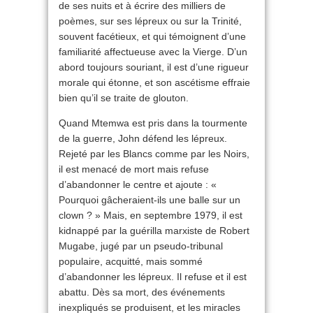
de ses nuits et à écrire des milliers de
poèmes, sur ses lépreux ou sur la Trinité,
souvent facétieux, et qui témoignent d’une
familiarité affectueuse avec la Vierge. D’un
abord toujours souriant, il est d’une rigueur
morale qui étonne, et son ascétisme effraie
bien qu’il se traite de glouton.
Quand Mtemwa est pris dans la tourmente
de la guerre, John défend les lépreux.
Rejeté par les Blancs comme par les Noirs,
il est menacé de mort mais refuse
d’abandonner le centre et ajoute : «
Pourquoi gâcheraient-ils une balle sur un
clown ? » Mais, en septembre 1979, il est
kidnappé par la guérilla marxiste de Robert
Mugabe, jugé par un pseudo-tribunal
populaire, acquitté, mais sommé
d’abandonner les lépreux. Il refuse et il est
abattu. Dès sa mort, des événements
inexpliqués se produisent, et les miracles