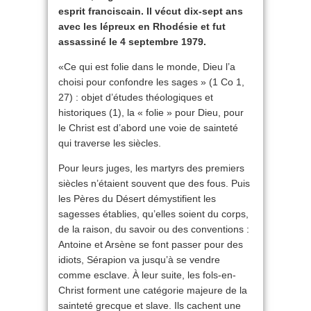
esprit franciscain. Il vécut dix-sept ans
avec les lépreux en Rhodésie et fut
assassiné le 4 septembre 1979.
«Ce qui est folie dans le monde, Dieu l’a
choisi pour confondre les sages » (1 Co 1,
27) : objet d’études théologiques et
historiques (1), la « folie » pour Dieu, pour
le Christ est d’abord une voie de sainteté
qui traverse les siècles.
Pour leurs juges, les martyrs des premiers
siècles n’étaient souvent que des fous. Puis
les Pères du Désert démystifient les
sagesses établies, qu’elles soient du corps,
de la raison, du savoir ou des conventions :
Antoine et Arsène se font passer pour des
idiots, Sérapion va jusqu’à se vendre
comme esclave. À leur suite, les fols-en-
Christ forment une catégorie majeure de la
sainteté grecque et slave. Ils cachent une