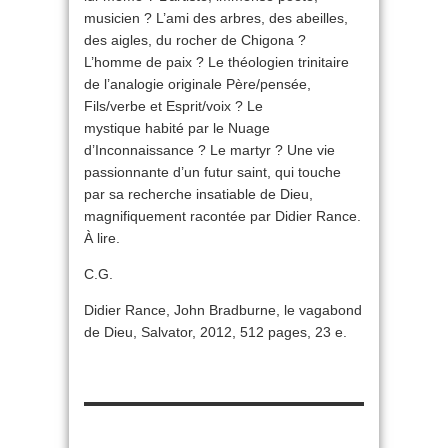
musicien ? L’ami des arbres, des abeilles,
des aigles, du rocher de Chigona ?
L’homme de paix ? Le théologien trinitaire
de l’analogie originale Père/pensée,
Fils/verbe et Esprit/voix ? Le
mystique habité par le Nuage
d’Inconnaissance ? Le martyr ? Une vie
passionnante d’un futur saint, qui touche
par sa recherche insatiable de Dieu,
magnifiquement racontée par Didier Rance.
À lire.
C.G.
Didier Rance, John Bradburne, le vagabond
de Dieu, Salvator, 2012, 512 pages, 23 e.