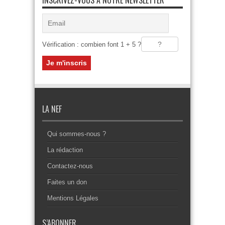
INSCRIVEZ-VOUS À NOTRE NEWSLETTER
Vérification : combien font 1 + 5 ?
LA NEF
Qui sommes-nous ?
La rédaction
Contactez-nous
Faites un don
Mentions Légales
S’ABONNER