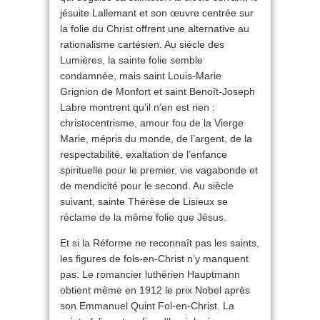
jésuite Lallemant et son œuvre centrée sur
la folie du Christ offrent une alternative au
rationalisme cartésien. Au siècle des
Lumières, la sainte folie semble
condamnée, mais saint Louis-Marie
Grignion de Monfort et saint Benoît-Joseph
Labre montrent qu’il n’en est rien :
christocentrisme, amour fou de la Vierge
Marie, mépris du monde, de l’argent, de la
respectabilité, exaltation de l’enfance
spirituelle pour le premier, vie vagabonde et
de mendicité pour le second. Au siècle
suivant, sainte Thérèse de Lisieux se
réclame de la même folie que Jésus.
Et si la Réforme ne reconnaît pas les saints,
les figures de fols-en-Christ n’y manquent
pas. Le romancier luthérien Hauptmann
obtient même en 1912 le prix Nobel après
son Emmanuel Quint Fol-en-Christ. La