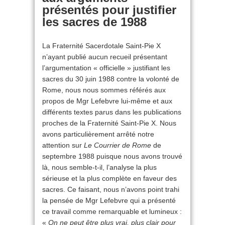
présentés pour justifier
les sacres de 1988
La Fraternité Sacerdotale Saint-Pie X
n’ayant publié aucun recueil présentant
l’argumentation « officielle » justifiant les
sacres du 30 juin 1988 contre la volonté de
Rome, nous nous sommes référés aux
propos de Mgr Lefebvre lui-même et aux
différents textes parus dans les publications
proches de la Fraternité Saint-Pie X. Nous
avons particulièrement arrêté notre
attention sur
Le Courrier de Rome
de
septembre 1988 puisque nous avons trouvé
là, nous semble-t-il, l’analyse la plus
sérieuse et la plus complète en faveur des
sacres. Ce faisant, nous n’avons point trahi
la pensée de Mgr Lefebvre qui a présenté
ce travail comme remarquable et lumineux :
«
On ne peut être plus vrai, plus clair pour