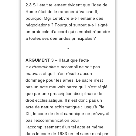
2.3
S’il était tellement évident que l’idée de
Rome était de le ramener à Vatican II,
pourquoi Mgr Lefebvre a-t-il entamé des
négociations ? Pourquoi surtout a-t-il signé
un protocole d’accord qui semblait répondre
à toutes ses demandes principales ?
*
ARGUMENT 3
– Il faut que l’acte
«
extraordinaire
» accompli ne soit pas
mauvais et qu’il n’en résulte aucun
dommage pour les âmes. Le sacre n’est
pas un acte mauvais parce qu’il n’est réglé
que par une prescription disciplinaire de
droit ecclésiastique. Il n’est donc pas un
acte de nature schismatique : jusqu’à Pie
XII, le code de droit canonique ne prévoyait
pas l’excommunication pour
l’accomplissement d’un tel acte et même
dans le code de 1983 un tel sacre n’est pas