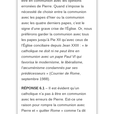
être en communion avec les opinions
erronées de Pierre. Quand s’impose la
nécessité de choisir entre la communion
avec les papes d’hier ou la communion
avec les quatre derniers papes, c’est le
signe d’une grave crise de l’Église. Or, nous
préférons garder la communion avec tous
les papes jusqu’à Pie XII qu’avec ceux de
l’Église conciliaire depuis Jean XXIII : «
le
catholique ne doit ni ne peut être en
communion avec un pape Paul VI qui
favorisa le modernisme, le libéralisme,
l’œcuménisme condamnés par ses
prédécesseurs
» (
Courrier de Rome
,
septembre 1988).
RÉPONSE 6.1
– II est évident qu’un
catholique n’a pas à être en communion
avec les erreurs de Pierre. Est-ce une
raison pour rompre la communion avec
Pierre et «
quitter Rome
» comme l’a dit