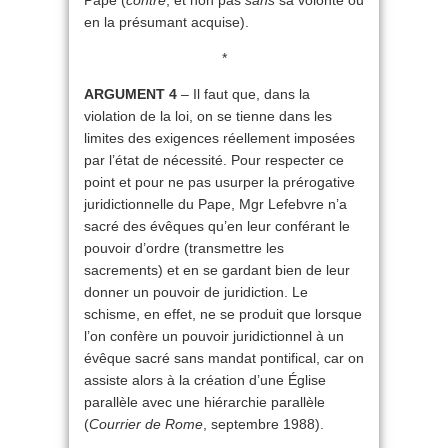
en la présumant acquise).
*
ARGUMENT 4
– Il faut que, dans la
violation de la loi, on se tienne dans les
limites des exigences réellement imposées
par l’état de nécessité. Pour respecter ce
point et pour ne pas usurper la prérogative
juridictionnelle du Pape, Mgr Lefebvre n’a
sacré des évêques qu’en leur conférant le
pouvoir d’ordre (transmettre les
sacrements) et en se gardant bien de leur
donner un pouvoir de juridiction. Le
schisme, en effet, ne se produit que lorsque
l’on confère un pouvoir juridictionnel à un
évêque sacré sans mandat pontifical, car on
assiste alors à la création d’une Église
parallèle avec une hiérarchie parallèle
(
Courrier de Rome
, septembre 1988).