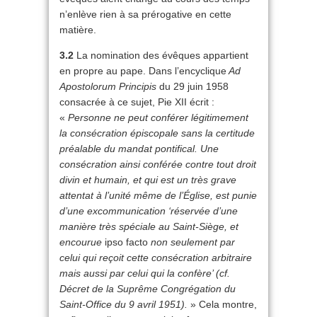
n’enlève rien à sa prérogative en cette
matière.
3.2
La nomination des évêques appartient
en propre au pape. Dans l’encyclique
Ad
Apostolorum Principis
du 29 juin 1958
consacrée à ce sujet, Pie XII écrit :
«
Personne ne peut conférer légitimement
la consécration épiscopale sans la certitude
préalable du mandat pontifical. Une
consécration ainsi conférée contre tout droit
divin et humain, et qui est un très grave
attentat à l’unité même de l’Église, est punie
d’une excommunication ‘réservée d’une
manière très spéciale au Saint-Siège, et
encourue
ipso facto
non seulement par
celui qui reçoit cette consécration arbitraire
mais aussi par celui qui la confère’ (cf.
Décret de la Suprême Congrégation du
Saint-Office du 9 avril 1951).
» Cela montre,