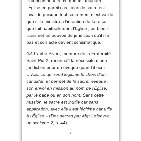
l’intention de faire ce que fait toujours
l’Église en pareil cas ; alors le sacre est
invalide puisque tout sacrement n’est valide
que si le ministre a l’intention de faire ce
que fait habituellement l’Église ; ou bien il
transmet un pouvoir de juridiction qu’il n’a
pas et son acte devient schismatique.
4.4
L’abbé Pivert, membre de la Fraternité
Saint-Pie X, reconnaît la nécessité d’une
juridiction pour un évêque quand il écrit :
«
Voici ce qui rend légitime le choix d’un
candidat, et permet de le sacrer évêque ;
son envoi en mission au nom de l’Église,
par le pape ou en son nom. Sans cette
mission, le sacre est inutile car sans
application, avec elle il est légitime car utile
à l’Église »
(
Des sacres par Mgr Lefebvre…
un schisme ?
, p. 44).
*