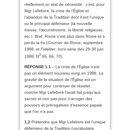
réellement un état de nécessité : c’est, pour
Mgr Lefebvre, la crise de l’Église et
l’abandon de la Tradition dont il est l’unique
ou le principal défenseur (la nouvelle
messe, l’œcuménisme, la liberté religieuse,
etc.). Bref, Rome n’est plus dans Rome et a
perdu la foi (
Courrier de Rome
, septembre
1988, et
Fideliter
, hors-série des 29-30 juin
3
1988, N
65, 66, 70).
RÉPONSE 1.1
– La crise de l’Église n’est
pas un élément nouveau surgi en 1988. La
gravité de la situation de l’Église est un
argument pour continuer de résister,
comme Mgr Lefebvre l’avait fait jusqu’aux
sacres et non pas pour s’arroger des
pouvoirs et prérogatives d’essence papale
que l’on n’a pas.
1.2
Prétendre que Mgr Lefebvre est l’unique
défenseur de la Tradition (vocabulaire