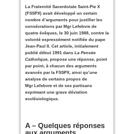
La Fraternité Sacerdotale Saint-Pie X
(FSSPX) avait développé un certain
nombre d’arguments pour justifier les
consécrations par Mgr Lefebvre de
quatre évêques, le 30 juin 1988, contre la
volonté expressément notifiée du pape
Jean-Paul II. Cet article, initialement
publié début 1991 dans
La Pensée
Catholique,
propose une réponse, point
par point, à chacun des arguments
avancés par la FSSPX, ainsi qu’une
analyse de certains propos de
Mgr Lefebvre et de ses partisans
exprimant une grave déviation
ecclésiologique.
A – Quelques réponses
aux arguments