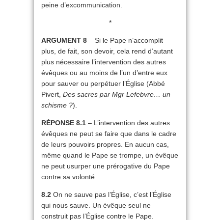
peine d’excommunication.
*
ARGUMENT 8
– Si le Pape n’accomplit
plus, de fait, son devoir, cela rend d’autant
plus nécessaire l’intervention des autres
évêques ou au moins de l’un d’entre eux
pour sauver ou perpétuer l’Église (Abbé
Pivert,
Des sacres par Mgr Lefebvre… un
schisme ?
).
RÉPONSE 8.1
– L’intervention des autres
évêques ne peut se faire que dans le cadre
de leurs pouvoirs propres. En aucun cas,
même quand le Pape se trompe, un évêque
ne peut usurper une prérogative du Pape
contre sa volonté.
8.2
On ne sauve pas l’Église, c’est l’Église
qui nous sauve. Un évêque seul ne
construit pas l’Église contre le Pape.