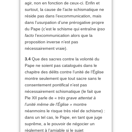
agir, non en fonction de ceux-ci. Enfin et
surtout, la cause de l’acte schismatique ne
réside pas dans l’excommunication, mais
dans l’usurpation d’une prérogative propre
du Pape (c’est le schisme qui entraîne
ipso
facto
l’excommunication alors que la
proposition inverse n’est pas
nécessairement vraie).
3.4
Que des sacres contre la volonté du
Pape ne soient pas catalogués dans le
chapitre des délits contre l’unité de l’Église
montre seulement que tout sacre sans le
consentement pontifical n’est pas
nécessairement schismatique (le fait que
Pie XII parle de «
très grave attentat à
l’unité même de l’Église »
montre
néanmoins le risque très réel de schisme) :
dans un tel cas, le Pape, en tant que juge
suprême, a le pouvoir de négocier un
règlement à l’amiable si le sujet