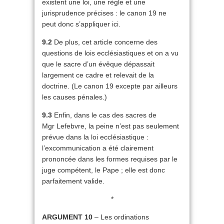
existent une loi, une règle et une
jurisprudence précises : le canon 19 ne
peut donc s’appliquer ici.
9.2
De plus, cet article concerne des
questions de lois ecclésiastiques et on a vu
que le sacre d’un évêque dépassait
largement ce cadre et relevait de la
doctrine. (Le canon 19 excepte par ailleurs
les causes pénales.)
9.3
Enfin, dans le cas des sacres de
Mgr Lefebvre, la peine n’est pas seulement
prévue dans la loi ecclésiastique :
l’excommunication a été clairement
prononcée dans les formes requises par le
juge compétent, le Pape ; elle est donc
parfaitement valide.
*
ARGUMENT 10
– Les ordinations