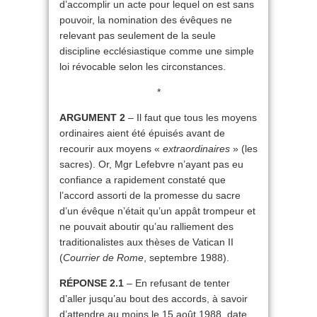
d’accomplir un acte pour lequel on est sans
pouvoir, la nomination des évêques ne
relevant pas seulement de la seule
discipline ecclésiastique comme une simple
loi révocable selon les circonstances.
*
ARGUMENT 2
– Il faut que tous les moyens
ordinaires aient été épuisés avant de
recourir aux moyens «
extraordinaires
» (les
sacres). Or, Mgr Lefebvre n’ayant pas eu
confiance a rapidement constaté que
l’accord assorti de la promesse du sacre
d’un évêque n’était qu’un appât trompeur et
ne pouvait aboutir qu’au ralliement des
traditionalistes aux thèses de Vatican II
(
Courrier de Rome
, septembre 1988).
RÉPONSE 2.1
– En refusant de tenter
d’aller jusqu’au bout des accords, à savoir
d’attendre au moins le 15 août 1988, date