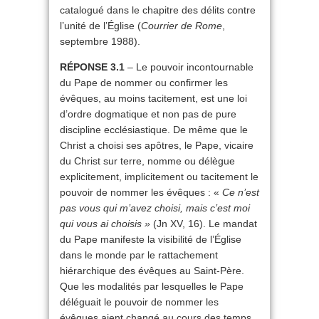
catalogué dans le chapitre des délits contre
l’unité de l’Église (
Courrier de Rome
,
septembre 1988).
RÉPONSE 3.1
– Le pouvoir incontournable
du Pape de nommer ou confirmer les
évêques, au moins tacitement, est une loi
d’ordre dogmatique et non pas de pure
discipline ecclésiastique. De même que le
Christ a choisi ses apôtres, le Pape, vicaire
du Christ sur terre, nomme ou délègue
explicitement, implicitement ou tacitement le
pouvoir de nommer les évêques : «
Ce n’est
pas vous qui m’avez choisi, mais c’est moi
qui vous ai choisis »
(Jn XV, 16). Le mandat
du Pape manifeste la visibilité de l’Église
dans le monde par le rattachement
hiérarchique des évêques au Saint-Père.
Que les modalités par lesquelles le Pape
déléguait le pouvoir de nommer les
évêques aient changé au cours des temps