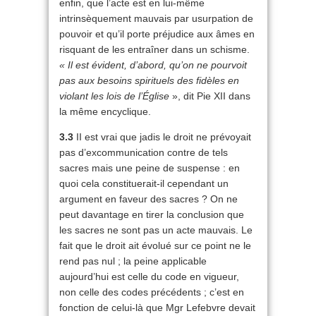
enfin, que l’acte est en lui-même
intrinsèquement mauvais par usurpation de
pouvoir et qu’il porte préjudice aux âmes en
risquant de les entraîner dans un schisme.
« Il est évident, d’abord, qu’on ne pourvoit
pas aux besoins spirituels des fidèles en
violant les lois de l’Église
», dit Pie XII dans
la même encyclique.
3.3
II est vrai que jadis le droit ne prévoyait
pas d’excommunication contre de tels
sacres mais une peine de suspense : en
quoi cela constituerait-il cependant un
argument en faveur des sacres ? On ne
peut davantage en tirer la conclusion que
les sacres ne sont pas un acte mauvais. Le
fait que le droit ait évolué sur ce point ne le
rend pas nul ; la peine applicable
aujourd’hui est celle du code en vigueur,
non celle des codes précédents ; c’est en
fonction de celui-là que Mgr Lefebvre devait