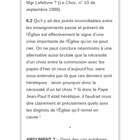
Mgr Lefebvre ? (
Le Choc
, n° 10 de
septembre 1988)
6.2
Qu’il y ait des points inconciliables entre
les enseignements passé et présent de
l’Église est effectivement le signe d’une
crise importante de l’Église qu’on ne peut
nier. On ne peut conclure néanmoins à une
alternative aussi brutale que la nécessité
d’un choix entre la communion avec les
papes d’hier et ceux d’aujourd’hui, sans
sous-entendre par-là que ces derniers sont
hérétiques : sinon pourquoi donc la
nécessité d’un tel choix ? Si donc le Pape
Jean-Paul II était hérétique, il faudrait nous
dire clairement et précisément quels sont
les dogmes de l’Église qu’il remet en
cause !
*
ARGUMENT 7
– Dans des cas extrêmes,