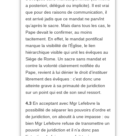
a posteriori, délégué ou implicite). Il est vrai
que pour des raisons de communication, il
est arrivé jadis que ce mandat ne parvînt
qu’après le sacre. Mais dans tous les cas, le
Pape devait le confirmer, au moins
tacitement. En effet, le mandat pontifical
marque la visibilité de l’Église, le lien
hiérarchique visible qui unit les évêques au
Siège de Rome. Un sacre sans mandat et
contre la volonté clairement notifiée du
Pape, revient à lui dénier le droit d’instituer
librement des évêques : c’est donc une
atteinte grave à sa primauté de juridiction
sur un point qui est de son seul ressort.
4.3
En acceptant avec Mgr Lefebvre la
possibilité de séparer les pouvoirs d’ordre et
de juridiction, on aboutit à une impasse : ou
bien Mgr Lefebvre refuse de transmettre un
pouvoir de juridiction et il n’a donc pas