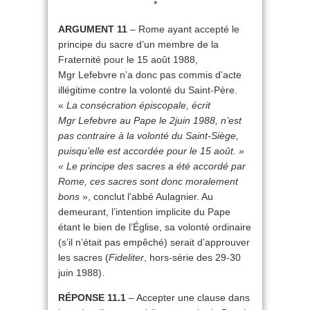
*
ARGUMENT 11
– Rome ayant accepté le
principe du sacre d’un membre de la
Fraternité pour le 15 août 1988,
Mgr Lefebvre n’a donc pas commis d’acte
illégitime contre la volonté du Saint-Père.
«
La consécration épiscopale, écrit
Mgr Lefebvre au Pape le 2juin 1988, n’est
pas contraire à la volonté du Saint-Siège,
puisqu’elle est accordée pour le 15 août. »
« Le principe des sacres a été accordé par
Rome, ces sacres sont donc moralement
bons
», conclut l’abbé Aulagnier. Au
demeurant, l’intention implicite du Pape
étant le bien de l’Église, sa volonté ordinaire
(s’il n’était pas empêché) serait d’approuver
les sacres (
Fideliter
, hors-série des 29-30
juin 1988).
RÉPONSE 11.1
– Accepter une clause dans