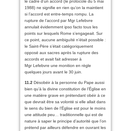
le cadre d’un accord (le protocole du 5 mai
1988) ne signifie en rien qu’on la maintient
si l’accord est entre-temps rompu. La
rupture de l’accord par Mgr Lefebvre
annulait évidemment ipso facto tous les
points sur lesquels Rome s’engageait. Sur
ce point, aucune ambiguïté n’était possible :
le Saint-Père s’était catégoriquement
opposé aux sacres après la rupture des
accords et avait fait adresser à
Mgr Lefebvre une monition en règle
quelques jours avant le 30 juin.
11.2
Désobéir à la personne du Pape aussi
bien qu’à la divine constitution de l’Église en
une matière grave en prétendant obéir à ce
que devrait être sa volonté si elle allait dans
le sens du bien de l’Église est pour le moins
une attitude peu… traditionnelle qui est de
nature à saper le principe d’autorité que l’on
prétend par ailleurs défendre en ouvrant les