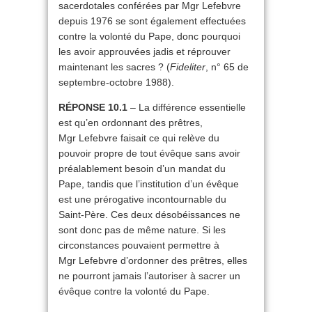
sacerdotales conférées par Mgr Lefebvre
depuis 1976 se sont également effectuées
contre la volonté du Pape, donc pourquoi
les avoir approuvées jadis et réprouver
maintenant les sacres ? (
Fideliter
, n° 65 de
septembre-octobre 1988).
RÉPONSE 10.1
– La différence essentielle
est qu’en ordonnant des prêtres,
Mgr Lefebvre faisait ce qui relève du
pouvoir propre de tout évêque sans avoir
préalablement besoin d’un mandat du
Pape, tandis que l’institution d’un évêque
est une prérogative incontournable du
Saint-Père. Ces deux désobéissances ne
sont donc pas de même nature. Si les
circonstances pouvaient permettre à
Mgr Lefebvre d’ordonner des prêtres, elles
ne pourront jamais l’autoriser à sacrer un
évêque contre la volonté du Pape.