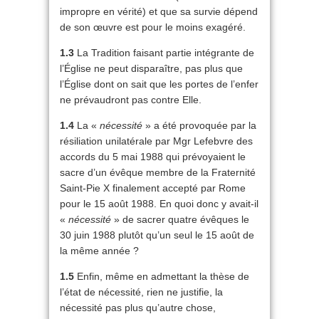
impropre en vérité) et que sa survie dépend
de son œuvre est pour le moins exagéré.
1.3
La Tradition faisant partie intégrante de
l’Église ne peut disparaître, pas plus que
l’Église dont on sait que les portes de l’enfer
ne prévaudront pas contre Elle.
1.4
La «
nécessité
» a été provoquée par la
résiliation unilatérale par Mgr Lefebvre des
accords du 5 mai 1988 qui prévoyaient le
sacre d’un évêque membre de la Fraternité
Saint-Pie X finalement accepté par Rome
pour le 15 août 1988. En quoi donc y avait-il
«
nécessité
» de sacrer quatre évêques le
30 juin 1988 plutôt qu’un seul le 15 août de
la même année ?
1.5
Enfin, même en admettant la thèse de
l’état de nécessité, rien ne justifie, la
nécessité pas plus qu’autre chose,