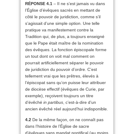
RÉPONSE 4.1
– II ne s’est jamais vu dans
l’Église d’évêques sacrés en mettant de
côté le pouvoir de juridiction, comme s’il
s’agissait d’une simple option. Une telle
pratique va manifestement contre la
Tradition qui, de plus, a toujours enseigné
que le Pape était maître de la nomination
des évêques. La fonction épiscopale forme
un tout dont on voit mal comment on
pourrait artificiellement séparer le pouvoir
de juridiction du pouvoir d’ordre. C’est
tellement vrai que les prêtres, élevés à
l’épiscopat sans qu’on puisse leur attribuer
de diocèse effectif (évêques de Curie, par
exemple), reçoivent toujours un titre
d’évêché
in partibus
, c’est-à-dire d’un
ancien évêché réel aujourd’hui indisponible.
4.2
De la même façon, on ne connaît pas
dans l’histoire de l’Église de sacre
d’évêques sans mandat pontifical (au moins