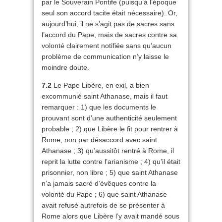
par le Souverain Pontife (puisqu’à l’époque
seul son accord tacite était nécessaire). Or,
aujourd’hui, il ne s’agit pas de sacres sans
l’accord du Pape, mais de sacres contre sa
volonté clairement notifiée sans qu’aucun
problème de communication n’y laisse le
moindre doute.
7.2
Le Pape Libère, en exil, a bien
excommunié saint Athanase, mais il faut
remarquer : 1) que les documents le
prouvant sont d’une authenticité seulement
probable ; 2) que Libère le fit pour rentrer à
Rome, non par désaccord avec saint
Athanase ; 3) qu’aussitôt rentré à Rome, il
reprit la lutte contre l’arianisme ; 4) qu’il était
prisonnier, non libre ; 5) que saint Athanase
n’a jamais sacré d’évêques contre la
volonté du Pape ; 6) que saint Athanase
avait refusé autrefois de se présenter à
Rome alors que Libère l’y avait mandé sous