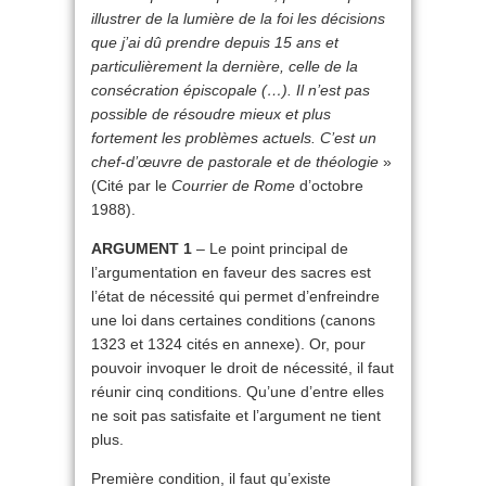
illustrer de la lumière de la foi les décisions
que j’ai dû prendre depuis 15 ans et
particulièrement la dernière, celle de la
consécration épiscopale (…). Il n’est pas
possible de résoudre mieux et plus
fortement les problèmes actuels. C’est un
chef-d’œuvre de pastorale et de théologie
»
(Cité par le
Courrier de Rome
d’octobre
1988).
ARGUMENT 1
– Le point principal de
l’argumentation en faveur des sacres est
l’état de nécessité qui permet d’enfreindre
une loi dans certaines conditions (canons
1323 et 1324 cités en annexe). Or, pour
pouvoir invoquer le droit de nécessité, il faut
réunir cinq conditions. Qu’une d’entre elles
ne soit pas satisfaite et l’argument ne tient
plus.
Première condition, il faut qu’existe