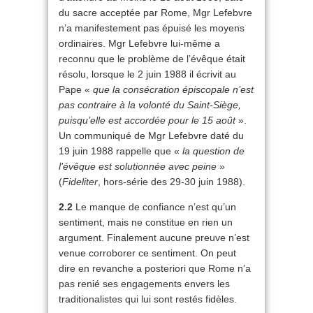
du sacre acceptée par Rome, Mgr Lefebvre
n’a manifestement pas épuisé les moyens
ordinaires. Mgr Lefebvre lui-même a
reconnu que le problème de l’évêque était
résolu, lorsque le 2 juin 1988 il écrivit au
Pape «
que la consécration épiscopale n’est
pas contraire à la volonté du
Saint-Siège,
puisqu’elle est accordée pour le 15 août
».
Un communiqué de Mgr Lefebvre daté du
19 juin 1988 rappelle que «
la question de
l’évêque est solutionnée avec peine
»
(
Fideliter
, hors-série des 29-30 juin 1988).
2.2
Le manque de confiance n’est qu’un
sentiment, mais ne constitue en rien un
argument. Finalement aucune preuve n’est
venue corroborer ce sentiment. On peut
dire en revanche a posteriori que Rome n’a
pas renié ses engagements envers les
traditionalistes qui lui sont restés fidèles.