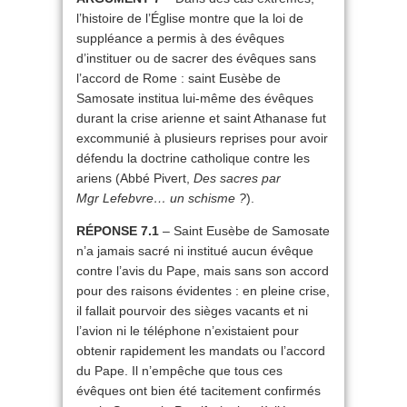
l’histoire de l’Église montre que la loi de
suppléance a permis à des évêques
d’instituer ou de sacrer des évêques sans
l’accord de Rome : saint Eusèbe de
Samosate institua lui-même des évêques
durant la crise arienne et saint Athanase fut
excommunié à plusieurs reprises pour avoir
défendu la doctrine catholique contre les
ariens (Abbé Pivert,
Des sacres par
Mgr Lefebvre… un schisme ?
).
RÉPONSE 7.1
– Saint Eusèbe de Samosate
n’a jamais sacré ni institué aucun évêque
contre l’avis du Pape, mais sans son accord
pour des raisons évidentes : en pleine crise,
il fallait pourvoir des sièges vacants et ni
l’avion ni le téléphone n’existaient pour
obtenir rapidement les mandats ou l’accord
du Pape. Il n’empêche que tous ces
évêques ont bien été tacitement confirmés