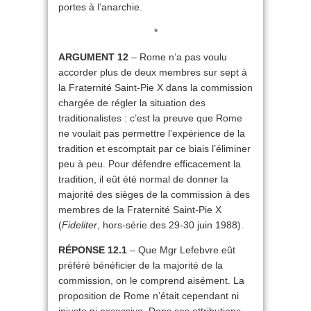
portes à l’anarchie.
*
ARGUMENT 12
– Rome n’a pas voulu
accorder plus de deux membres sur sept à
la Fraternité Saint-Pie X dans la commission
chargée de régler la situation des
traditionalistes : c’est la preuve que Rome
ne voulait pas permettre l’expérience de la
tradition et escomptait par ce biais l’éliminer
peu à peu. Pour défendre efficacement la
tradition, il eût été normal de donner la
majorité des sièges de la commission à des
membres de la Fraternité Saint-Pie X
(
Fideliter
, hors-série des 29-30 juin 1988).
RÉPONSE 12.1
– Que Mgr Lefebvre eût
préféré bénéficier de la majorité de la
commission, on le comprend aisément. La
proposition de Rome n’était cependant ni
injuste ni excessive. Dans ses attributions,