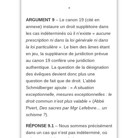
*
ARGUMENT 9
– Le canon 19 (cité en
annexe) instaure un droit supplétoire dans
les cas indéterminés où il n’existe «
aucune
prescription ni dans la loi générale ni dans
la loi particulière
». Le bien des âmes étant
en jeu, la suppléance de juridiction prévue
au canon 19 confère une juridiction
authentique. La question de la désignation
des évêques devient donc plus une
question de fait que de droit. L’abbé
Schmidberger ajoute : «
A situation
exceptionnelle, mesures exceptionnelles : le
droit commun n’est plus valable
» (Abbé
Pivert,
Des sacres par Mgr Lefebvre… un
schisme ?
).
RÉPONSE 9.1
– Nous sommes précisément
dans un cas qui n’est pas indéterminé, où