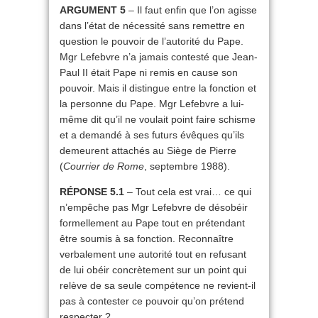
ARGUMENT 5
– Il faut enfin que l’on agisse
dans l’état de nécessité sans remettre en
question le pouvoir de l’autorité du Pape.
Mgr Lefebvre n’a jamais contesté que Jean-
Paul II était Pape ni remis en cause son
pouvoir. Mais il distingue entre la fonction et
la personne du Pape. Mgr Lefebvre a lui-
même dit qu’il ne voulait point faire schisme
et a demandé à ses futurs évêques qu’ils
demeurent attachés au Siège de Pierre
(
Courrier de Rome
, septembre 1988).
RÉPONSE 5.1
– Tout cela est vrai… ce qui
n’empêche pas Mgr Lefebvre de désobéir
formellement au Pape tout en prétendant
être soumis à sa fonction. Reconnaître
verbalement une autorité tout en refusant
de lui obéir concrètement sur un point qui
relève de sa seule compétence ne revient-il
pas à contester ce pouvoir qu’on prétend
respecter ?