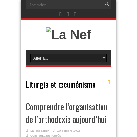
Liturgie et œcuménisme
Comprendre l’organisation
de l’orthodoxie aujourd’hui
La Rédaction
10 octobre 2018
sur
Commentaires fermés