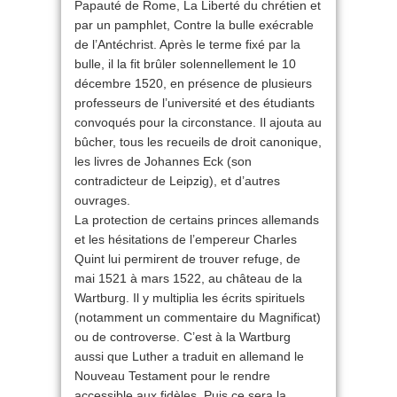
Papauté de Rome, La Liberté du chrétien et
par un pamphlet, Contre la bulle exécrable
de l’Antéchrist. Après le terme fixé par la
bulle, il la fit brûler solennellement le 10
décembre 1520, en présence de plusieurs
professeurs de l’université et des étudiants
convoqués pour la circonstance. Il ajouta au
bûcher, tous les recueils de droit canonique,
les livres de Johannes Eck (son
contradicteur de Leipzig), et d’autres
ouvrages.
La protection de certains princes allemands
et les hésitations de l’empereur Charles
Quint lui permirent de trouver refuge, de
mai 1521 à mars 1522, au château de la
Wartburg. Il y multiplia les écrits spirituels
(notamment un commentaire du Magnificat)
ou de controverse. C’est à la Wartburg
aussi que Luther a traduit en allemand le
Nouveau Testament pour le rendre
accessible aux fidèles. Puis ce sera la