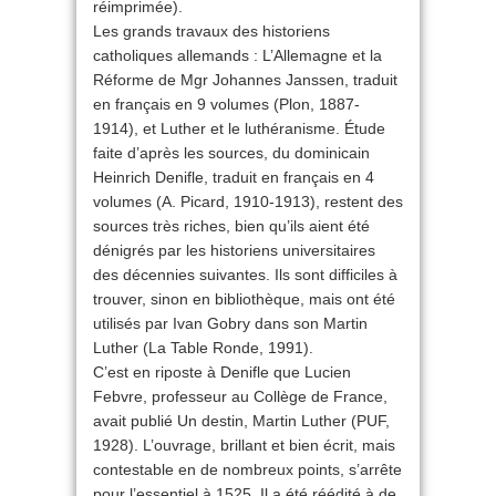
réimprimée).
Les grands travaux des historiens
catholiques allemands : L’Allemagne et la
Réforme de Mgr Johannes Janssen, traduit
en français en 9 volumes (Plon, 1887-
1914), et Luther et le luthéranisme. Étude
faite d’après les sources, du dominicain
Heinrich Denifle, traduit en français en 4
volumes (A. Picard, 1910-1913), restent des
sources très riches, bien qu’ils aient été
dénigrés par les historiens universitaires
des décennies suivantes. Ils sont difficiles à
trouver, sinon en bibliothèque, mais ont été
utilisés par Ivan Gobry dans son Martin
Luther (La Table Ronde, 1991).
C’est en riposte à Denifle que Lucien
Febvre, professeur au Collège de France,
avait publié Un destin, Martin Luther (PUF,
1928). L’ouvrage, brillant et bien écrit, mais
contestable en de nombreux points, s’arrête
pour l’essentiel à 1525. Il a été réédité à de