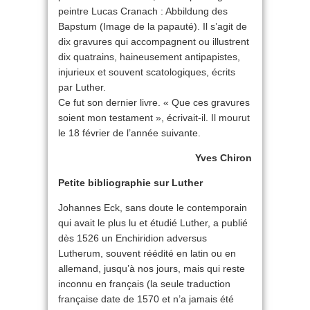
peintre Lucas Cranach : Abbildung des
Bapstum (Image de la papauté). Il s’agit de
dix gravures qui accompagnent ou illustrent
dix quatrains, haineusement antipapistes,
injurieux et souvent scatologiques, écrits
par Luther.
Ce fut son dernier livre. « Que ces gravures
soient mon testament », écrivait-il. Il mourut
le 18 février de l’année suivante.
Yves Chiron
Petite bibliographie sur Luther
Johannes Eck, sans doute le contemporain
qui avait le plus lu et étudié Luther, a publié
dès 1526 un Enchiridion adversus
Lutherum, souvent réédité en latin ou en
allemand, jusqu’à nos jours, mais qui reste
inconnu en français (la seule traduction
française date de 1570 et n’a jamais été