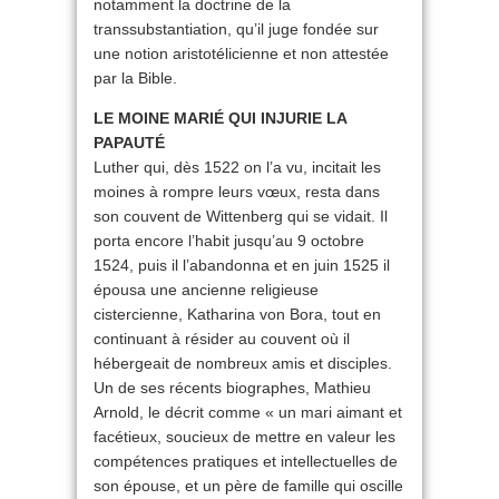
notamment la doctrine de la
transsubstantiation, qu’il juge fondée sur
une notion aristotélicienne et non attestée
par la Bible.
LE MOINE MARIÉ QUI INJURIE LA
PAPAUTÉ
Luther qui, dès 1522 on l’a vu, incitait les
moines à rompre leurs vœux, resta dans
son couvent de Wittenberg qui se vidait. Il
porta encore l’habit jusqu’au 9 octobre
1524, puis il l’abandonna et en juin 1525 il
épousa une ancienne religieuse
cistercienne, Katharina von Bora, tout en
continuant à résider au couvent où il
hébergeait de nombreux amis et disciples.
Un de ses récents biographes, Mathieu
Arnold, le décrit comme « un mari aimant et
facétieux, soucieux de mettre en valeur les
compétences pratiques et intellectuelles de
son épouse, et un père de famille qui oscille