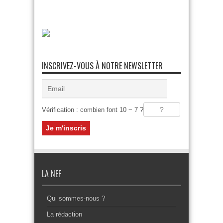
INSCRIVEZ-VOUS À NOTRE NEWSLETTER
Vérification : combien font 10 − 7 ?
LA NEF
Qui sommes-nous ?
La rédaction