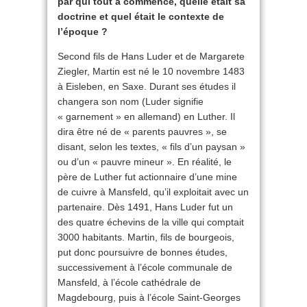
par qui tout a commencé, quelle était sa
doctrine et quel était le contexte de
l’époque ?
Second fils de Hans Luder et de Margarete
Ziegler, Martin est né le 10 novembre 1483
à Eisleben, en Saxe. Durant ses études il
changera son nom (Luder signifie
« garnement » en allemand) en Luther. Il
dira être né de « parents pauvres », se
disant, selon les textes, « fils d’un paysan »
ou d’un « pauvre mineur ». En réalité, le
père de Luther fut actionnaire d’une mine
de cuivre à Mansfeld, qu’il exploitait avec un
partenaire. Dès 1491, Hans Luder fut un
des quatre échevins de la ville qui comptait
3000 habitants. Martin, fils de bourgeois,
put donc poursuivre de bonnes études,
successivement à l’école communale de
Mansfeld, à l’école cathédrale de
Magdebourg, puis à l’école Saint-Georges