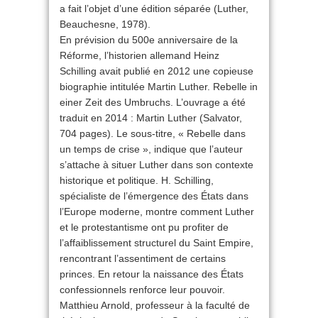
a fait l’objet d’une édition séparée (Luther,
Beauchesne, 1978).
En prévision du 500e anniversaire de la
Réforme, l’historien allemand Heinz
Schilling avait publié en 2012 une copieuse
biographie intitulée Martin Luther. Rebelle in
einer Zeit des Umbruchs. L’ouvrage a été
traduit en 2014 : Martin Luther (Salvator,
704 pages). Le sous-titre, « Rebelle dans
un temps de crise », indique que l’auteur
s’attache à situer Luther dans son contexte
historique et politique. H. Schilling,
spécialiste de l’émergence des États dans
l’Europe moderne, montre comment Luther
et le protestantisme ont pu profiter de
l’affaiblissement structurel du Saint Empire,
rencontrant l’assentiment de certains
princes. En retour la naissance des États
confessionnels renforce leur pouvoir.
Matthieu Arnold, professeur à la faculté de