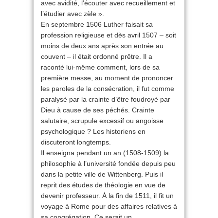
avec avidité, l’écouter avec recueillement et
l’étudier avec zèle ».
En septembre 1506 Luther faisait sa
profession religieuse et dès avril 1507 – soit
moins de deux ans après son entrée au
couvent – il était ordonné prêtre. Il a
raconté lui-même comment, lors de sa
première messe, au moment de prononcer
les paroles de la consécration, il fut comme
paralysé par la crainte d’être foudroyé par
Dieu à cause de ses péchés. Crainte
salutaire, scrupule excessif ou angoisse
psychologique ? Les historiens en
discuteront longtemps.
Il enseigna pendant un an (1508-1509) la
philosophie à l’université fondée depuis peu
dans la petite ville de Wittenberg. Puis il
reprit des études de théologie en vue de
devenir professeur. À la fin de 1511, il fit un
voyage à Rome pour des affaires relatives à
sa congrégation. Ce serait un