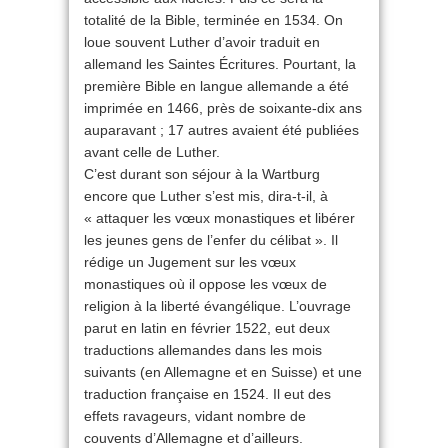
totalité de la Bible, terminée en 1534. On
loue souvent Luther d’avoir traduit en
allemand les Saintes Écritures. Pourtant, la
première Bible en langue allemande a été
imprimée en 1466, près de soixante-dix ans
auparavant ; 17 autres avaient été publiées
avant celle de Luther.
C’est durant son séjour à la Wartburg
encore que Luther s’est mis, dira-t-il, à
« attaquer les vœux monastiques et libérer
les jeunes gens de l’enfer du célibat ». Il
rédige un Jugement sur les vœux
monastiques où il oppose les vœux de
religion à la liberté évangélique. L’ouvrage
parut en latin en février 1522, eut deux
traductions allemandes dans les mois
suivants (en Allemagne et en Suisse) et une
traduction française en 1524. Il eut des
effets ravageurs, vidant nombre de
couvents d’Allemagne et d’ailleurs.