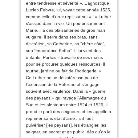
entre tendresse et sévérité ». L’agnostique
Lucien Febvre, lui, voyait cette année 1525,
comme celle d’un « repli sur soi » : « Luther
s’assied dans la vie. Un peu pesamment.
Marié, il a des plaisanteries de gros mari
vulgaire. Il serre dans ses bras, sans
discrétion, sa Catherine, sa “chère côte”,
son “impératrice Ketha”. Il lui vient des
enfants. Parfois il travaille de ses mains
pour se procurer quelques ressources. Il
tourne, jardine ou fait de l’horlogerie. »
Ce Luther ne se désintéresse pas de
l’extension de la Réforme et s’engage
souvent avec virulence. Dans la « guerre
des paysans » qui ravage l’Allemagne du
Sud et les alentours entre 1524 et 1526, il
prend le parti des seigneurs et les appelle à
réprimer sans état d’âme : « il faut
pulvériser [les paysans], les étrangler, les
saigner, en secret et en public, dès qu’on le