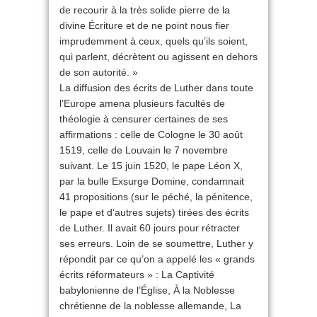
de recourir à la très solide pierre de la
divine Écriture et de ne point nous fier
imprudemment à ceux, quels qu’ils soient,
qui parlent, décrètent ou agissent en dehors
de son autorité. »
La diffusion des écrits de Luther dans toute
l’Europe amena plusieurs facultés de
théologie à censurer certaines de ses
affirmations : celle de Cologne le 30 août
1519, celle de Louvain le 7 novembre
suivant. Le 15 juin 1520, le pape Léon X,
par la bulle Exsurge Domine, condamnait
41 propositions (sur le péché, la pénitence,
le pape et d’autres sujets) tirées des écrits
de Luther. Il avait 60 jours pour rétracter
ses erreurs. Loin de se soumettre, Luther y
répondit par ce qu’on a appelé les « grands
écrits réformateurs » : La Captivité
babylonienne de l’Église, À la Noblesse
chrétienne de la noblesse allemande, La