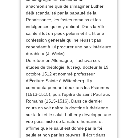
anachronisme que de s’imaginer Luther
déjà scandalisé par la papauté de la
Renaissance, les fastes romains et les
indulgences qu’on y obtient. Dans la Ville
sainte il fut un pieux pèlerin et il « fit une
confession générale qui ne réussit pas
cependant à lui procurer une paix intérieure
durable » (J. Wicks).
De retour en Allemagne, il acheva ses
études de théologie, fut reçu docteur le 19
octobre 1512 et nommé professeur
d’Écriture Sainte à Wittenberg. Il y
commenta pendant deux ans les Psaumes
(1513-1515), puis l’épître de saint Paul aux
Romains (1515-1516). Dans ce dernier
cours on voit naître la doctrine luthérienne
sur la foi et le salut. Luther y développe une
vue pessimiste de la nature humaine et
affirme que le salut est donné par la foi
seule et non par les œuvres. Il écrit dans