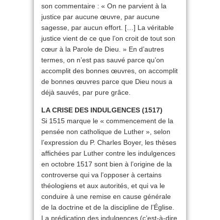
son commentaire : « On ne parvient à la
justice par aucune œuvre, par aucune
sagesse, par aucun effort. […] La véritable
justice vient de ce que l’on croit de tout son
cœur à la Parole de Dieu. » En d’autres
termes, on n’est pas sauvé parce qu’on
accomplit des bonnes œuvres, on accomplit
de bonnes œuvres parce que Dieu nous a
déjà sauvés, par pure grâce.
LA CRISE DES INDULGENCES (1517)
Si 1515 marque le « commencement de la
pensée non catholique de Luther », selon
l’expression du P. Charles Boyer, les thèses
affichées par Luther contre les indulgences
en octobre 1517 sont bien à l’origine de la
controverse qui va l’opposer à certains
théologiens et aux autorités, et qui va le
conduire à une remise en cause générale
de la doctrine et de la discipline de l’Église.
La prédication des indulgences (c’est-à-dire