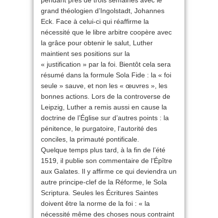
pendant près de trois semaines avec le
grand théologien d’Ingolstadt, Johannes
Eck. Face à celui-ci qui réaffirme la
nécessité que le libre arbitre coopère avec
la grâce pour obtenir le salut, Luther
maintient ses positions sur la
« justification » par la foi. Bientôt cela sera
résumé dans la formule Sola Fide : la « foi
seule » sauve, et non les « œuvres », les
bonnes actions. Lors de la controverse de
Leipzig, Luther a remis aussi en cause la
doctrine de l’Église sur d’autres points : la
pénitence, le purgatoire, l’autorité des
conciles, la primauté pontificale.
Quelque temps plus tard, à la fin de l’été
1519, il publie son commentaire de l’Épître
aux Galates. Il y affirme ce qui deviendra un
autre principe-clef de la Réforme, le Sola
Scriptura. Seules les Écritures Saintes
doivent être la norme de la foi : « la
nécessité même des choses nous contraint