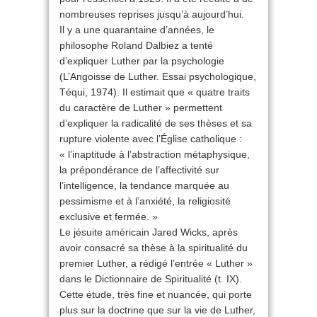
nombreuses reprises jusqu’à aujourd’hui.
Il y a une quarantaine d’années, le
philosophe Roland Dalbiez a tenté
d’expliquer Luther par la psychologie
(L’Angoisse de Luther. Essai psychologique,
Téqui, 1974). Il estimait que « quatre traits
du caractère de Luther » permettent
d’expliquer la radicalité de ses thèses et sa
rupture violente avec l’Église catholique :
« l’inaptitude à l’abstraction métaphysique,
la prépondérance de l’affectivité sur
l’intelligence, la tendance marquée au
pessimisme et à l’anxiété, la religiosité
exclusive et fermée. »
Le jésuite américain Jared Wicks, après
avoir consacré sa thèse à la spiritualité du
premier Luther, a rédigé l’entrée « Luther »
dans le Dictionnaire de Spiritualité (t. IX).
Cette étude, très fine et nuancée, qui porte
plus sur la doctrine que sur la vie de Luther,