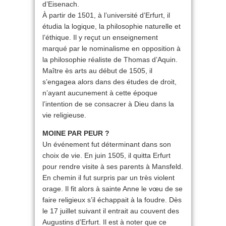
d’Eisenach.
À partir de 1501, à l’université d’Erfurt, il
étudia la logique, la philosophie naturelle et
l’éthique. Il y reçut un enseignement
marqué par le nominalisme en opposition à
la philosophie réaliste de Thomas d’Aquin.
Maître ès arts au début de 1505, il
s’engagea alors dans des études de droit,
n’ayant aucunement à cette époque
l’intention de se consacrer à Dieu dans la
vie religieuse.
MOINE PAR PEUR ?
Un événement fut déterminant dans son
choix de vie. En juin 1505, il quitta Erfurt
pour rendre visite à ses parents à Mansfeld.
En chemin il fut surpris par un très violent
orage. Il fit alors à sainte Anne le vœu de se
faire religieux s’il échappait à la foudre. Dès
le 17 juillet suivant il entrait au couvent des
Augustins d’Erfurt. Il est à noter que ce