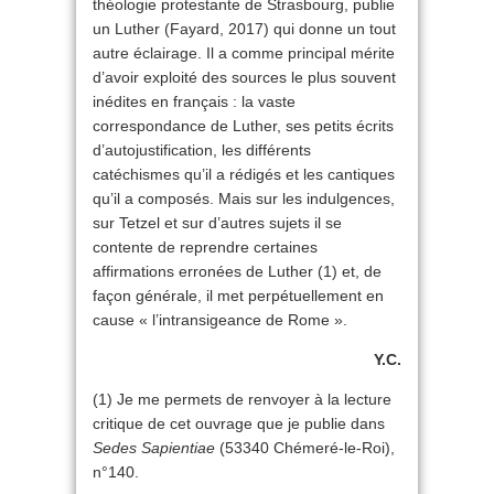
théologie protestante de Strasbourg, publie
un Luther (Fayard, 2017) qui donne un tout
autre éclairage. Il a comme principal mérite
d’avoir exploité des sources le plus souvent
inédites en français : la vaste
correspondance de Luther, ses petits écrits
d’autojustification, les différents
catéchismes qu’il a rédigés et les cantiques
qu’il a composés. Mais sur les indulgences,
sur Tetzel et sur d’autres sujets il se
contente de reprendre certaines
affirmations erronées de Luther (1) et, de
façon générale, il met perpétuellement en
cause « l’intransigeance de Rome ».
Y.C.
(1) Je me permets de renvoyer à la lecture
critique de cet ouvrage que je publie dans
Sedes Sapientiae
(53340 Chémeré-le-Roi),
n°140.