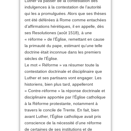
Luther va passer de la contestation des
indulgences à la contestation de l’autorité
qui les a promulguées. Alors que ses thèses
ont été déférées à Rome comme entachées
d’affirmations hérétiques, il en appelle, dès
ses Resolutiones (août 1518), à une
« réforme » de l’Église, remettant en cause
la primauté du pape, estimant qu’une telle
doctrine était inconnue dans les premiers
siècles de l’Église.
Le mot « Réforme » va résumer toute la
contestation doctrinale et disciplinaire que
Luther et ses partisans vont engager. Les
historiens, bien plus tard, appelleront
« Contre-réforme » la réponse doctrinale et
disciplinaire apportée par l’Église catholique
à la Réforme protestante, notamment à
travers le concile de Trente. En fait, bien
avant Luther, l’Église catholique avait pris
conscience de la nécessité d’une réforme
de certaines de ses institutions et de