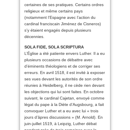
certaines de ses pratiques. Certains ordres
religieux et même certains pays
(notamment l’Espagne avec l’action du
cardinal franciscain Jiménez de Cisneros)
s’y étaient engagés depuis plusieurs
décennies.
SOLA FIDE, SOLA SCRIPTURA
L’Église a été patiente envers Luther. Il a eu
plusieurs occasions de débattre avec
d’éminents théologiens et de corriger ses
erreurs. En avril 1518, il est invité à exposer
ses vues devant les autorités de son ordre
réunies à Heidelberg, il ne cède rien devant
les objections qui lui sont faites. En octobre
suivant, le cardinal Cajetan, envoyé comme
légat du pape à la Diète d’Augsbourg, a fait
convoquer Luther et a eu avec lui « trois
jours d’âpres discussions » (M. Arnold). En
juin-juillet 1519, à Leipzig, Luther débat