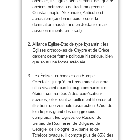
orientale; il s’agit essentiellement des quatre
anciens patriarcats de tradition grecque :
Constantinople, Alexandrie, Antioche et
Jérusalem (ce dernier existe sous la
domination musulmane en Jordanie, mais
aussi en minorité en Israël).
Alliance Église-État de type byzantin : les
Églises orthodoxes de Chypre et de Grèce
gardent cette forme politique historique, bien
que sous une forme atténuée.
Les Églises orthodoxes en Europe
Orientale : jusqu’à tout récemment encore
elles vivaient sous le joug communiste et
étaient confrontées à des persécutions
sévères; elles sont actuellement libérées et
illustrent une véritable résurrection. C’est de
loin le plus grand des cinq groupes,
comprenant les Églises de Russie, de
Serbie, de Roumanie, de Bulgarie, de
Géorgie, de Pologne, d’Albanie et de
Tchécoslovaquie, il compte plus de 85% des