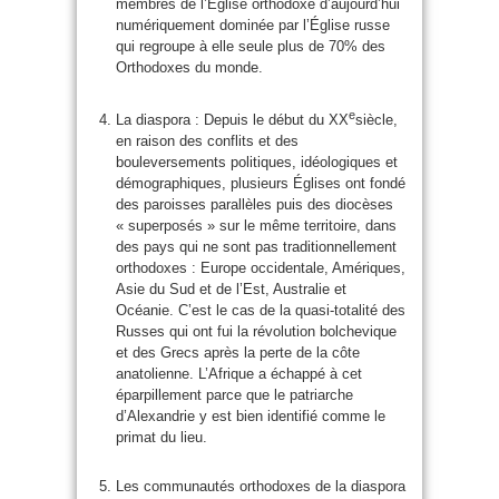
membres de l’Église orthodoxe d’aujourd’hui
numériquement dominée par l’Église russe
qui regroupe à elle seule plus de 70% des
Orthodoxes du monde.
e
La diaspora : Depuis le début du XX
siècle,
en raison des conflits et des
bouleversements politiques, idéologiques et
démographiques, plusieurs Églises ont fondé
des paroisses parallèles puis des diocèses
« superposés » sur le même territoire, dans
des pays qui ne sont pas traditionnellement
orthodoxes : Europe occidentale, Amériques,
Asie du Sud et de l’Est, Australie et
Océanie. C’est le cas de la quasi-totalité des
Russes qui ont fui la révolution bolchevique
et des Grecs après la perte de la côte
anatolienne. L’Afrique a échappé à cet
éparpillement parce que le patriarche
d’Alexandrie y est bien identifié comme le
primat du lieu.
Les communautés orthodoxes de la diaspora