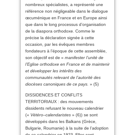
nombreux spécialistes, a représenté une
référence non négligeable dans le dialogue
œcuménique en France et en Europe ainsi
que dans le long processus d’organisation
de la diaspora orthodoxe. Comme le
précise la déclaration signée à cette
occasion, par les évêques membres
fondateurs à l’époque de cette assemblée,
son objectif est de «
manifester l’unité de
l’Eglise orthodoxe en France et de maintenir
et développer les intérêts des
communautés relevant de l’autorité des
diocèses canoniques de ce pays.
» (5)
DISSIDENCES ET CONFLITS
TERRITORIAUX : des mouvements
dissidents refusant le nouveau calendrier
(«
Vétéro
–
calendaristes
» (6)) se sont
développés dans les Balkans (Grèce,
Bulgarie, Roumanie) à la suite de l’adoption
de ce calendrier en 1923. Elles sont