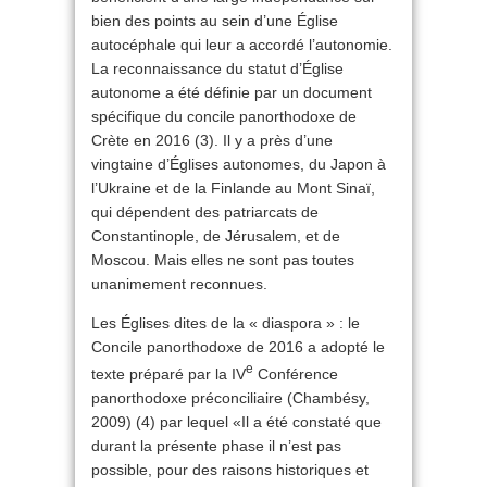
bien des points au sein d’une Église
autocéphale qui leur a accordé l’autonomie.
La reconnaissance du statut d’Église
autonome a été définie par un document
spécifique du concile panorthodoxe de
Crète en 2016 (3). Il y a près d’une
vingtaine d’Églises autonomes, du Japon à
l’Ukraine et de la Finlande au Mont Sinaï,
qui dépendent des patriarcats de
Constantinople, de Jérusalem, et de
Moscou. Mais elles ne sont pas toutes
unanimement reconnues.
Les Églises dites de la « diaspora » : le
Concile panorthodoxe de 2016 a adopté le
e
texte préparé par la IV
Conférence
panorthodoxe préconciliaire (Chambésy,
2009) (4) par lequel «Il a été constaté que
durant la présente phase il n’est pas
possible, pour des raisons historiques et