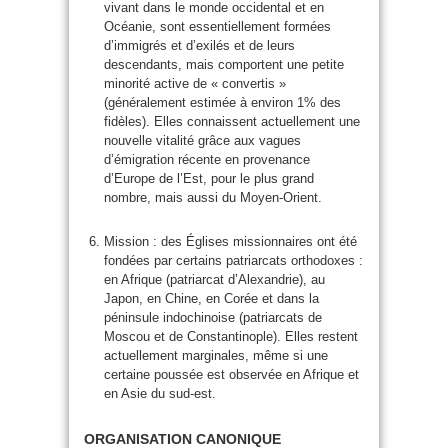
vivant dans le monde occidental et en
Océanie, sont essentiellement formées
d’immigrés et d’exilés et de leurs
descendants, mais comportent une petite
minorité active de « convertis »
(généralement estimée à environ 1% des
fidèles). Elles connaissent actuellement une
nouvelle vitalité grâce aux vagues
d’émigration récente en provenance
d’Europe de l’Est, pour le plus grand
nombre, mais aussi du Moyen-Orient.
Mission : des Églises missionnaires ont été
fondées par certains patriarcats orthodoxes :
en Afrique (patriarcat d’Alexandrie), au
Japon, en Chine, en Corée et dans la
péninsule indochinoise (patriarcats de
Moscou et de Constantinople). Elles restent
actuellement marginales, même si une
certaine poussée est observée en Afrique et
en Asie du sud-est.
ORGANISATION CANONIQUE