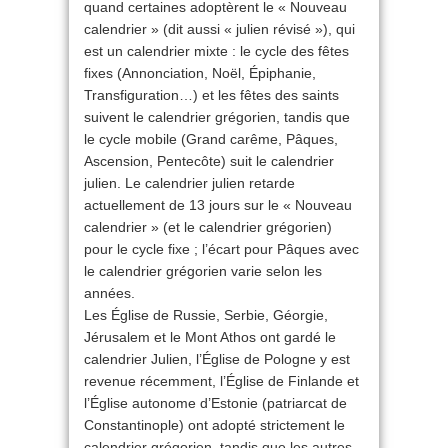
quand certaines adoptèrent le « Nouveau
calendrier » (dit aussi « julien révisé »), qui
est un calendrier mixte : le cycle des fêtes
fixes (Annonciation, Noël, Épiphanie,
Transfiguration…) et les fêtes des saints
suivent le calendrier grégorien, tandis que
le cycle mobile (Grand carême, Pâques,
Ascension, Pentecôte) suit le calendrier
julien. Le calendrier julien retarde
actuellement de 13 jours sur le « Nouveau
calendrier » (et le calendrier grégorien)
pour le cycle fixe ; l’écart pour Pâques avec
le calendrier grégorien varie selon les
années.
Les Église de Russie, Serbie, Géorgie,
Jérusalem et le Mont Athos ont gardé le
calendrier Julien, l’Église de Pologne y est
revenue récemment, l’Église de Finlande et
l’Église autonome d’Estonie (patriarcat de
Constantinople) ont adopté strictement le
calendrier grégorien, tandis que les autres