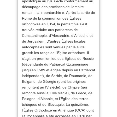
apostolique au IVe siècle conformément au
découpage des provinces de l’empire
romain : la « pentarchie ». Après la sortie de
Rome de la communion des Églises
orthodoxes en 1054, la pentarchie s’est
trouvée réduite aux patriarcats de
Constantinople, d’Alexandrie, d’Antioche et
de Jérusalem. D’autres Églises locales
autocéphales sont venues par la suite
grossir les rangs de l’Église orthodoxe. Il
s’agit en premier lieu des Églises de Russie
(dépendante du Patriarcat Œcuménique
jusqu’en 1589 et érigée depuis en Patriarcat
indépendant), de Serbie, de Roumanie, de
Bulgarie, de Géorgie (dont les origines
remontent au IV siècle), de Chypre (qui
remonte aussi au IVe siècle), de Grèce, de
Pologne, d’Albanie, et l’Église des terres
tchèques et de Slovaquie. La quinzième,
l’Église Orthodoxe en Amérique (OCA) dont
l’autocéphalie a été accordée en 1970 par