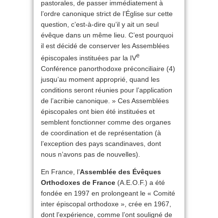
pastorales, de passer immédiatement à
l’ordre canonique strict de l’Église sur cette
question, c’est-à-dire qu’il y ait un seul
évêque dans un même lieu. C’est pourquoi
il est décidé de conserver les Assemblées
e
épiscopales instituées par la IV
Conférence panorthodoxe préconciliaire (4)
jusqu’au moment approprié, quand les
conditions seront réunies pour l’application
de l’acribie canonique. » Ces Assemblées
épiscopales ont bien été instituées et
semblent fonctionner comme des organes
de coordination et de représentation (à
l’exception des pays scandinaves, dont
nous n’avons pas de nouvelles).
En France, l’
Assemblée des Évêques
Orthodoxes de France
(A.E.O.F.) a été
fondée en 1997 en prolongeant le « Comité
inter épiscopal orthodoxe », crée en 1967,
dont l’expérience, comme l’ont souligné de