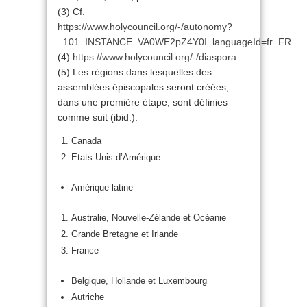
(3) Cf.
https://www.holycouncil.org/-/autonomy?
_101_INSTANCE_VA0WE2pZ4Y0I_languageId=fr_FR
(4)
https://www.holycouncil.org/-/diaspora
(5) Les régions dans lesquelles des
assemblées épiscopales seront créées,
dans une première étape, sont définies
comme suit (ibid.):
Canada
Etats-Unis d’Amérique
Amérique latine
Australie, Nouvelle-Zélande et Océanie
Grande Bretagne et Irlande
France
Belgique, Hollande et Luxembourg
Autriche