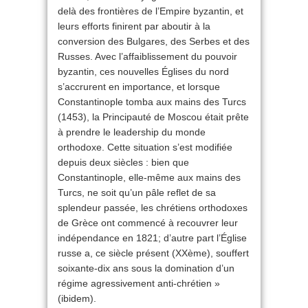
delà des frontières de l’Empire byzantin, et
leurs efforts finirent par aboutir à la
conversion des Bulgares, des Serbes et des
Russes. Avec l’affaiblissement du pouvoir
byzantin, ces nouvelles Églises du nord
s’accrurent en importance, et lorsque
Constantinople tomba aux mains des Turcs
(1453), la Principauté de Moscou était prête
à prendre le leadership du monde
orthodoxe. Cette situation s’est modifiée
depuis deux siècles : bien que
Constantinople, elle-même aux mains des
Turcs, ne soit qu’un pâle reflet de sa
splendeur passée, les chrétiens orthodoxes
de Grèce ont commencé à recouvrer leur
indépendance en 1821; d’autre part l’Église
russe a, ce siècle présent (XXème), souffert
soixante-dix ans sous la domination d’un
régime agressivement anti-chrétien »
(ibidem).