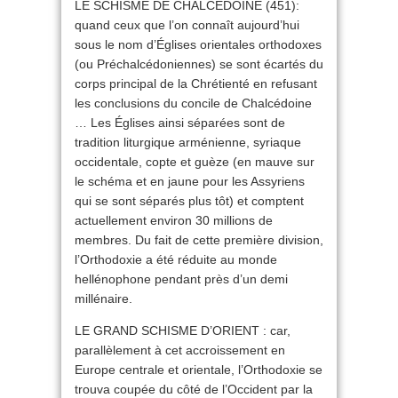
LE SCHISME DE CHALCÉDOINE (451):
quand ceux que l’on connaît aujourd’hui
sous le nom d’Églises orientales orthodoxes
(ou Préchalcédoniennes) se sont écartés du
corps principal de la Chrétienté en refusant
les conclusions du concile de Chalcédoine
… Les Églises ainsi séparées sont de
tradition liturgique arménienne, syriaque
occidentale, copte et guèze (en mauve sur
le schéma et en jaune pour les Assyriens
qui se sont séparés plus tôt) et comptent
actuellement environ 30 millions de
membres. Du fait de cette première division,
l’Orthodoxie a été réduite au monde
hellénophone pendant près d’un demi
millénaire.
LE GRAND SCHISME D’ORIENT : car,
parallèlement à cet accroissement en
Europe centrale et orientale, l’Orthodoxie se
trouva coupée du côté de l’Occident par la