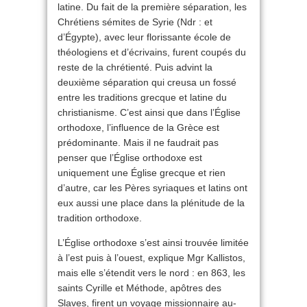
latine. Du fait de la première séparation, les
Chrétiens sémites de Syrie (Ndr : et
d’Égypte), avec leur florissante école de
théologiens et d’écrivains, furent coupés du
reste de la chrétienté. Puis advint la
deuxième séparation qui creusa un fossé
entre les traditions grecque et latine du
christianisme. C’est ainsi que dans l’Église
orthodoxe, l’influence de la Grèce est
prédominante. Mais il ne faudrait pas
penser que l’Église orthodoxe est
uniquement une Église grecque et rien
d’autre, car les Pères syriaques et latins ont
eux aussi une place dans la plénitude de la
tradition orthodoxe.
L’Église orthodoxe s’est ainsi trouvée limitée
à l’est puis à l’ouest, explique Mgr Kallistos,
mais elle s’étendit vers le nord : en 863, les
saints Cyrille et Méthode, apôtres des
Slaves, firent un voyage missionnaire au-