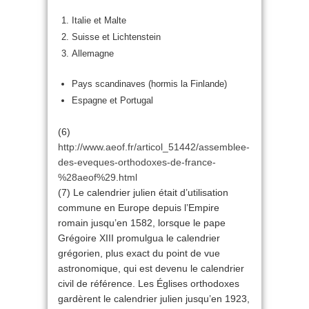
Italie et Malte
Suisse et Lichtenstein
Allemagne
Pays scandinaves (hormis la Finlande)
Espagne et Portugal
(6)
http://www.aeof.fr/articol_51442/assemblee-
des-eveques-orthodoxes-de-france-
%28aeof%29.html
(7) Le calendrier julien était d’utilisation
commune en Europe depuis l’Empire
romain jusqu’en 1582, lorsque le pape
Grégoire XIII promulgua le calendrier
grégorien, plus exact du point de vue
astronomique, qui est devenu le calendrier
civil de référence. Les Églises orthodoxes
gardèrent le calendrier julien jusqu’en 1923,