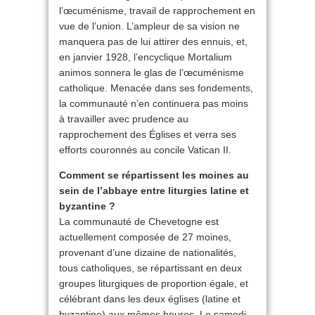
l’œcuménisme, travail de rapprochement en
vue de l’union. L’ampleur de sa vision ne
manquera pas de lui attirer des ennuis, et,
en janvier 1928, l’encyclique Mortalium
animos sonnera le glas de l’œcuménisme
catholique. Menacée dans ses fondements,
la communauté n’en continuera pas moins
à travailler avec prudence au
rapprochement des Églises et verra ses
efforts couronnés au concile Vatican II.
Comment se répartissent les moines au
sein de l’abbaye entre liturgies latine et
byzantine ?
La communauté de Chevetogne est
actuellement composée de 27 moines,
provenant d’une dizaine de nationalités,
tous catholiques, se répartissant en deux
groupes liturgiques de proportion égale, et
célébrant dans les deux églises (latine et
byzantine) aux mêmes heures. Le samedi