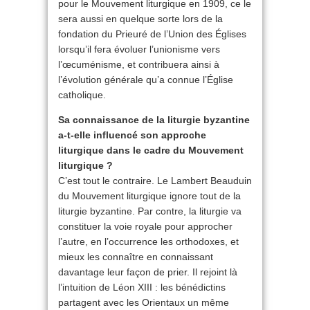
pour le Mouvement liturgique en 1909, ce le
sera aussi en quelque sorte lors de la
fondation du Prieuré de l’Union des Églises
lorsqu’il fera évoluer l’unionisme vers
l’œcuménisme, et contribuera ainsi à
l’évolution générale qu’a connue l’Église
catholique.
Sa connaissance de la liturgie byzantine
a-t-elle influencé son approche
liturgique dans le cadre du Mouvement
liturgique ?
C’est tout le contraire. Le Lambert Beauduin
du Mouvement liturgique ignore tout de la
liturgie byzantine. Par contre, la liturgie va
constituer la voie royale pour approcher
l’autre, en l’occurrence les orthodoxes, et
mieux les connaître en connaissant
davantage leur façon de prier. Il rejoint là
l’intuition de Léon XIII : les bénédictins
partagent avec les Orientaux un même