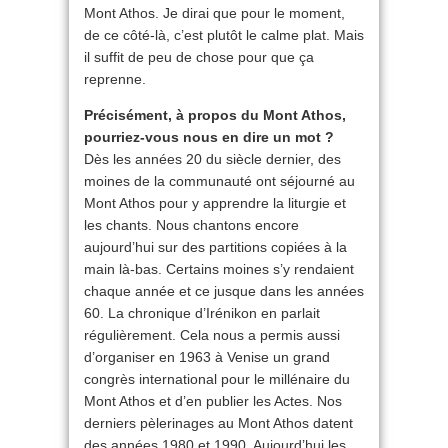
Mont Athos. Je dirai que pour le moment,
de ce côté-là, c’est plutôt le calme plat. Mais
il suffit de peu de chose pour que ça
reprenne.
Précisément, à propos du Mont Athos,
pourriez-vous nous en dire un mot ?
Dès les années 20 du siècle dernier, des
moines de la communauté ont séjourné au
Mont Athos pour y apprendre la liturgie et
les chants. Nous chantons encore
aujourd’hui sur des partitions copiées à la
main là-bas. Certains moines s’y rendaient
chaque année et ce jusque dans les années
60. La chronique d’Irénikon en parlait
régulièrement. Cela nous a permis aussi
d’organiser en 1963 à Venise un grand
congrès international pour le millénaire du
Mont Athos et d’en publier les Actes. Nos
derniers pèlerinages au Mont Athos datent
des années 1980 et 1990. Aujourd’hui les