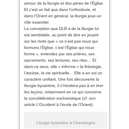
amour de la liturgie et des pères de l’Église.
Et c’est un fait que dans l’orthodoxie, et
dans l’Orient en général, la liturgie joue un
rôle essentiel.
La conception que DLB a de la liturgie lui
est semblable, au point de dire en jouant
sur les mots que « ce n’est pas nous qui
formons l’Église, c’est l’Église qui nous
forme », entendez par ses prières, ses
sacrements, ses lectures, ses rites… Et
dans ce sens, elle « informe » la théologie,
l’ascèse, la vie spirituelle… Elle a en soi un
caractère unifiant. Une fois découverte la
liturgie byzantine, il n’hésitera pas à en tirer
les leçons, notamment en ce qui concerne
la concélébration eucharistique (cf. son
article L’Occident à l’école de l’Orient).
Liturgie byzantine à Chevetogne