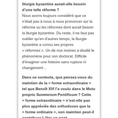
liturgie byzantine aurait-elle besoin
d’une telle réforme ?
Nous avons toujours considéré que ce
n’était pas à nous à nous prononcer sur la
réforme ou les réformes dont aurait besoin
la liturgie byzantine. Du reste, il ne faut pas
oublier qu’en d’autres temps, la liturgie
byzantine a connu ses propres
« réformes ». Un de nos moines a étudié le
phénomène pour son doctorat. Difficile
d’imaginer une histoire sans rupture ni
changement…
Dans ce contexte, que pensez-vous du
maintien de la « forme extraordinaire »
tel que Benoît XVI l’a voulu dans le Motu
proprio Summorum Pontificum ? Cette
« forme extraordinaire » n’est-elle pas
plus appréciée des orthodoxes que la
« forme ordinaire », son maintien peut-il
contribuer à être un pont