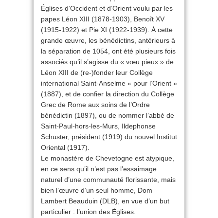
Églises d’Occident et d’Orient voulu par les
papes Léon XIII (1878-1903), Benoît XV
(1915-1922) et Pie XI (1922-1939). À cette
grande œuvre, les bénédictins, antérieurs à
la séparation de 1054, ont été plusieurs fois
associés qu’il s’agisse du « vœu pieux » de
Léon XIII de (re-)fonder leur Collège
international Saint-Anselme « pour l’Orient »
(1887), et de confier la direction du Collège
Grec de Rome aux soins de l’Ordre
bénédictin (1897), ou de nommer l’abbé de
Saint-Paul-hors-les-Murs, Ildephonse
Schuster, président (1919) du nouvel Institut
Oriental (1917).
Le monastère de Chevetogne est atypique,
en ce sens qu’il n’est pas l’essaimage
naturel d’une communauté florissante, mais
bien l’œuvre d’un seul homme, Dom
Lambert Beauduin (DLB), en vue d’un but
particulier : l’union des Églises.