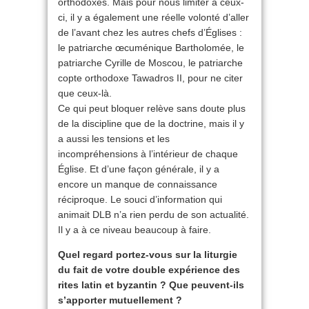
orthodoxes. Mais pour nous limiter à ceux-
ci, il y a également une réelle volonté d’aller
de l’avant chez les autres chefs d’Églises :
le patriarche œcuménique Bartholomée, le
patriarche Cyrille de Moscou, le patriarche
copte orthodoxe Tawadros II, pour ne citer
que ceux-là.
Ce qui peut bloquer relève sans doute plus
de la discipline que de la doctrine, mais il y
a aussi les tensions et les
incompréhensions à l’intérieur de chaque
Église. Et d’une façon générale, il y a
encore un manque de connaissance
réciproque. Le souci d’information qui
animait DLB n’a rien perdu de son actualité.
Il y a à ce niveau beaucoup à faire.
Quel regard portez-vous sur la liturgie
du fait de votre double expérience des
rites latin et byzantin ? Que peuvent-ils
s’apporter mutuellement ?