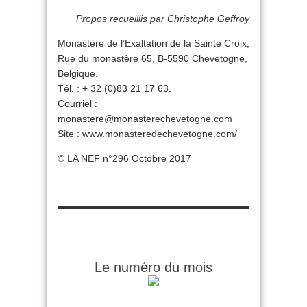
Propos recueillis par Christophe Geffroy
Monastère de l’Exaltation de la Sainte Croix,
Rue du monastère 65, B-5590 Chevetogne,
Belgique.
Tél. : + 32 (0)83 21 17 63.
Courriel :
monastere@monasterechevetogne.com
Site : www.monasteredechevetogne.com/
© LA NEF n°296 Octobre 2017
Le numéro du mois