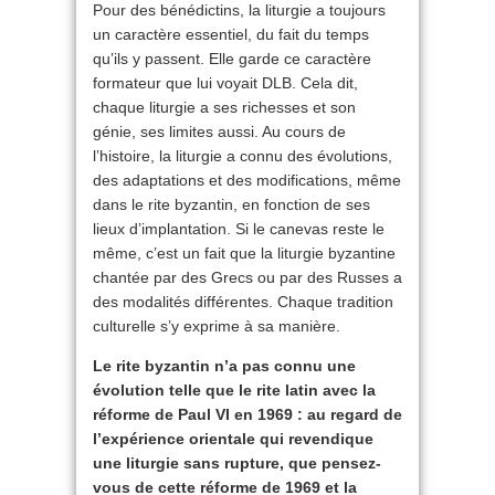
Pour des bénédictins, la liturgie a toujours
un caractère essentiel, du fait du temps
qu’ils y passent. Elle garde ce caractère
formateur que lui voyait DLB. Cela dit,
chaque liturgie a ses richesses et son
génie, ses limites aussi. Au cours de
l’histoire, la liturgie a connu des évolutions,
des adaptations et des modifications, même
dans le rite byzantin, en fonction de ses
lieux d’implantation. Si le canevas reste le
même, c’est un fait que la liturgie byzantine
chantée par des Grecs ou par des Russes a
des modalités différentes. Chaque tradition
culturelle s’y exprime à sa manière.
Le rite byzantin n’a pas connu une
évolution telle que le rite latin avec la
réforme de Paul VI en 1969 : au regard de
l’expérience orientale qui revendique
une liturgie sans rupture, que pensez-
vous de cette réforme de 1969 et la