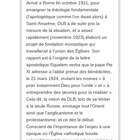
Arrivé à Rome fin octobre 1921, pour
enseigner la théologie fondamentale
(l’apologétique comme l’on disait alors) à
Saint-Anselme, DLB a de suite pris la
mesure de la situation, et a assez
rapidement (novembre 1923) élaboré un
projet de fondation monastique qui
travaillerait à l’union des Églises. Son
rapport est à l’origine de la lettre
apostolique Equidem verba que le pape Pie
XI adresse à l’abbé primat des bénédictins,
le 21 mars 1924, invitant les moines « à
prier instamment Dieu pour l’unité » et « à
entreprendre des œuvres pour la réaliser ».
Cela dit, la vision de DLB, loin de se limiter
à la seule Russie, envisage tout l’Orient
ainsi que l’anglicanisme et le
protestantisme, et ce dès le début.
Conscient de l’importance de l’enjeu à une
époque où l’Église catholique boude