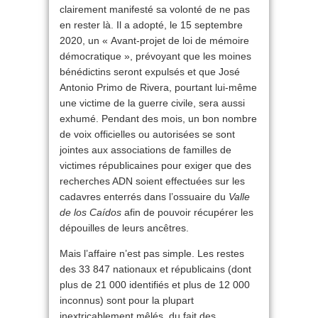
clairement manifesté sa volonté de ne pas
en rester là. Il a adopté, le 15 septembre
2020, un « Avant-projet de loi de mémoire
démocratique », prévoyant que les moines
bénédictins seront expulsés et que José
Antonio Primo de Rivera, pourtant lui-même
une victime de la guerre civile, sera aussi
exhumé. Pendant des mois, un bon nombre
de voix officielles ou autorisées se sont
jointes aux associations de familles de
victimes républicaines pour exiger que des
recherches ADN soient effectuées sur les
cadavres enterrés dans l’ossuaire du
Valle
de los Caídos
afin de pouvoir récupérer les
dépouilles de leurs ancêtres.
Mais l’affaire n’est pas simple. Les restes
des 33 847 nationaux et républicains (dont
plus de 21 000 identifiés et plus de 12 000
inconnus) sont pour la plupart
inextricablement mêlés, du fait des