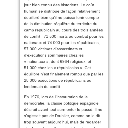
jour bien connu des historiens. Le coût
humain se distribue de façon relativement
équilibré bien qu’il ne puisse tenir compte
de la diminution régulière du territoire du
camp républicain au cours des trois années
de conflit : 71 500 morts au combat pour les
nationaux et 74 000 pour les républicains,
57 000 victimes d’assassinats et
d’exécutions sommaires chez les
« nationaux », dont 6964 religieux, et
51 000 chez les « républicains ». Cet
équilibre n’est finalement rompu que par les
28 000 exécutions de républicains au
lendemain du conflit.
En 1976, lors de l’instauration de la
démocratie, la classe politique espagnole
désirait avant tout surmonter le passé. Il ne
s’agissait pas de l’oublier, comme on le dit
trop souvent aujourd’hui, mais de regarder