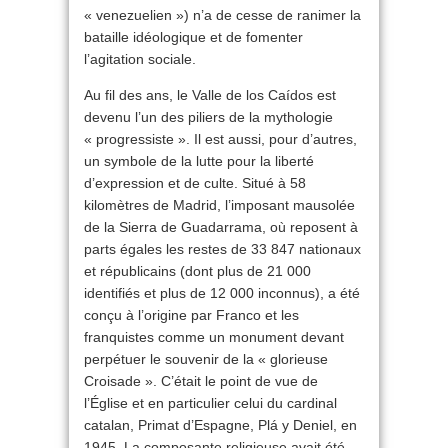
« venezuelien ») n’a de cesse de ranimer la
bataille idéologique et de fomenter
l’agitation sociale.
Au fil des ans, le Valle de los Caídos est
devenu l’un des piliers de la mythologie
« progressiste ». Il est aussi, pour d’autres,
un symbole de la lutte pour la liberté
d’expression et de culte. Situé à 58
kilomètres de Madrid, l’imposant mausolée
de la Sierra de Guadarrama, où reposent à
parts égales les restes de 33 847 nationaux
et républicains (dont plus de 21 000
identifiés et plus de 12 000 inconnus), a été
conçu à l’origine par Franco et les
franquistes comme un monument devant
perpétuer le souvenir de la « glorieuse
Croisade ». C’était le point de vue de
l’Église et en particulier celui du cardinal
catalan, Primat d’Espagne, Plá y Deniel, en
1945. La composante religieuse avait été,