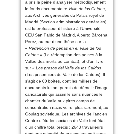
a pris la peine d’analyser méthodiquement
le fonds documentaire
Valle de los Caídos
,
aux Archives générales du Palais royal de
Madrid (Section administrations générales)
est le professeur d’histoire à l’Université
CEU San Pablo de Madrid, Alberto Bárcena
Pérez, auteur d’une thèse sur la
«
Redención de penas en el Valle de los
Caídos
» (La rédemption des peines à la
Vallée des morts au combat), et d’un livre
sur «
Los presos del Valle de los Caídos
(Les prisonniers du Valle de los Caídos). Il
s’agit de 69 boîtes, dont les milliers de
documents lui ont permis de démolir l’image
caricaturale qui assimile sans nuances le
chantier du Valle aux pires camps de
concentration nazis voire, plus rarement, au
Goulag soviétique. Les archives de l’ancien
Centre d’études sociales du Valle font état
d’un chiffre total précis : 2643 travailleurs
dont une minorité de prisonniers politiques