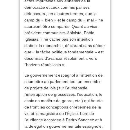
actes imputables aux ennemis de la
démocratie et ceux commis par ses
défenseurs ; en d’autres termes, que le
camp du « bien » et le camp du « mal » ne
sauraient être comparés. Quant au vice-
président communiste-léniniste, Pablo
Iglesias, il ne cache pas son intention
d’abolir la monarchie, déclarant sans détour
que « la tâche politique fondamentale » est
désormais d’avancer résolument « vers
l’horizon républicain ».
Le gouvernement espagnol a l’intention de
soumettre au parlement tout un ensemble
de projets de lois (sur l’euthanasie,
l’interruption de grossesses, l’éducation, le
choix en matière de genre, etc.) qui heurte
de front les conceptions chrétiennes de la
vie et le magistère de l’Église. Lors de
l’audience accordée à Pedro Sánchez et à
la délégation gouvernementale espagnole,