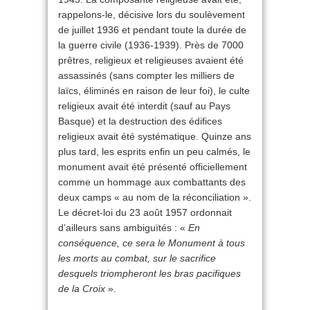
rappelons-le, décisive lors du soulèvement
de juillet 1936 et pendant toute la durée de
la guerre civile (1936-1939). Près de 7000
prêtres, religieux et religieuses avaient été
assassinés (sans compter les milliers de
laïcs, éliminés en raison de leur foi), le culte
religieux avait été interdit (sauf au Pays
Basque) et la destruction des édifices
religieux avait été systématique. Quinze ans
plus tard, les esprits enfin un peu calmés, le
monument avait été présenté officiellement
comme un hommage aux combattants des
deux camps « au nom de la réconciliation ».
Le décret-loi du 23 août 1957 ordonnait
d’ailleurs sans ambiguïtés : «
En
conséquence, ce sera le Monument à tous
les morts au combat, sur le sacrifice
desquels triompheront les bras pacifiques
de la Croix
».