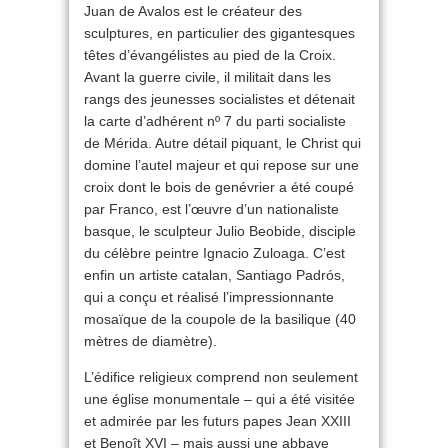
Juan de Avalos est le créateur des
sculptures, en particulier des gigantesques
têtes d’évangélistes au pied de la Croix.
Avant la guerre civile, il militait dans les
rangs des jeunesses socialistes et détenait
la carte d’adhérent nº 7 du parti socialiste
de Mérida. Autre détail piquant, le Christ qui
domine l’autel majeur et qui repose sur une
croix dont le bois de genévrier a été coupé
par Franco, est l’œuvre d’un nationaliste
basque, le sculpteur Julio Beobide, disciple
du célèbre peintre Ignacio Zuloaga. C’est
enfin un artiste catalan, Santiago Padrós,
qui a conçu et réalisé l’impressionnante
mosaïque de la coupole de la basilique (40
mètres de diamètre).
L’édifice religieux comprend non seulement
une église monumentale – qui a été visitée
et admirée par les futurs papes Jean XXIII
et Benoît XVI – mais aussi une abbaye