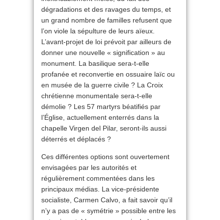
dégradations et des ravages du temps, et
un grand nombre de familles refusent que
l’on viole la sépulture de leurs aïeux.
L’avant-projet de loi prévoit par ailleurs de
donner une nouvelle « signification » au
monument. La basilique sera-t-elle
profanée et reconvertie en ossuaire laïc ou
en musée de la guerre civile ? La Croix
chrétienne monumentale sera-t-elle
démolie ? Les 57 martyrs béatifiés par
l’Église, actuellement enterrés dans la
chapelle Virgen del Pilar, seront-ils aussi
déterrés et déplacés ?
Ces différentes options sont ouvertement
envisagées par les autorités et
régulièrement commentées dans les
principaux médias. La vice-présidente
socialiste, Carmen Calvo, a fait savoir qu’il
n’y a pas de « symétrie » possible entre les