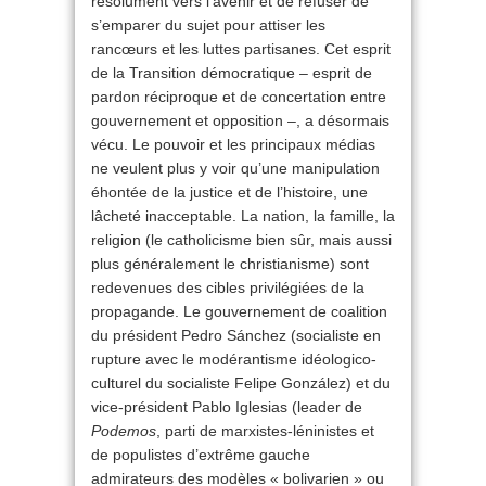
résolument vers l’avenir et de refuser de
s’emparer du sujet pour attiser les
rancœurs et les luttes partisanes. Cet esprit
de la Transition démocratique – esprit de
pardon réciproque et de concertation entre
gouvernement et opposition –, a désormais
vécu. Le pouvoir et les principaux médias
ne veulent plus y voir qu’une manipulation
éhontée de la justice et de l’histoire, une
lâcheté inacceptable. La nation, la famille, la
religion (le catholicisme bien sûr, mais aussi
plus généralement le christianisme) sont
redevenues des cibles privilégiées de la
propagande. Le gouvernement de coalition
du président Pedro Sánchez (socialiste en
rupture avec le modérantisme idéologico-
culturel du socialiste Felipe González) et du
vice-président Pablo Iglesias (leader de
Podemos
, parti de marxistes-léninistes et
de populistes d’extrême gauche
admirateurs des modèles « bolivarien » ou