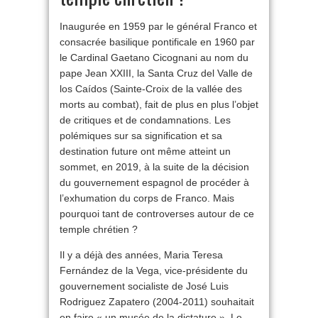
Inaugurée en 1959 par le général Franco et
consacrée basilique pontificale en 1960 par
le Cardinal Gaetano Cicognani au nom du
pape Jean XXIII, la Santa Cruz del Valle de
los Caídos (Sainte-Croix de la vallée des
morts au combat), fait de plus en plus l’objet
de critiques et de condamnations. Les
polémiques sur sa signification et sa
destination future ont même atteint un
sommet, en 2019, à la suite de la décision
du gouvernement espagnol de procéder à
l’exhumation du corps de Franco. Mais
pourquoi tant de controverses autour de ce
temple chrétien ?
Il y a déjà des années, Maria Teresa
Fernández de la Vega, vice-présidente du
gouvernement socialiste de José Luis
Rodriguez Zapatero (2004-2011) souhaitait
en faire « un musée de la dictature ». Le