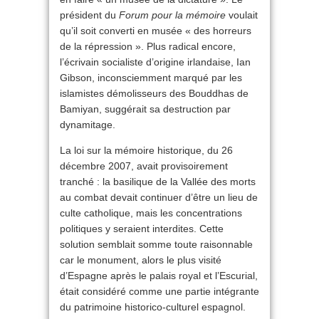
président du
Forum pour la mémoire
voulait
qu’il soit converti en musée « des horreurs
de la répression ». Plus radical encore,
l’écrivain socialiste d’origine irlandaise, Ian
Gibson, inconsciemment marqué par les
islamistes démolisseurs des Bouddhas de
Bamiyan, suggérait sa destruction par
dynamitage.
La loi sur la mémoire historique, du 26
décembre 2007, avait provisoirement
tranché : la basilique de la Vallée des morts
au combat devait continuer d’être un lieu de
culte catholique, mais les concentrations
politiques y seraient interdites. Cette
solution semblait somme toute raisonnable
car le monument, alors le plus visité
d’Espagne après le palais royal et l’Escurial,
était considéré comme une partie intégrante
du patrimoine historico-culturel espagnol.