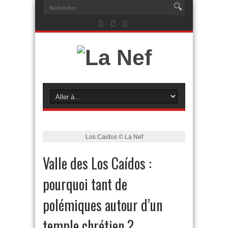
Los Caidos © La Nef
Valle des Los Caídos :
pourquoi tant de
polémiques autour d’un
temple chrétien ?