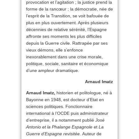
provocation et l’agitation ; la justice prend la
forme de la rancœur ; la démocratie, née de
l’esprit de la Transition, se voit bafouée de
plus en plus ouvertement. Après plusieurs
décennies de relative sérénité, l’Espagne
affronte ses moments les plus difficiles
depuis la Guerre civile. Rattrapée par ses
vieux démons, elle s’enfonce
inexorablement dans une crise morale,
politique, sociale, sanitaire et économique
d’une ampleur dramatique.
Arnaud Imatz
Arnaud Imatz,
historien et politologue, né à
Bayonne en 1948, est docteur d’Etat en
sciences politiques. Fonctionnaire
international à l’OCDE puis administrateur
d’entreprise, il a notamment publié
José
Antonio et la Phalange Espagnole
et
La
Guerre d’Espagne revisitée.
Auteur de