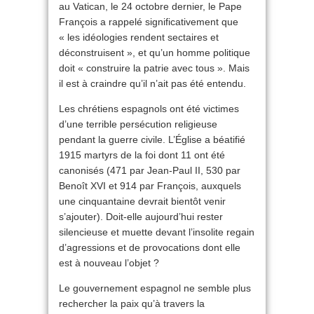
au Vatican, le 24 octobre dernier, le Pape
François a rappelé significativement que
« les idéologies rendent sectaires et
déconstruisent », et qu’un homme politique
doit « construire la patrie avec tous ». Mais
il est à craindre qu’il n’ait pas été entendu.
Les chrétiens espagnols ont été victimes
d’une terrible persécution religieuse
pendant la guerre civile. L’Église a béatifié
1915 martyrs de la foi dont 11 ont été
canonisés (471 par Jean-Paul II, 530 par
Benoît XVI et 914 par François, auxquels
une cinquantaine devrait bientôt venir
s’ajouter). Doit-elle aujourd’hui rester
silencieuse et muette devant l’insolite regain
d’agressions et de provocations dont elle
est à nouveau l’objet ?
Le gouvernement espagnol ne semble plus
rechercher la paix qu’à travers la