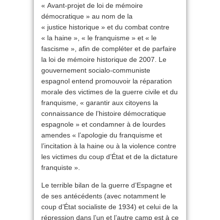
« Avant-projet de loi de mémoire
démocratique » au nom de la
« justice historique » et du combat contre
« la haine », « le franquisme » et « le
fascisme », afin de compléter et de parfaire
la loi de mémoire historique de 2007. Le
gouvernement socialo-communiste
espagnol entend promouvoir la réparation
morale des victimes de la guerre civile et du
franquisme, « garantir aux citoyens la
connaissance de l’histoire démocratique
espagnole » et condamner à de lourdes
amendes « l’apologie du franquisme et
l’incitation à la haine ou à la violence contre
les victimes du coup d’État et de la dictature
franquiste ».
Le terrible bilan de la guerre d’Espagne et
de ses antécédents (avec notamment le
coup d’État socialiste de 1934) et celui de la
répression dans l’un et l’autre camp est à ce