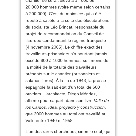
chantier se serait élevé à 14 000 ou
20 000 hommes (voire même selon certains
à 200 000). C’est du moins ce qui a été
répété à satiété à la suite des élucubrations
du socialiste Léo Brincat, responsable du
projet de recommandation du Conseil de
l’Europe condamnant le régime franquiste
(4 novembre 2005). Le chiffre exact des
travailleurs-prisonniers n’a pourtant jamais
excédé 800 à 1000 hommes, soit moins de
la moitié de la totalité des travailleurs
présents sur le chantier (prisonniers et
salariés libres). À la fin de 1943, la presse
espagnole faisait état d’un total de 600
ouvriers. L’architecte, Diego Méndez,
affirme pour sa part, dans son livre
Valle de
los Caídos, Idea, proyecto y construcción
,
que 2000 hommes au total ont travaillé au
Valle entre 1940 et 1958.
L’un des rares chercheurs, sinon le seul, qui