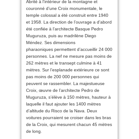
Abrité à l’intérieur de la montagne et
couronné d’une Croix monumentale, le
temple colossal a été construit entre 1940
et 1958. La direction de l’ouvrage a d’abord
été confiée à l’architecte Basque Pedro
Muguruza, puis au madrilène Diego
Méndez. Ses dimensions
pharaoniques permettent d’accueillir 24 000
personnes. La nef ne mesure pas moins de
262 mètres et le transept culmine à 41
mètres. Sur l’esplanade extérieure ce sont
pas moins de 200 000 personnes qui
peuvent se rassembler. La majestueuse
Croix, œuvre de l’architecte Pedro de
Muguruza, s’élève à 150 mètres, hauteur à
laquelle il faut ajouter les 1400 mètres
d’altitude du Risco de la Nava. Deux
voitures pourraient se croiser dans les bras
de la Croix, qui mesurent chacun 45 mètres
de long.