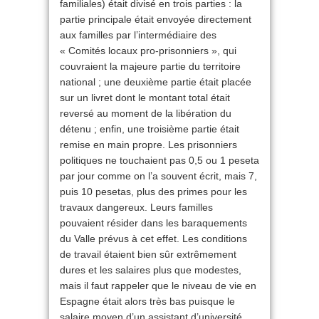
familiales) était divisé en trois parties : la
partie principale était envoyée directement
aux familles par l’intermédiaire des
« Comités locaux pro-prisonniers », qui
couvraient la majeure partie du territoire
national ; une deuxième partie était placée
sur un livret dont le montant total était
reversé au moment de la libération du
détenu ; enfin, une troisième partie était
remise en main propre. Les prisonniers
politiques ne touchaient pas 0,5 ou 1 peseta
par jour comme on l’a souvent écrit, mais 7,
puis 10 pesetas, plus des primes pour les
travaux dangereux. Leurs familles
pouvaient résider dans les baraquements
du Valle prévus à cet effet. Les conditions
de travail étaient bien sûr extrêmement
dures et les salaires plus que modestes,
mais il faut rappeler que le niveau de vie en
Espagne était alors très bas puisque le
salaire moyen d’un assistant d’université