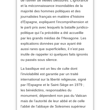
de raviver de vieilles blessures. L’ignorance
et la méconnaissance insondables de la
majorité des hommes politiques et des
journalistes français en matière d’histoire
d’Espagne, expliquent l’incompréhension et
le parti pris avec lesquels la bataille juridico-
politique qui l’a précédée a été accueillie
par les grands médias de l’Hexagone. Les
explications données par eux ayant été
aussi rares que superficielles, il n’est pas
inutile de rappeler ici quelques faits ignorés
ou passés sous silence.
La basilique est un lieu de culte dont
l’inviolabilité est garantie par un traité
international sur la liberté religieuse, signé
par l’Espagne et le Saint-Siège en 1979 ;
les bénédictins, responsables du
monument, dépendent non pas du Vatican
mais de l’autorité de leur abbé et de celle
l’abbé de l’abbaye de Solesmes supérieur