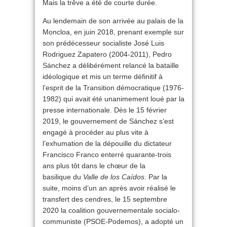
Mais la trêve a été de courte durée.
Au lendemain de son arrivée au palais de la
Moncloa, en juin 2018, prenant exemple sur
son prédécesseur socialiste José Luis
Rodriguez Zapatero (2004-2011), Pedro
Sánchez a délibérément relancé la bataille
idéologique et mis un terme définitif à
l’esprit de la Transition démocratique (1976-
1982) qui avait été unanimement loué par la
presse internationale. Dès le 15 février
2019, le gouvernement de Sánchez s’est
engagé à procéder au plus vite à
l’exhumation de la dépouille du dictateur
Francisco Franco enterré quarante-trois
ans plus tôt dans le chœur de la
basilique du
Valle de los Caídos
. Par la
suite, moins d’un an après avoir réalisé le
transfert des cendres, le 15 septembre
2020 la coalition gouvernementale socialo-
communiste (PSOE-Podemos), a adopté un