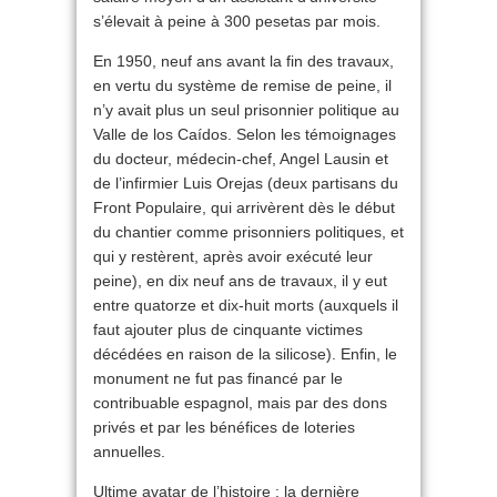
s’élevait à peine à 300 pesetas par mois.
En 1950, neuf ans avant la fin des travaux,
en vertu du système de remise de peine, il
n’y avait plus un seul prisonnier politique au
Valle de los Caídos. Selon les témoignages
du docteur, médecin-chef, Angel Lausin et
de l’infirmier Luis Orejas (deux partisans du
Front Populaire, qui arrivèrent dès le début
du chantier comme prisonniers politiques, et
qui y restèrent, après avoir exécuté leur
peine), en dix neuf ans de travaux, il y eut
entre quatorze et dix-huit morts (auxquels il
faut ajouter plus de cinquante victimes
décédées en raison de la silicose). Enfin, le
monument ne fut pas financé par le
contribuable espagnol, mais par des dons
privés et par les bénéfices de loteries
annuelles.
Ultime avatar de l’histoire : la dernière