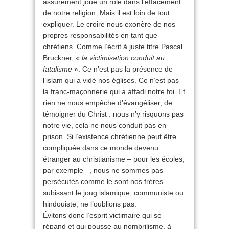
assurément joué un rôle dans l’effacement
de notre religion. Mais il est loin de tout
expliquer. Le croire nous exonère de nos
propres responsabilités en tant que
chrétiens. Comme l’écrit à juste titre Pascal
Bruckner, «
la victimisation conduit au
fatalisme
». Ce n’est pas la présence de
l’islam qui a vidé nos églises. Ce n’est pas
la franc-maçonnerie qui a affadi notre foi. Et
rien ne nous empêche d’évangéliser, de
témoigner du Christ : nous n’y risquons pas
notre vie, cela ne nous conduit pas en
prison. Si l’existence chrétienne peut être
compliquée dans ce monde devenu
étranger au christianisme – pour les écoles,
par exemple –, nous ne sommes pas
persécutés comme le sont nos frères
subissant le joug islamique, communiste ou
hindouiste, ne l’oublions pas.
Évitons donc l’esprit victimaire qui se
répand et qui pousse au nombrilisme, à