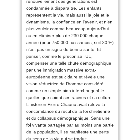
renouvellement des générations est
condamnée à disparaître. Les enfants
représentent la vie, mais aussi la joie et le
dynamisme, la confiance en l’avenir, et n’en
plus vouloir comme beaucoup aujourd’hui
ou en éliminer plus de 230 000 chaque
année (pour 750 000 naissances, soit 30 %)
n’est pas un signe de bonne santé. Et
penser, comme le préconise l’UE,
compenser une telle chute démographique
par une immigration massive extra-
européenne est suicidaire et révèle une
vision réductrice de l’homme considéré
comme un simple pion interchangeable
quelles que soient ses racines et sa culture.
L’historien Pierre Chaunu avait relevé la
concomitance du recul de la foi chrétienne
et du collapsus démographique. Sans une
foi vivante partagée par au moins une partie
de la population, il se manifeste une perte
du sens de la vie qui se traduit