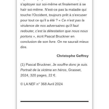
s’apitoyer sur soi-même et finalement à se
haïr soi-même. N’est-ce pas la maladie qui
touche l’Occident, toujours prêt à s’excuser
pour tout ce qu’il a été ? «
Ce n’est pas la
virulence de nos adversaires qu’il faut
redouter, c’est la détestation que nous nous
portons
», écrit Pascal Bruckner en
conclusion de son livre. On ne saurait mieux
dire.
Christophe Geffroy
(1) Pascal Bruckner,
Je souffre donc je suis.
Portrait de la victime en héros
, Grasset,
2024, 320 pages, 22 €.
© LA NEF n° 368 Avril 2024