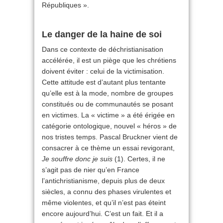
Républiques ».
Le danger de la haine de soi
Dans ce contexte de déchristianisation
accélérée, il est un piège que les chrétiens
doivent éviter : celui de la victimisation.
Cette attitude est d’autant plus tentante
qu’elle est à la mode, nombre de groupes
constitués ou de communautés se posant
en victimes. La « victime » a été érigée en
catégorie ontologique, nouvel « héros » de
nos tristes temps. Pascal Bruckner vient de
consacrer à ce thème un essai revigorant,
Je souffre donc je suis
(1). Certes, il ne
s’agit pas de nier qu’en France
l’antichristianisme, depuis plus de deux
siècles, a connu des phases virulentes et
même violentes, et qu’il n’est pas éteint
encore aujourd’hui. C’est un fait. Et il a