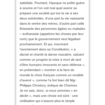
satisfaits. Pourtant, l’époque ne prête guère
à sourire et l’on voit mal quel avenir se
prépare une société qui tue la vie à ses
deux extrémités, d’une part la vie naissante
dans le ventre des mères, d’autre part celle
finissante des personnes âgées ou malades
– euthanasie (appelons les choses par leur
nom) que le gouvernement veut légaliser
prochainement. Et qui, inscrivant
l’avortement dans sa Constitution, «
a
dansé et chanté la danse macabre, saluant
comme un progrès la mise à mort de tant
d’être humains innocents et sans défense »
,
en prétendant
« montrer à la face du
monde le choix français comme un modèle
d’avenir
», comme l’a fort bien dit Mgr
Philippe Christory, évêque de Chartres.
Je ne sais, donc, si nous sommes « en
déclin », mais une chose est sûre : une
civilisation qui n’assure plus le simple