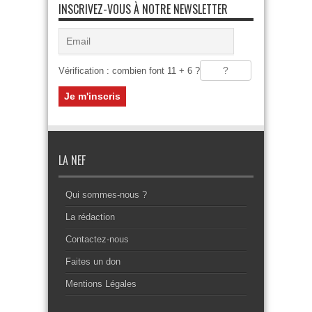
INSCRIVEZ-VOUS À NOTRE NEWSLETTER
Vérification : combien font 11 + 6 ?
LA NEF
Qui sommes-nous ?
La rédaction
Contactez-nous
Faites un don
Mentions Légales