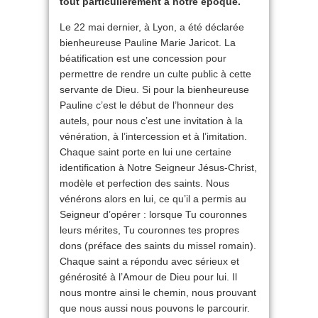
tout particulièrement à notre époque.
Le 22 mai dernier, à Lyon, a été déclarée
bienheureuse Pauline Marie Jaricot. La
béatification est une concession pour
permettre de rendre un culte public à cette
servante de Dieu. Si pour la bienheureuse
Pauline c’est le début de l’honneur des
autels, pour nous c’est une invitation à la
vénération, à l’intercession et à l’imitation.
Chaque saint porte en lui une certaine
identification à Notre Seigneur Jésus-Christ,
modèle et perfection des saints. Nous
vénérons alors en lui, ce qu’il a permis au
Seigneur d’opérer : lorsque Tu couronnes
leurs mérites, Tu couronnes tes propres
dons (préface des saints du missel romain).
Chaque saint a répondu avec sérieux et
générosité à l’Amour de Dieu pour lui. Il
nous montre ainsi le chemin, nous prouvant
que nous aussi nous pouvons le parcourir.