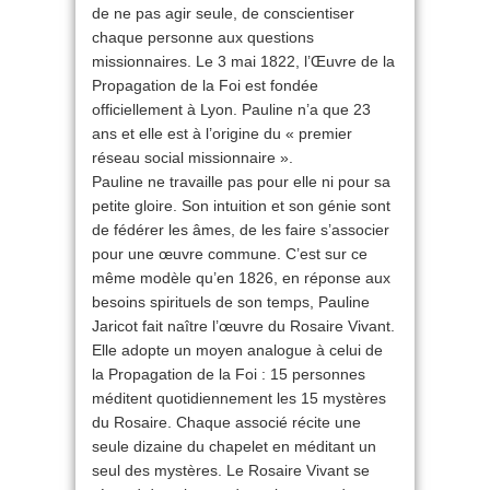
de ne pas agir seule, de conscientiser
chaque personne aux questions
missionnaires. Le 3 mai 1822, l’Œuvre de la
Propagation de la Foi est fondée
officiellement à Lyon. Pauline n’a que 23
ans et elle est à l’origine du « premier
réseau social missionnaire ».
Pauline ne travaille pas pour elle ni pour sa
petite gloire. Son intuition et son génie sont
de fédérer les âmes, de les faire s’associer
pour une œuvre commune. C’est sur ce
même modèle qu’en 1826, en réponse aux
besoins spirituels de son temps, Pauline
Jaricot fait naître l’œuvre du Rosaire Vivant.
Elle adopte un moyen analogue à celui de
la Propagation de la Foi : 15 personnes
méditent quotidiennement les 15 mystères
du Rosaire. Chaque associé récite une
seule dizaine du chapelet en méditant un
seul des mystères. Le Rosaire Vivant se