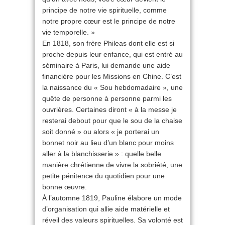
principe de notre vie spirituelle, comme
notre propre cœur est le principe de notre
vie temporelle. »
En 1818, son frère Phileas dont elle est si
proche depuis leur enfance, qui est entré au
séminaire à Paris, lui demande une aide
financière pour les Missions en Chine. C’est
la naissance du « Sou hebdomadaire », une
quête de personne à personne parmi les
ouvrières. Certaines diront « à la messe je
resterai debout pour que le sou de la chaise
soit donné » ou alors « je porterai un
bonnet noir au lieu d’un blanc pour moins
aller à la blanchisserie » : quelle belle
manière chrétienne de vivre la sobriété, une
petite pénitence du quotidien pour une
bonne œuvre.
À l’automne 1819, Pauline élabore un mode
d’organisation qui allie aide matérielle et
réveil des valeurs spirituelles. Sa volonté est