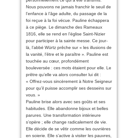
personnellement ce qui a été transmis.
Nous pouvons ne jamais franchir le seuil de
l’enfance à l’âge adulte, du passage de la
foi reçue à la foi vécue. Pauline échappera
à ce piège. Le dimanche des Rameaux
1816, elle se rend en l’église Saint-Nizier
pour participer à la sainte messe. Ce jour-
là, l’abbé Würtz prêche sur « les illusions de
la vanité, l’être et le paraître ». Pauline est
touchée au cœur, profondément
bouleversée : ces mots étaient pour elle. Le
prêtre qu’elle va alors consulter lui dit :
« Offrez-vous sincèrement à Notre Seigneur
pour qu’il puisse accomplir ses desseins sur
vous. »
Pauline brise alors avec ses goûts et ses
habitudes. Elle abandonne bijoux et belles
parures. Une transformation intérieure
s’opère ; elle change radicalement de vie.
Elle décide de se vêtir comme les ouvrières
en soierie. Elle s’active à visiter les pauvres,