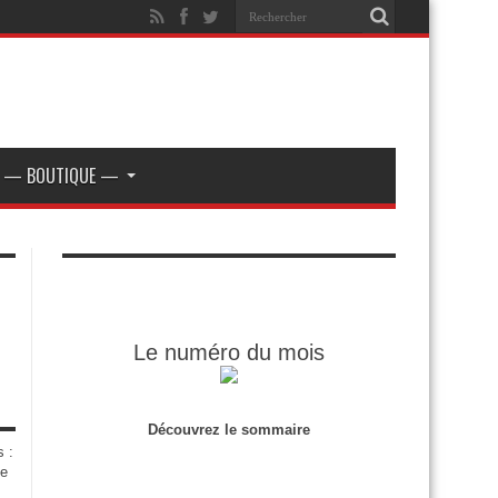
— BOUTIQUE —
Le numéro du mois
Découvrez le sommaire
s :
de