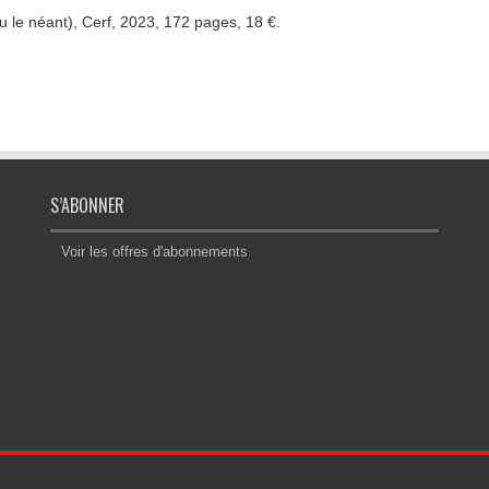
u le néant), Cerf, 2023, 172 pages, 18 €.
S’ABONNER
Voir les offres d'abonnements