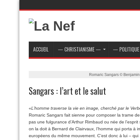
ACCUEIL
— CHRISTIANISME —
— POLITIQU
Romaric Sangars © Benjamin
Sangars : l’art et le salut
«
L’homme traverse la vie en image, cherché par le Ver
Romaric Sangars fait sienne pour composer la trame de 
pas une fulgurance d’Arthur Rimbaud ou née de l’esprit 
on la doit à Bernard de Clairvaux, l’homme qui porta à i
européens du même mouvement. C’est donc à lui – qui sav