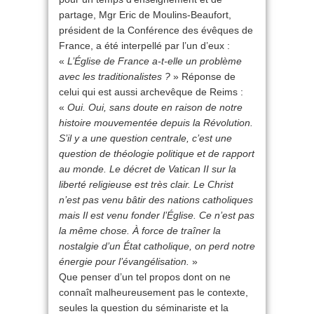
partage, Mgr Eric de Moulins-Beaufort,
président de la Conférence des évêques de
France, a été interpellé par l’un d’eux :
«
L’Église de France a-t-elle un problème
avec les traditionalistes ?
» Réponse de
celui qui est aussi archevêque de Reims :
«
Oui. Oui, sans doute en raison de notre
histoire mouvementée depuis la Révolution.
S’il y a une question centrale, c’est une
question de théologie politique et de rapport
au monde. Le décret de Vatican II sur la
liberté religieuse est très clair. Le Christ
n’est pas venu bâtir des nations catholiques
mais Il est venu fonder l’Église. Ce n’est pas
la même chose. À force de traîner la
nostalgie d’un État catholique, on perd notre
énergie pour l’évangélisation.
»
Que penser d’un tel propos dont on ne
connaît malheureusement pas le contexte,
seules la question du séminariste et la