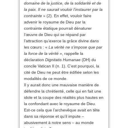
domaine de la justice, de la solidarité et de
la paix. Il ne saurait vouloir l’instaurer par la
contrainte
» (2). En effet, vouloir faire
advenir le royaume de Dieu par la
contrainte étatique pourrait dénaturer
l’œuvre de Dieu qui se répand par
l’attraction qu’exerce la grâce divine dans
les cœurs : «
La vérité ne s’impose que par
la force de la vérité
», rappelle la
déclaration
Dignitatis Humanae
(DH) du
concile Vatican II (n. 1). C’est pourquoi, la
cité de Dieu ne peut être édifiée selon les
modalités de ce monde.
Il y aurait donc une mauvaise manière de
défendre la chrétienté, celle qui en fait une
idole et la coupe des réalités plus hautes en
la con­fondant avec le royaume de Dieu.
Est-ce cela que l’archevêque avait en tête
dans sa réponse et qu’il impute –
abusivement à notre sens – au monde