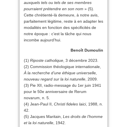
auxquels tels ou tels de ses membres
pourraient prétendre en son nom
» (5).
Cette chrétienté-là demeure, à notre avis,
parfaitement légitime, reste à en adapter les
modalités en fonction des spécificités de
notre époque : c’est la tâche qui nous
incombe aujourd’hui.
Benoît Dumoulin
(1)
Riposte catholique
, 3 décembre 2023.
(2) Commission théologique internationale,
À la recherche d’une éthique universelle,
nouveau regard sur la loi naturelle
, 2009.
(3) Pie XII, radio-message du 1er juin 1941
pour le 50e anniversaire de Rerum
novarum, n. 5.
(4) Jean-Paul II,
Christi fideles laici
, 1988, n.
42.
(5) Jacques Maritain,
Les droits de l’homme
et la loi naturelle
, 1942.