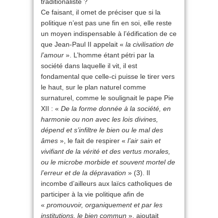
traditionaliste ?
Ce faisant, il omet de préciser que si la
politique n’est pas une fin en soi, elle reste
un moyen indispensable à l’édification de ce
que Jean-Paul II appelait «
la civilisation de
l’amour
». L’homme étant pétri par la
société dans laquelle il vit, il est
fondamental que celle-ci puisse le tirer vers
le haut, sur le plan naturel comme
surnaturel, comme le soulignait le pape Pie
XII : «
De la forme donnée à la société, en
harmonie ou non avec les lois divines,
dépend et s’infiltre le bien ou le mal des
âmes
», le fait de respirer «
l’air sain et
vivifiant de la vérité et des vertus morales,
ou le microbe morbide et souvent mortel de
l’erreur et de la dépravation
» (3). Il
incombe d’ailleurs aux laïcs catholiques de
participer à la vie politique afin de
«
promouvoir, organiquement et par les
institutions, le bien commun
», ajoutait