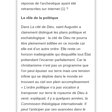
réponse de l’archevêque ayant été
retranscrites sur internet (1) ?
Le rôle de la politique
Dans
La cité de Dieu
, saint Augustin a
clairement distingué les plans politique et
eschatologique : la cité de Dieu ne pourra
être pleinement édifiée en ce monde car
elle est d’un autre ordre. Elle reste un
horizon inatteignable qui disqualifie tout État
prétendant l’incarner parfaitement. Car le
christianisme n’est pas un programme que
l’on peut épuiser sur terre mais une tension
infinie qui se déploie dans le monde en
trouvant au ciel son plein accomplissement.
«
L’ordre politique n’a pas vocation à
transposer sur terre le royaume de Dieu à
venir, expliquait, il y a quelques années, la
Commission théologique internationale. Il
peut l’anticiper par ses avancées dans le