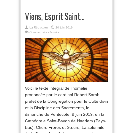
Viens, Esprit Saint…
La Rédaction
20 juin 2019
sur
Commentaires fermés
Viens,
Esprit
Saint…
Voici le texte intégral de l’homélie
prononcée par le cardinal Robert Sarah,
préfet de la Congrégation pour le Culte divin
et la Discipline des Sacrements, le
dimanche de Pentecôte, 9 juin 2019, en la
Cathédrale Saint-Bavon de Haarlem (Pays-
Bas). Chers Frères et Sœurs, La solennité