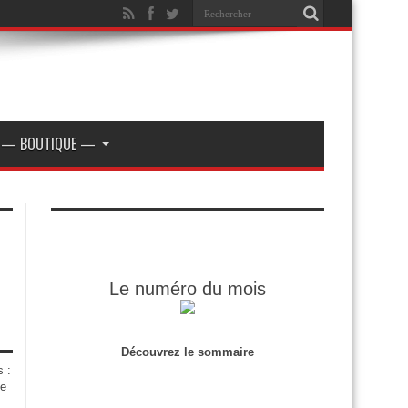
— BOUTIQUE —
Le numéro du mois
Découvrez le sommaire
s :
de