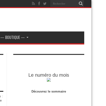
— BOUTIQUE —
Le numéro du mois
Découvrez le sommaire
s :
de