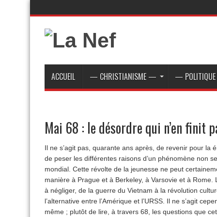
ACCUEIL
— CHRISTIANISME —
— POLITIQU
Mai 68 : le désordre qui n’en finit p
Il ne s’agit pas, quarante ans après, de revenir pour la 
de peser les différentes raisons d’un phénomène non se
mondial. Cette révolte de la jeunesse ne peut certaine
manière à Prague et à Berkeley, à Varsovie et à Rome. L
à négliger, de la guerre du Vietnam à la révolution culture
l’alternative entre l’Amérique et l’URSS. Il ne s’agit ce
même ; plutôt de lire, à travers 68, les questions que 