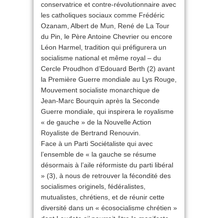
conservatrice et contre-révolutionnaire avec
les catholiques sociaux comme Frédéric
Ozanam, Albert de Mun, René de La Tour
du Pin, le Père Antoine Chevrier ou encore
Léon Harmel, tradition qui préfigurera un
socialisme national et même royal – du
Cercle Proudhon d’Edouard Berth (2) avant
la Première Guerre mondiale au Lys Rouge,
Mouvement socialiste monarchique de
Jean-Marc Bourquin après la Seconde
Guerre mondiale, qui inspirera le royalisme
« de gauche » de la Nouvelle Action
Royaliste de Bertrand Renouvin.
Face à un Parti Sociétaliste qui avec
l’ensemble de « la gauche se résume
désormais à l’aile réformiste du parti libéral
» (3), à nous de retrouver la fécondité des
socialismes originels, fédéralistes,
mutualistes, chrétiens, et de réunir cette
diversité dans un « écosocialisme chrétien »