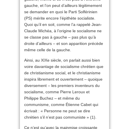
gauche, et l’on peut d’ailleurs légitimement
se demander en quoi le Parti Solférinien
(PS) mérite encore l’épithète socialiste.
Quoi qu’il en soit, comme l’a rappelé Jean-
Claude Michéa, à l’origine le socialisme ne
se classe pas à gauche – pas plus qu’à
droite d’ailleurs – et son apparition précède
même celle de la gauche.
Ainsi, au XIXe siècle, on parlait aussi bien
voire davantage de socialisme chrétien que
de christianisme social, et le christianisme
inspira librement et ouvertement – quoique
diversement – les premiers inventeurs du
socialisme, comme Pierre Leroux et
Philippe Buchez – et même du
communisme, comme Étienne Cabet qui
écrivait : « Personne ne peut se dire
chrétien s’il n’est pas communiste » (1).
Ce n’est qu’avec la mainmise croissante