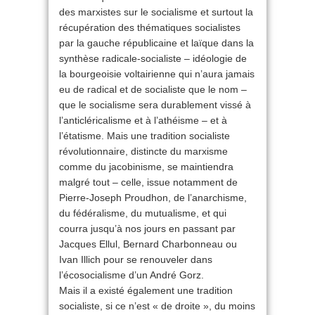
des marxistes sur le socialisme et surtout la
récupération des thématiques socialistes
par la gauche républicaine et laïque dans la
synthèse radicale-socialiste – idéologie de
la bourgeoisie voltairienne qui n’aura jamais
eu de radical et de socialiste que le nom –
que le socialisme sera durablement vissé à
l’anticléricalisme et à l’athéisme – et à
l’étatisme. Mais une tradition socialiste
révolutionnaire, distincte du marxisme
comme du jacobinisme, se maintiendra
malgré tout – celle, issue notamment de
Pierre-Joseph Proudhon, de l’anarchisme,
du fédéralisme, du mutualisme, et qui
courra jusqu’à nos jours en passant par
Jacques Ellul, Bernard Charbonneau ou
Ivan Illich pour se renouveler dans
l’écosocialisme d’un André Gorz.
Mais il a existé également une tradition
socialiste, si ce n’est « de droite », du moins