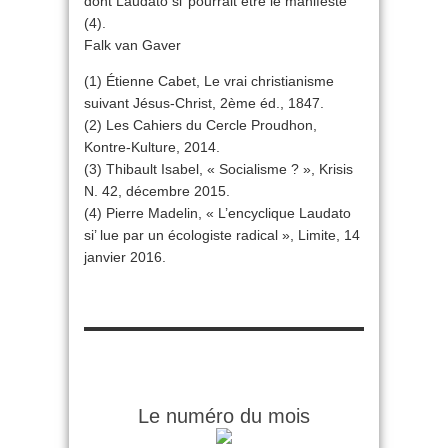
dont Laudato si’ pourrait être le manifeste
(4).
Falk van Gaver
(1) Étienne Cabet, Le vrai christianisme
suivant Jésus-Christ, 2ème éd., 1847.
(2) Les Cahiers du Cercle Proudhon,
Kontre-Kulture, 2014.
(3) Thibault Isabel, « Socialisme ? », Krisis
N. 42, décembre 2015.
(4) Pierre Madelin, « L’encyclique Laudato
si’ lue par un écologiste radical », Limite, 14
janvier 2016.
Le numéro du mois