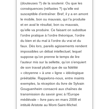
(douteuses ?) de la soutenir. Ou que les
conséquences (néfastes ?) qu’elle est
susceptible d’entraîner. Bref, il y a en amont
le mobile, bon ou mauvais, qui l’a produite
et en aval le résultat, bon ou mauvais,
qu’elle va produire. Ce faisant on substitue
l’ordre pratique à l’ordre théorique, l’ordre
du bien et du mal à l’ordre du vrai et du
faux. Dès lors, pareils agissements rendent
impossibles un débat intellectuel, lequel
suppose qu’on prenne le temps de lire
l’auteur mis sur la sellette, qu’on s’enquiert
de son travail plutôt que de sa fidélité
« citoyenne » à une « ligne » idéologique
préétablie. Rappelons-nous, entre maints
exemples, la réception du livre de Sylvain
Gouguenheim consacré aux chaînes de
transmission du savoir grec à l’Europe
médiévale – livre paru en mars 2008 et
intitulé Aristote au Mont-Saint-Michel.