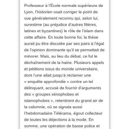
Professeur à l’École normale supérieure de
Lyon, l’historien osait corriger le point de
vue généralement reconnu qui, selon lui,
surestime (au préjudice d’autres filières,
latines et byzantines) le rôle de l’islam dans
cette affaire. En toute bonne foi, la thèse
aurait pu être discutée par ses pairs à l’égal
de l’opinion dominante qu’il se permettait de
minorer. Mais, au lieu du débat, ce fut le
déchaînement de la haine. Plusieurs appels
et pétitions issus du monde universitaire,
dont l’une allait jusqu’à réclamer une
« enquête approfondie » contre un tel
délinquant, accusé de fournir d’arguments
des « groupes xénophobes et
islamophobes », retentirent du grand air de
la calomnie, où se signala aussi
l’hebdomadaire Télérama, égout collecteur
de toutes les déjections à la mode. En
somme, une opération de basse police et