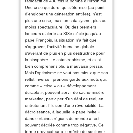
radioactif de 400 fois la bombe d’Hiroshima.
Une crise qui dure, qui s’éternise (au point
d’englober une génération entière), n’est
plus une crise, mais un cataclysme, plus ou
moins spectaculaire. Or, des premiers
lanceurs d’alerte au XIXe siècle jusqu’au
pape François, la situation n’a fait que
s’aggraver, l’activité humaine globale
s’avérant de plus en plus destructrice pour
la biosphère. Le catastrophisme, et c’est
bien compréhensible, a mauvaise presse.
Mais l’optimisme ne vaut pas mieux que son
reflet inversé : prenons garde aux mots qui,
comme « crise » ou « développement
durable », peuvent servir de cache-misère
marketing, participer d’un déni de réel, en
entretenant l’illusion d’une réversibilité. La
décroissance, à laquelle le pape invite «
dans certaines régions du monde », est
souvent décriée comme trop négative. Ce
terme provocateur a le mérite de souligner