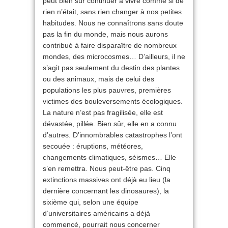
peut bien sûr continuer à vivre comme si de
rien n’était, sans rien changer à nos petites
habitudes. Nous ne connaîtrons sans doute
pas la fin du monde, mais nous aurons
contribué à faire disparaître de nombreux
mondes, des microcosmes… D’ailleurs, il ne
s’agit pas seulement du destin des plantes
ou des animaux, mais de celui des
populations les plus pauvres, premières
victimes des bouleversements écologiques.
La nature n’est pas fragilisée, elle est
dévastée, pillée. Bien sûr, elle en a connu
d’autres. D’innombrables catastrophes l’ont
secouée : éruptions, météores,
changements climatiques, séismes… Elle
s’en remettra. Nous peut-être pas. Cinq
extinctions massives ont déjà eu lieu (la
dernière concernant les dinosaures), la
sixième qui, selon une équipe
d’universitaires américains a déjà
commencé, pourrait nous concerner