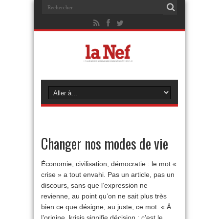
Changer nos modes de vie
Économie, civilisation, démocra­tie : le mot «
crise » a tout envahi. Pas un article, pas un
discours, sans que l’expression ne
revienne, au point qu’on ne sait plus très
bien ce que désigne, au juste, ce mot. « À
l’origine, krisis signifie décision : c’est le