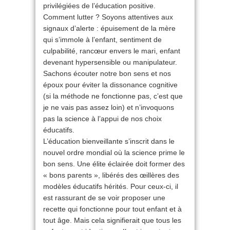
privilégiées de l’éducation positive.
Comment lutter ? Soyons attentives aux
signaux d’alerte : épuisement de la mère
qui s’immole à l’enfant, sentiment de
culpabilité, rancœur envers le mari, enfant
devenant hypersensible ou manipulateur.
Sachons écouter notre bon sens et nos
époux pour éviter la dissonance cognitive
(si la méthode ne fonctionne pas, c’est que
je ne vais pas assez loin) et n’invoquons
pas la science à l’appui de nos choix
éducatifs.
L’éducation bienveillante s’inscrit dans le
nouvel ordre mondial où la science prime le
bon sens. Une élite éclairée doit former des
« bons parents », libérés des œillères des
modèles éducatifs hérités. Pour ceux-ci, il
est rassurant de se voir proposer une
recette qui fonctionne pour tout enfant et à
tout âge. Mais cela signifierait que tous les