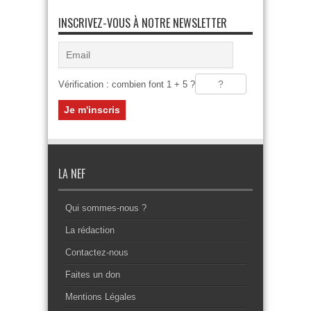
INSCRIVEZ-VOUS À NOTRE NEWSLETTER
Vérification : combien font 1 + 5 ?
LA NEF
Qui sommes-nous ?
La rédaction
Contactez-nous
Faites un don
Mentions Légales