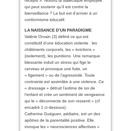
réceptif ». Notons la dialectique employée :
qui peut soutenir qu’il est contre la
bienveillance ? Le but est d’arriver à un
conformisme éducatif.
LA NAISSANCE D’UN PARADIGME
Valérie Orvain (3) définit ce qui est
constitutif d’une éducation violente : les
châtiments corporels, les « évictions »
(isolement), les punitions. Une remarque
blessante induit un stress qui fige le
cerveau et provoque une fuite, un
« figement » ou de l’agressivité. Toute
contrainte est assimilée à une violence. Ce
« dressage » détruit l’estime de soi de
l’enfant et crée un sentiment de vengeance
qui le « déconnecte de son ressenti » (cf.
encadré 1 ci-dessous).
Catherine Guéguen, pédiatre, est un des
apôtres de la parentalité positive. Elle
invoque les « neurosciences affectives »