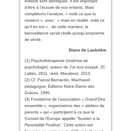
enfants sont identiques. Il est important
d’être à l’écoute de nos enfants. Mais
complétons l’analyse, « voilà ce que tu
ressens », avec : « mais en réalité, voilà ce
qu’il en est » ; de cette manière, la
bienveillance serait réelle puisqu’empreinte
de vérité.
Diane de Laubrière
(1) Psychothérapeute (maîtrise de
psychologie), auteur de J’ai tout essayé, JC
Lattès, 2011, rééd. Marabout, 2013.
(2) Cf. Pascal Bernardin, Machiavel
pédagogue, Éditions Notre-Dame des
Grâces, 1995.
(3) Fondatrice de l’association « Grand’Dire
ensemble », organisatrice des « ateliers de
parents » qui « participent à ce que le
Conseil de l’Europe appelle “Soutien à la
Parentalité Positive”. Cette action est