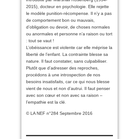
2015), docteur en psychologie. Elle rejette
le modèle punition-récompense. Il n’y a pas
de comportement bon ou mauvais,
d’obligation ou devoir, de choses normales
ou anormales et personne n’a raison ou tort
: tout se vaut !
L’obéissance est violente car elle méprise la
liberté de l’enfant. La contrainte blesse sa
nature. Il faut constater, sans culpabiliser.
Plutôt que d’adresser des reproches,
procédons à une introspection de nos
besoins insatisfaits, car ce qui nous blesse
vient de nous et non d’autrui. Il faut penser
avec son cœur et non avec sa raison –
l’empathie est la clé.
© LA NEF n°284 Septembre 2016