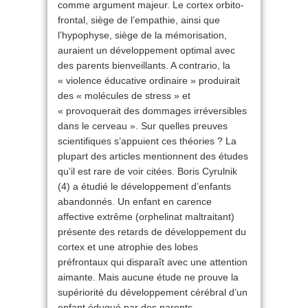
comme argument majeur. Le cortex orbito-
frontal, siège de l’empathie, ainsi que
l’hypophyse, siège de la mémorisation,
auraient un développement optimal avec
des parents bienveillants. A contrario, la
« violence éducative ordinaire » produirait
des « molécules de stress » et
« provoquerait des dommages irréversibles
dans le cerveau ». Sur quelles preuves
scientifiques s’appuient ces théories ? La
plupart des articles mentionnent des études
qu’il est rare de voir citées. Boris Cyrulnik
(4) a étudié le développement d’enfants
abandonnés. Un enfant en carence
affective extrême (orphelinat maltraitant)
présente des retards de développement du
cortex et une atrophie des lobes
préfrontaux qui disparaît avec une attention
aimante. Mais aucune étude ne prouve la
supériorité du développement cérébral d’un
enfant éduqué par des parents