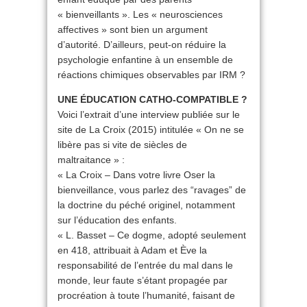
« bienveillants ». Les « neurosciences
affectives » sont bien un argument
d’autorité. D’ailleurs, peut-on réduire la
psychologie enfantine à un ensemble de
réactions chimiques observables par IRM ?
UNE ÉDUCATION CATHO-COMPATIBLE ?
Voici l’extrait d’une interview publiée sur le
site de La Croix (2015) intitulée « On ne se
libère pas si vite de siècles de
maltraitance » :
« La Croix – Dans votre livre Oser la
bienveillance, vous parlez des “ravages” de
la doctrine du péché originel, notamment
sur l’éducation des enfants.
« L. Basset – Ce dogme, adopté seulement
en 418, attribuait à Adam et Ève la
responsabilité de l’entrée du mal dans le
monde, leur faute s’étant propagée par
procréation à toute l’humanité, faisant de