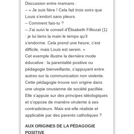
Discussion entre mamans :
– « Je suis fière ! Cela fait trois soirs que
Louis s’endort sans pleurs.
– Comment fais-tu ?
– J’ai suivi le conseil d’Élisabeth Filliozat (1)
: je lui tiens la main le temps qu’il
s’endorme. Cela prend une heure, c’est
difficile, mais Louis est serein. »
Cet exemple illustre la dernière mode
éducative : la parentalité positive ou
pédagogie bienveillante, s’appuyant entre
autres sur la communication non violente.
Cette pédagogie trouve son origine dans
une utopie onusienne de société pacifiée.
Elle s’appuie sur des principes idéologiques
et s’oppose de manière virulente à ses
contradicteurs. Mais est-elle réaliste et
applicable par des parents catholiques ?
AUX ORIGINES DE LA PÉDAGOGIE
POSITIVE