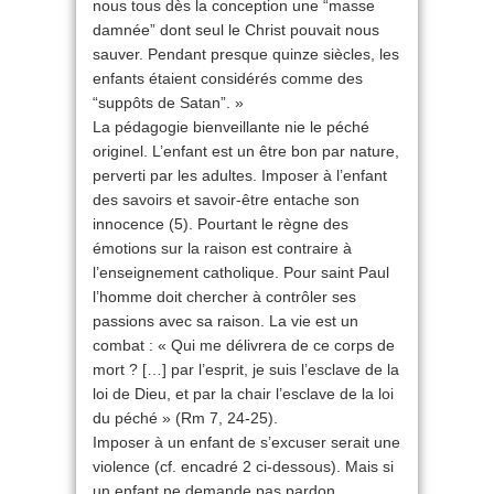
nous tous dès la conception une “masse
damnée” dont seul le Christ pouvait nous
sauver. Pendant presque quinze siècles, les
enfants étaient considérés comme des
“suppôts de Satan”. »
La pédagogie bienveillante nie le péché
originel. L’enfant est un être bon par nature,
perverti par les adultes. Imposer à l’enfant
des savoirs et savoir-être entache son
innocence (5). Pourtant le règne des
émotions sur la raison est contraire à
l’enseignement catholique. Pour saint Paul
l’homme doit chercher à contrôler ses
passions avec sa raison. La vie est un
combat : « Qui me délivrera de ce corps de
mort ? […] par l’esprit, je suis l’esclave de la
loi de Dieu, et par la chair l’esclave de la loi
du péché » (Rm 7, 24-25).
Imposer à un enfant de s’excuser serait une
violence (cf. encadré 2 ci-dessous). Mais si
un enfant ne demande pas pardon,