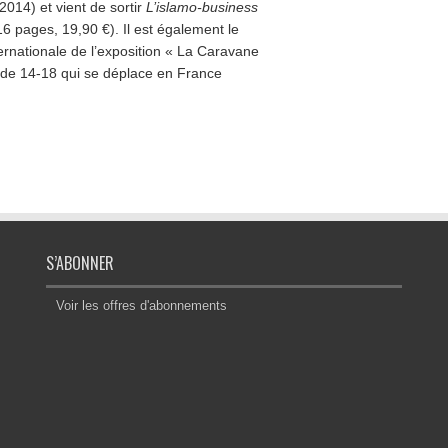
 2014) et vient de sortir
L’islamo-business
 pages, 19,90 €). Il est également le
nternationale de l’exposition « La Caravane
e de 14-18 qui se déplace en France
S’ABONNER
Voir les offres d'abonnements