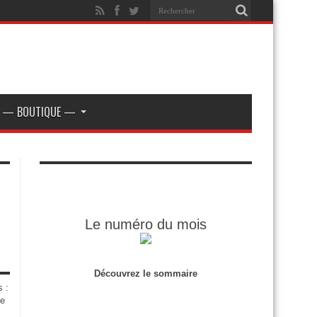
— BOUTIQUE —
Le numéro du mois
Découvrez le sommaire
s :
de