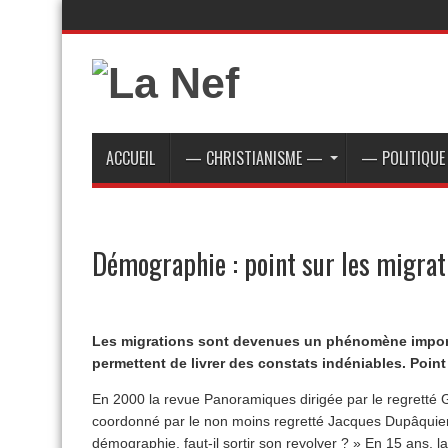
ACCUEIL
— CHRISTIANISME —
— POLITIQU
Démographie : point sur les migrat
Les migrations sont devenues un phénomène import
permettent de livrer des constats indéniables. Point 
En 2000 la revue Panoramiques dirigée par le regretté
coordonné par le non moins regretté Jacques Dupâquier 
démographie, faut-il sortir son revolver ? » En 15 ans, l