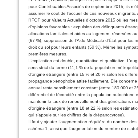
pour Contribuables Associés de septembre 2015, ils n’ét
assumer le coût de l’accueil de ces nouveaux migrants.
l’IFOP pour Valeurs Actuelles d’octobre 2015 où les mesu
d’opinions favorables : expulsion des délinquants étrange
allocations familiales et aides au logement réservées au
(67 %), suppression de l’Aide Médicale d’État pour les mi
droit du sol pour leurs enfants (59 %). Même les sympa
premières mesures.
L’explication est double, quantitative et qualitative. L’
sens strict du terme (11,1 % de la population métropolit
d’origine étrangère (entre 15 % et 20 % selon les différe
propagande xénophobe attise facilement. Elle concerne 
annuel reste sensiblement constant (entre 180 000 et 25
différentiel de fécondité entre la population autochtone 
maintenir le taux de renouvellement des générations ma
d’origine étrangère (entre 18 et 22 % selon les estimat
qui s’appuie sur les chiffres de la drépanocytose).
Il faut y ajouter l’augmentation régulière du nombre d
schéma 1, ainsi que l’augmentation du nombre de statut