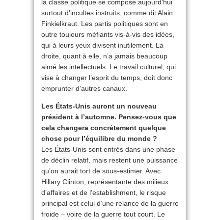
la classe politique se compose aujourd’hui
surtout d’incultes instruits, comme dit Alain
Finkielkraut. Les partis politiques sont en
outre toujours méfiants vis-à-vis des idées,
qui à leurs yeux divisent inutilement. La
droite, quant à elle, n’a jamais beaucoup
aimé les intellectuels. Le travail culturel, qui
vise à changer l’esprit du temps, doit donc
emprunter d’autres canaux.
Les États-Unis auront un nouveau
président à l’automne. Pensez-vous que
cela changera concrètement quelque
chose pour l’équilibre du monde ?
Les États-Unis sont entrés dans une phase
de déclin relatif, mais restent une puissance
qu’on aurait tort de sous-estimer. Avec
Hillary Clinton, représentante des milieux
d’affaires et de l’establishment, le risque
principal est celui d’une relance de la guerre
froide – voire de la guerre tout court. Le