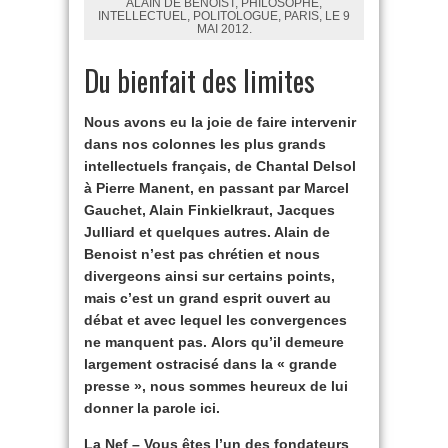
ALAIN DE BENOIST, PHILOSOPHE,
INTELLECTUEL, POLITOLOGUE, PARIS, LE 9
MAI 2012.
Du bienfait des limites
Nous avons eu la joie de faire intervenir
dans nos colonnes les plus grands
intellectuels français, de Chantal Delsol
à Pierre Manent, en passant par Marcel
Gauchet, Alain Finkielkraut, Jacques
Julliard et quelques autres. Alain de
Benoist n’est pas chrétien et nous
divergeons ainsi sur certains points,
mais c’est un grand esprit ouvert au
débat et avec lequel les convergences
ne manquent pas. Alors qu’il demeure
largement ostracisé dans la « grande
presse », nous sommes heureux de lui
donner la parole ici.
La Nef – Vous êtes l’un des fondateurs