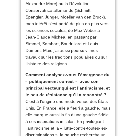
Alexandre Marc) ou la Révolution
Conservatrice allemande (Schmitt,
Spengler, Jünger, Moeller van den Bruck),
mon intérêt s’est porté de plus en plus vers
les sciences sociales, de Max Weber à
Jean-Claude Michéa, en passant par
Simmel, Sombart, Baudrillard et Louis
Dumont. Mais j’ai aussi poursuivi mes
travaux sur les traditions populaires ou sur
l’histoire des religions.
Comment analysez-vous l’émergence du
« politiquement correct », avec son
principal vecteur qui est l’antiracisme, et
le peu de résistance qu’il a rencontré ?
C’est à l’origine une mode venue des États-
Unis. En France, elle a fleuri à gauche, mais
elle marque aussi la fin d’une gauche fidèle
à ses inspirations initiales. En privilégiant
l’antiracisme et la « lutte-contre-toutes-les-
discriminations », la gauche recherche un