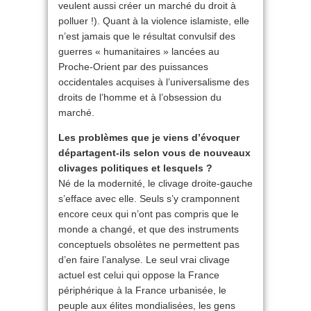
veulent aussi créer un marché du droit à
polluer !). Quant à la violence islamiste, elle
n’est jamais que le résultat convulsif des
guerres « humanitaires » lancées au
Proche-Orient par des puissances
occidentales acquises à l’universalisme des
droits de l’homme et à l’obsession du
marché.
Les problèmes que je viens d’évoquer
départagent-ils selon vous de nouveaux
clivages politiques et lesquels ?
Né de la modernité, le clivage droite-gauche
s’efface avec elle. Seuls s’y cramponnent
encore ceux qui n’ont pas compris que le
monde a changé, et que des instruments
conceptuels obsolètes ne permettent pas
d’en faire l’analyse. Le seul vrai clivage
actuel est celui qui oppose la France
périphérique à la France urbanisée, le
peuple aux élites mondialisées, les gens