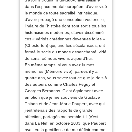
d’avoir introduit l’individuo-universalisme
dans l’espace mental européen, d’avoir vidé
le monde de toute sacralité intrinsèque,
d’avoir propagé une conception vectorielle,
linéaire de l’histoire dont sont sortis tous les
historicismes modernes, d’avoir disséminé
ces « vérités chrétiennes devenues folles »
(Chesterton) qui, une fois sécularisées, ont
formé le socle du monde désenchanté, vidé
de sens, où nous vivons aujourd’hui.
En même temps, si vous avez lu mes
mémoires (Mémoire vive), parues il y a
quatre ans, vous savez tout ce que je dois à
des auteurs comme Charles Péguy et
Georges Bernanos. C’est également avec
émotion que je me souviens de Gustave
Thibon et de Jean-Marie Paupert, avec qui
j’entretenais des rapports de grande
affection, partagés me semble-t-il (c’est
dans La Nef, en octobre 2003, que Paupert
avait eu la gentillesse de me définir comme