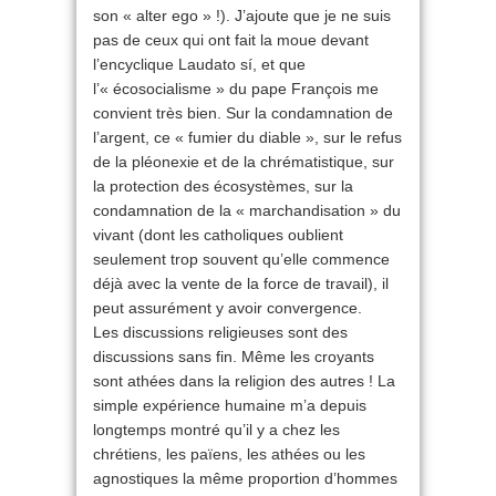
son « alter ego » !). J’ajoute que je ne suis
pas de ceux qui ont fait la moue devant
l’encyclique Laudato sí, et que
l’« écosocialisme » du pape François me
convient très bien. Sur la condamnation de
l’argent, ce « fumier du diable », sur le refus
de la pléonexie et de la chrématistique, sur
la protection des écosystèmes, sur la
condamnation de la « marchandisation » du
vivant (dont les catholiques oublient
seulement trop souvent qu’elle commence
déjà avec la vente de la force de travail), il
peut assurément y avoir convergence.
Les discussions religieuses sont des
discussions sans fin. Même les croyants
sont athées dans la religion des autres ! La
simple expérience humaine m’a depuis
longtemps montré qu’il y a chez les
chrétiens, les païens, les athées ou les
agnostiques la même proportion d’hommes