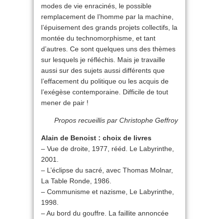
modes de vie enracinés, le possible
remplacement de l’homme par la machine,
l’épuisement des grands projets collectifs, la
montée du technomorphisme, et tant
d’autres. Ce sont quelques uns des thèmes
sur lesquels je réfléchis. Mais je travaille
aussi sur des sujets aussi différents que
l’effacement du politique ou les acquis de
l’exégèse contemporaine. Difficile de tout
mener de pair !
Propos recueillis par Christophe Geffroy
Alain de Benoist : choix de livres
– Vue de droite, 1977, rééd. Le Labyrinthe,
2001.
– L’éclipse du sacré, avec Thomas Molnar,
La Table Ronde, 1986.
– Communisme et nazisme, Le Labyrinthe,
1998.
– Au bord du gouffre. La faillite annoncée