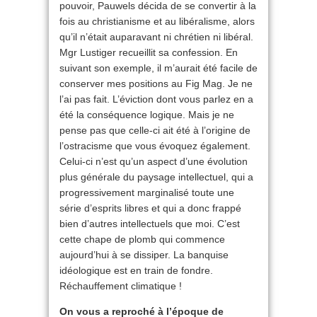
pouvoir, Pauwels décida de se convertir à la
fois au christianisme et au libéralisme, alors
qu’il n’était auparavant ni chrétien ni libéral.
Mgr Lustiger recueillit sa confession. En
suivant son exemple, il m’aurait été facile de
conserver mes positions au Fig Mag. Je ne
l’ai pas fait. L’éviction dont vous parlez en a
été la conséquence logique. Mais je ne
pense pas que celle-ci ait été à l’origine de
l’ostracisme que vous évoquez également.
Celui-ci n’est qu’un aspect d’une évolution
plus générale du paysage intellectuel, qui a
progressivement marginalisé toute une
série d’esprits libres et qui a donc frappé
bien d’autres intellectuels que moi. C’est
cette chape de plomb qui commence
aujourd’hui à se dissiper. La banquise
idéologique est en train de fondre.
Réchauffement climatique !
On vous a reproché à l’époque de