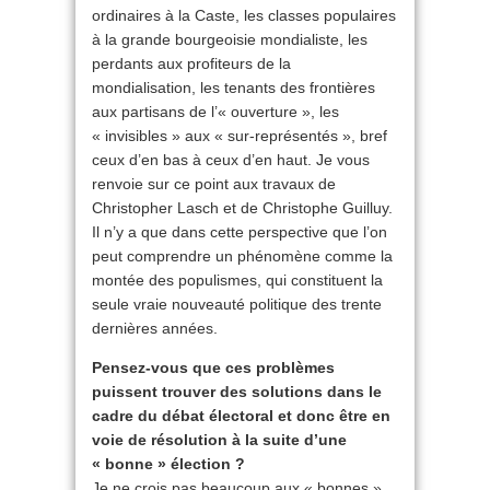
ordinaires à la Caste, les classes populaires
à la grande bourgeoisie mondialiste, les
perdants aux profiteurs de la
mondialisation, les tenants des frontières
aux partisans de l’« ouverture », les
« invisibles » aux « sur-représentés », bref
ceux d’en bas à ceux d’en haut. Je vous
renvoie sur ce point aux travaux de
Christopher Lasch et de Christophe Guilluy.
Il n’y a que dans cette perspective que l’on
peut comprendre un phénomène comme la
montée des populismes, qui constituent la
seule vraie nouveauté politique des trente
dernières années.
Pensez-vous que ces problèmes
puissent trouver des solutions dans le
cadre du débat électoral et donc être en
voie de résolution à la suite d’une
« bonne » élection ?
Je ne crois pas beaucoup aux « bonnes »