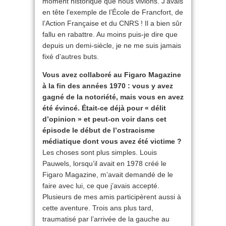
moment historique que nous vivions. J’avais
en tête l’exemple de l’École de Francfort, de
l’Action Française et du CNRS ! Il a bien sûr
fallu en rabattre. Au moins puis-je dire que
depuis un demi-siècle, je ne me suis jamais
fixé d’autres buts.
Vous avez collaboré au Figaro Magazine
à la fin des années 1970 : vous y avez
gagné de la notoriété, mais vous en avez
été évincé. Était-ce déjà pour « délit
d’opinion » et peut-on voir dans cet
épisode le début de l’ostracisme
médiatique dont vous avez été victime ?
Les choses sont plus simples. Louis
Pauwels, lorsqu’il avait en 1978 créé le
Figaro Magazine, m’avait demandé de le
faire avec lui, ce que j’avais accepté.
Plusieurs de mes amis participèrent aussi à
cette aventure. Trois ans plus tard,
traumatisé par l’arrivée de la gauche au