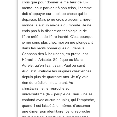
crois que pour donner le meilleur de lui-
même, pour parvenir à son telos, l’homme
doit s’appuyer sur quelque chose qui le
dépasse. Mais je ne crois à aucun arrière-
monde, à aucun au-delà du monde. Je ne
crois pas à la distinction théologique de
l’être créé et de l’être incréé. C’est pourquoi
je me sens plus chez moi en me plongeant
dans les récits homériques ou dans la
Chanson des Nibelungen, en pratiquant
Héraclite, Aristote, Sénèque ou Marc-
Aurèle, qu’en lisant saint Paul ou saint
Augustin. J’étudie les origines chrétiennes
depuis plus de quarante ans. Je n’y vois
rien de crédible ni d’attirant. Au
christianisme, je reproche son
universalisme (le « peuple de Dieu » ne se
confond avec aucun peuple), qui l’empêche,
quand il est laissé à lui-même, d’assumer
une dimension identitaire. Je lui reproche