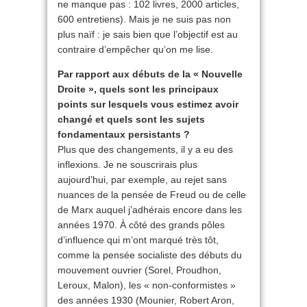
ne manque pas : 102 livres, 2000 articles,
600 entretiens). Mais je ne suis pas non
plus naïf : je sais bien que l’objectif est au
contraire d’empêcher qu’on me lise.
Par rapport aux débuts de la « Nouvelle
Droite », quels sont les principaux
points sur lesquels vous estimez avoir
changé et quels sont les sujets
fondamentaux persistants ?
Plus que des changements, il y a eu des
inflexions. Je ne souscrirais plus
aujourd’hui, par exemple, au rejet sans
nuances de la pensée de Freud ou de celle
de Marx auquel j’adhérais encore dans les
années 1970. À côté des grands pôles
d’influence qui m’ont marqué très tôt,
comme la pensée socialiste des débuts du
mouvement ouvrier (Sorel, Proudhon,
Leroux, Malon), les « non-conformistes »
des années 1930 (Mounier, Robert Aron,