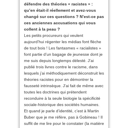
défendre des théories « racistes » :
qu’en était-il réellement et avez-vous
changé sur ces questions ? N’est-ce pas
ces anciennes accusations qui vous
collent à la peau ?
Les petits procureurs qui veulent
aujourd’hui régenter les médias font flèche
de tout bois ! Les fantasmes « racialistes »
font partie d’un bagage de jeunesse dont je
me suis depuis longtemps délesté. J’ai
publié trois livres contre le racisme, dans
lesquels j’ai méthodiquement déconstruit les
théories racistes pour en démontrer la
fausseté intrinsèque. J’ai fait de même avec
toutes les doctrines qui prétendent
reconduire à la seule biologie la spécificité
sociale-historique des sociétés humaines.
Et quand je parle d’identité, c’est à Martin
Buber que je me réfère, pas à Gobineau ! Il
suffit de me lire pour le constater (la matière