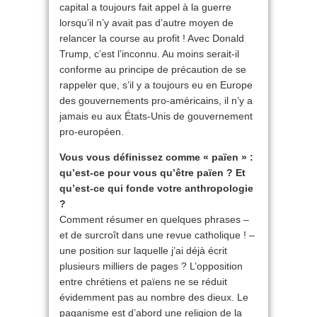
capital a toujours fait appel à la guerre
lorsqu’il n’y avait pas d’autre moyen de
relancer la course au profit ! Avec Donald
Trump, c’est l’inconnu. Au moins serait-il
conforme au principe de précaution de se
rappeler que, s’il y a toujours eu en Europe
des gouvernements pro-américains, il n’y a
jamais eu aux États-Unis de gouvernement
pro-européen.
Vous vous définissez comme « païen » :
qu’est-ce pour vous qu’être païen ? Et
qu’est-ce qui fonde votre anthropologie
?
Comment résumer en quelques phrases –
et de surcroît dans une revue catholique ! –
une position sur laquelle j’ai déjà écrit
plusieurs milliers de pages ? L’opposition
entre chrétiens et païens ne se réduit
évidemment pas au nombre des dieux. Le
paganisme est d’abord une religion de la