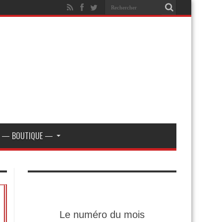
— BOUTIQUE —
Le numéro du mois