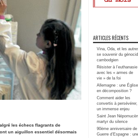
ARTICLES RÉCENTS
Vina, Oda, et les autre
se souvenir du génoci
cambodgien
Résister à l’euthanasie
avec les « armes de
vie » de la foi
Allemagne : une Église
en décomposition ?
Comment aider les
convertis à persévérer,
un immense enjeu
Saint Jean Népomucèn
martyr du silence
algré les échecs flagrants de
90ème anniversaire de 
ont un aiguillon essentiel désormais
Guerre d’Espagne : un