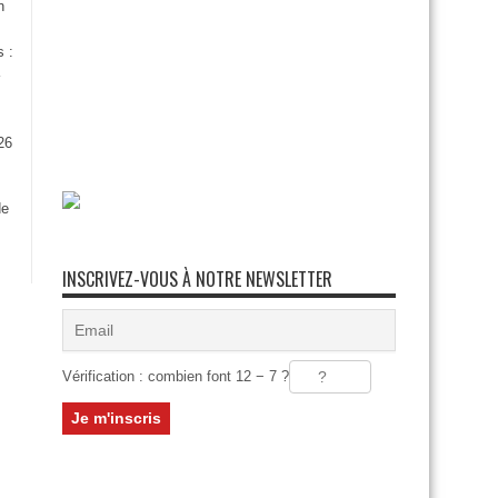
n
s :
26
:
de
INSCRIVEZ-VOUS À NOTRE NEWSLETTER
Vérification : combien font 12 − 7 ?