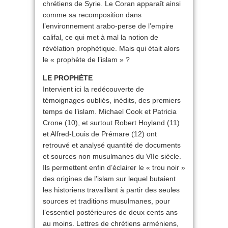
chrétiens de Syrie. Le Coran apparaît ainsi
comme sa recomposition dans
l’environnement arabo-perse de l’empire
califal, ce qui met à mal la notion de
révélation prophétique. Mais qui était alors
le « prophète de l’islam » ?
LE PROPHÈTE
Intervient ici la redécouverte de
témoignages oubliés, inédits, des premiers
temps de l’islam. Michael Cook et Patricia
Crone (10), et surtout Robert Hoyland (11)
et Alfred-Louis de Prémare (12) ont
retrouvé et analysé quantité de documents
et sources non musulmanes du VIIe siècle.
Ils permettent enfin d’éclairer le « trou noir »
des origines de l’islam sur lequel butaient
les historiens travaillant à partir des seules
sources et traditions musulmanes, pour
l’essentiel postérieures de deux cents ans
au moins. Lettres de chrétiens arméniens,