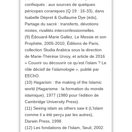
confisqués : aux sources de quelques
péricopes coraniques (Q 19 : 16-33), dans
Isabelle Dépret & Guillaume Dye (éds),
Partage du sacré : transferts, dévotions
mixtes, rivalités interconfessionnelles.
(9) Édouard-Marie Gallez, Le Messie et son
Prophète, 2005-2010, Éditions de Paris,
collection Studia Arabica sous la direction
de Marie-Thérèse Urvoy, et article de 2016
« Couvrir ou découvrir ce qu’est l’islam ? Le
rôle décisif de l’islamologie », publié par
EEChO.
(10) Hagarism : the making of the Islamic
world (Hagarisme : la formation du monde
islamique), 1977 (1980 pour l’édition de
Cambridge University Press).
(11) Seeing islam as others saw it (L’Islam
comme il a été perçu par les autres),
Darwin Press, 1998.
(12) Les fondations de l’Islam, Seuil, 2002.