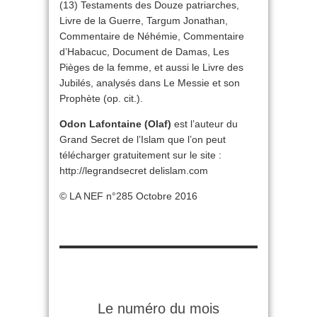
(13) Testaments des Douze patriarches,
Livre de la Guerre, Targum Jonathan,
Commentaire de Néhémie, Commentaire
d’Habacuc, Document de Damas, Les
Pièges de la femme, et aussi le Livre des
Jubilés, analysés dans Le Messie et son
Prophète (op. cit.).
Odon Lafontaine (Olaf)
est l’auteur du
Grand Secret de l’Islam que l’on peut
télécharger gratuitement sur le site :
http://legrandsecret delislam.com
© LA NEF n°285 Octobre 2016
Le numéro du mois