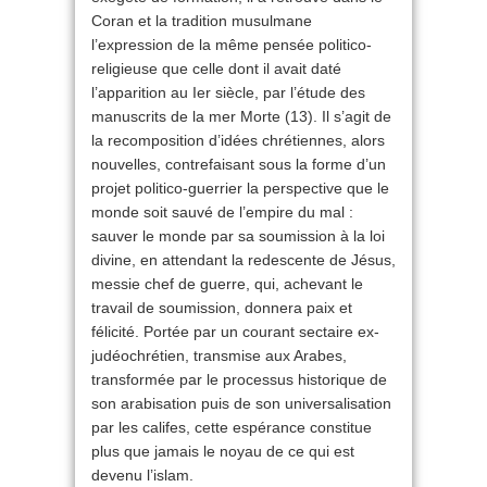
Coran et la tradition musulmane
l’expression de la même pensée politico-
religieuse que celle dont il avait daté
l’apparition au Ier siècle, par l’étude des
manuscrits de la mer Morte (13). Il s’agit de
la recomposition d’idées chrétiennes, alors
nouvelles, contrefaisant sous la forme d’un
projet politico-guerrier la perspective que le
monde soit sauvé de l’empire du mal :
sauver le monde par sa soumission à la loi
divine, en attendant la redescente de Jésus,
messie chef de guerre, qui, achevant le
travail de soumission, donnera paix et
félicité. Portée par un courant sectaire ex-
judéochrétien, transmise aux Arabes,
transformée par le processus historique de
son arabisation puis de son universalisation
par les califes, cette espérance constitue
plus que jamais le noyau de ce qui est
devenu l’islam.