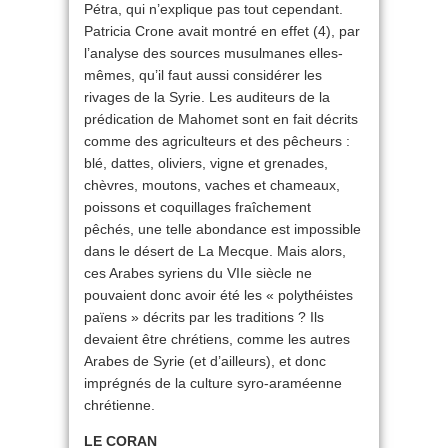
Pétra, qui n’explique pas tout cependant.
Patricia Crone avait montré en effet (4), par
l’analyse des sources musulmanes elles-
mêmes, qu’il faut aussi considérer les
rivages de la Syrie. Les auditeurs de la
prédication de Mahomet sont en fait décrits
comme des agriculteurs et des pêcheurs :
blé, dattes, oliviers, vigne et grenades,
chèvres, moutons, vaches et chameaux,
poissons et coquillages fraîchement
pêchés, une telle abondance est impossible
dans le désert de La Mecque. Mais alors,
ces Arabes syriens du VIIe siècle ne
pouvaient donc avoir été les « polythéistes
païens » décrits par les traditions ? Ils
devaient être chrétiens, comme les autres
Arabes de Syrie (et d’ailleurs), et donc
imprégnés de la culture syro-araméenne
chrétienne.
LE CORAN