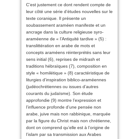
C’est justement ce dont rendent compte de
leur côté une série d’études nouvelles sur le
texte coranique. Il présente un
soubassement araméen manifeste et un
ancrage dans la culture religieuse syro-
araméenne de « l’Antiquité tardive » (5) :
translittération en arabe de mots et
concepts araméens réinterprétés sans leur
sens initial (6), reprises de midrash et
traditions hébraïques (7), composition en
style « homilétique » (8) caractéristique de
liturgies d’inspiration biblico-araméennes
(judéochrétiennes ou issues d’autres
courants du judaïsme). Son étude
approfondie (9) montre l’expression et
l’influence profonde d’une pensée non
arabe, juive mais non rabbinique, marquée
par la figure du Christ mais non chrétienne,
dont on comprend qu’elle est à l’origine de
l’islam par sa transmission aux Arabes