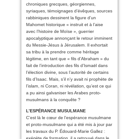
chroniques grecques, géorgiennes,
syriaques, témoignages d’évêques, sources
rabbiniques dessinent la figure d’un
Mahomet historique « instruit et à l’aise
avec l’histoire de Moïse », guerrier
apocalyptique annonçant le retour imminent
du Messie-Jésus à Jérusalem. Il exhortait
sa tribu à la prendre comme héritage
légitime, en tant que « fils d’Abraham » du
fait de l’introduction des fils d’Ismaël dans
l’élection divine, sous l’autorité de certains
fils d’Isaac. Mais, s’il n’y avait ni prophète de
l’islam, ni Coran, ni révélation, qu’est ce qui
a pu ainsi galvaniser les Arabes proto-
musulmans à la conquête ?
L’ESPÉRANCE MUSULMANE
C’est là le cœur de l’espérance musulmane
et proto-musulmane qui a été mis à jour par
les travaux du P. Édouard-Marie Gallez :
exégète de formation, il a retrouvé dans le