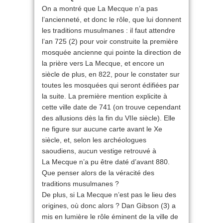
On a montré que La Mecque n’a pas
l’ancienneté, et donc le rôle, que lui donnent
les traditions musulmanes : il faut attendre
l’an 725 (2) pour voir construite la première
mosquée ancienne qui pointe la direction de
la prière vers La Mecque, et encore un
siècle de plus, en 822, pour le constater sur
toutes les mosquées qui seront édifiées par
la suite. La première mention explicite à
cette ville date de 741 (on trouve cependant
des allusions dès la fin du VIIe siècle). Elle
ne figure sur aucune carte avant le Xe
siècle, et, selon les archéologues
saoudiens, aucun vestige retrouvé à
La Mecque n’a pu être daté d’avant 880.
Que penser alors de la véracité des
traditions musulmanes ?
De plus, si La Mecque n’est pas le lieu des
origines, où donc alors ? Dan Gibson (3) a
mis en lumière le rôle éminent de la ville de