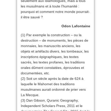
seulement aux islamologues, mais à tous
les musulmans et à toute l’humanité :
pourquoi et comment notre monde pourrait-
il être sauvé ?
Odon Lafontaine
(1) Par exemple la construction – ou la
destruction – de monuments, les pièces de
monnaies, les manuscrits anciens, les
objets et artéfacts divers, les tombeaux, les
inscriptions épigraphiques, les textes
sacrés, les textes profanes, les traditions
orales dûment constatées, éprouvées et
documentées, etc.
(2) Soit un siècle après la date de 624 à
laquelle le Mahomet des traditions
musulmanes aurait ordonné de prier vers
La Mecque.
(3) Dan Gibson, Quranic Geography,
Independent Scholars Press, 2011 et le