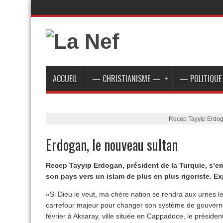
ACCUEIL
— CHRISTIANISME —
— POLITIQU
Recep Tayyip Erdog
Erdogan, le nouveau sultan
Recep Tayyip Erdogan, président de la Turquie, s’em
son pays vers un islam de plus en plus rigoriste. Ex
«Si Dieu le veut, ma chère nation se rendra aux urnes le
carrefour majeur pour changer son système de gouvern
février à Aksaray, ville située en Cappadoce, le présid