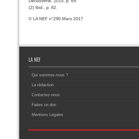
Découverte, 2015, p. 69.
(2) Ibid., p. 82.
© LA NEF n°290 Mars 2017
LA NEF
Qui sommes-nous ?
La rédaction
Contactez-nous
Faites un don
Mentions Légales