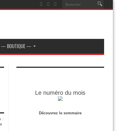
— BOUTIQUE —
Le numéro du mois
Découvrez le sommaire
s :
de