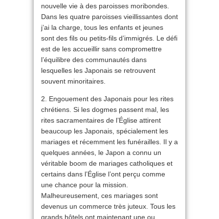
nouvelle vie à des paroisses moribondes.
Dans les quatre paroisses vieillissantes dont
j’ai la charge, tous les enfants et jeunes
sont des fils ou petits-fils d’immigrés. Le défi
est de les accueillir sans compromettre
l’équilibre des communautés dans
lesquelles les Japonais se retrouvent
souvent minoritaires.
2. Engouement des Japonais pour les rites
chrétiens. Si les dogmes passent mal, les
rites sacramentaires de l’Église attirent
beaucoup les Japonais, spécialement les
mariages et récemment les funérailles. Il y a
quelques années, le Japon a connu un
véritable boom de mariages catholiques et
certains dans l’Église l’ont perçu comme
une chance pour la mission.
Malheureusement, ces mariages sont
devenus un commerce très juteux. Tous les
grands hôtels ont maintenant une ou