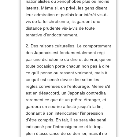
nationalistes ou xénophobes plus ou moins
latents. Même si, en privé, les gens disent
leur admiration et parfois leur intérêt vis-à-
vis de la foi chrétienne, ils gardent une
distance prudente vis-à-vis de toute
tentative d’endoctrinement.
2. Des raisons culturelles. Le comportement
des Japonais est fondamentalement régi
par une dichotomie du dire et du vrai, qui en
toute occasion porte chacun non pas à dire
ce qu’il pense ou ressent vraiment, mais à
ce qu’il est censé devoir dire selon les
règles convenues de l’entourage. Même s’il
est en désaccord, un Japonais contredira
rarement ce que dit un prêtre étranger, et
gardera un sourire affecté jusqu’à la fin,
donnant à son interlocuteur l’impression
d’être compris. En fait, il se sera vite senti
indisposé par l’intransigeance et le trop-
plein d’assurance de ce dernier, mais il ne