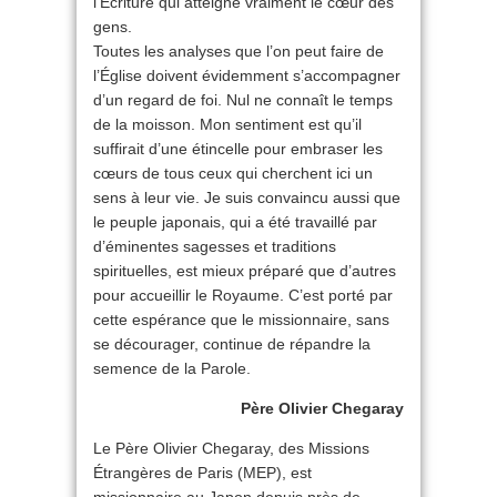
l’Écriture qui atteigne vraiment le cœur des
gens.
Toutes les analyses que l’on peut faire de
l’Église doivent évidemment s’accompagner
d’un regard de foi. Nul ne connaît le temps
de la moisson. Mon sentiment est qu’il
suffirait d’une étincelle pour embraser les
cœurs de tous ceux qui cherchent ici un
sens à leur vie. Je suis convaincu aussi que
le peuple japonais, qui a été travaillé par
d’éminentes sagesses et traditions
spirituelles, est mieux préparé que d’autres
pour accueillir le Royaume. C’est porté par
cette espérance que le missionnaire, sans
se décourager, continue de répandre la
semence de la Parole.
Père Olivier Chegaray
Le Père Olivier Chegaray, des Missions
Étrangères de Paris (MEP), est