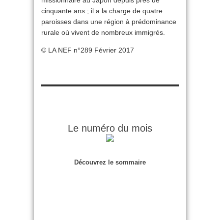
missionnaire au Japon depuis près de
cinquante ans ; il a la charge de quatre
paroisses dans une région à prédominance
rurale où vivent de nombreux immigrés.
© LA NEF n°289 Février 2017
Le numéro du mois
Découvrez le sommaire