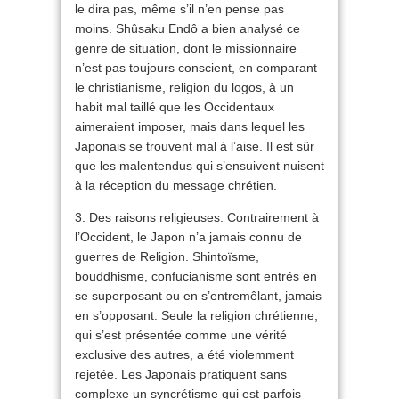
le dira pas, même s’il n’en pense pas
moins. Shûsaku Endô a bien analysé ce
genre de situation, dont le missionnaire
n’est pas toujours conscient, en comparant
le christianisme, religion du logos, à un
habit mal taillé que les Occidentaux
aimeraient imposer, mais dans lequel les
Japonais se trouvent mal à l’aise. Il est sûr
que les malentendus qui s’ensuivent nuisent
à la réception du message chrétien.
3. Des raisons religieuses. Contrairement à
l’Occident, le Japon n’a jamais connu de
guerres de Religion. Shintoïsme,
bouddhisme, confucianisme sont entrés en
se superposant ou en s’entremêlant, jamais
en s’opposant. Seule la religion chrétienne,
qui s’est présentée comme une vérité
exclusive des autres, a été violemment
rejetée. Les Japonais pratiquent sans
complexe un syncrétisme qui est parfois