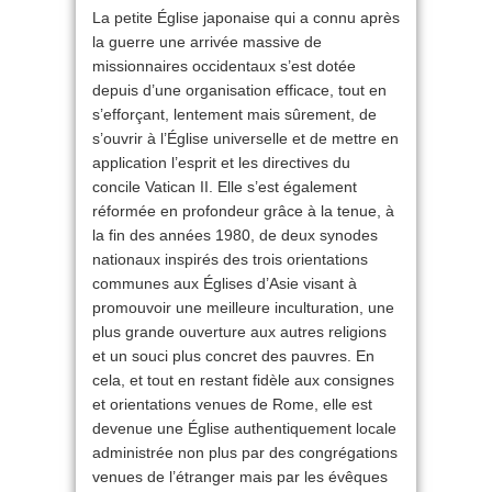
La petite Église japonaise qui a connu après
la guerre une arrivée massive de
missionnaires occidentaux s’est dotée
depuis d’une organisation efficace, tout en
s’efforçant, lentement mais sûrement, de
s’ouvrir à l’Église universelle et de mettre en
application l’esprit et les directives du
concile Vatican II. Elle s’est également
réformée en profondeur grâce à la tenue, à
la fin des années 1980, de deux synodes
nationaux inspirés des trois orientations
communes aux Églises d’Asie visant à
promouvoir une meilleure inculturation, une
plus grande ouverture aux autres religions
et un souci plus concret des pauvres. En
cela, et tout en restant fidèle aux consignes
et orientations venues de Rome, elle est
devenue une Église authentiquement locale
administrée non plus par des congrégations
venues de l’étranger mais par les évêques