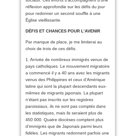
sociaux. Ces efforts s’accompagnent d’une
réflexion approfondie sur les défis du jour
pour redonner un second souffle à une
Église vieillissante.
DÉFIS ET CHANCES POUR L’AVENIR
Par manque de place, je me limiterai au
choix de trois de ces défis.
1. Arrivée de nombreux immigrés venus de
pays catholiques. Le mouvement migratoire
a commencé il y a 40 ans avec les migrants
venus des Philippines et ceux d’Amérique
latine qui sont la plupart descendants eux-
mêmes de migrants japonais. La plupart
n’étant pas inscrits sur les registres
paroissiaux, ils ne sont pas comptés dans
les statistiques, mais ils seraient plus de
450 000. Quatre diocèses comptent plus
d’immigrés que de Japonais parmi leurs
fidèles. Les migrants redonnent parfois une