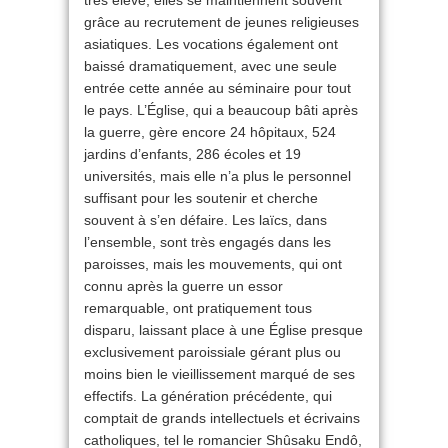
très élevé, elles se maintiennent souvent
grâce au recrutement de jeunes religieuses
asiatiques. Les vocations également ont
baissé dramatiquement, avec une seule
entrée cette année au séminaire pour tout
le pays. L’Église, qui a beaucoup bâti après
la guerre, gère encore 24 hôpitaux, 524
jardins d’enfants, 286 écoles et 19
universités, mais elle n’a plus le personnel
suffisant pour les soutenir et cherche
souvent à s’en défaire. Les laïcs, dans
l’ensemble, sont très engagés dans les
paroisses, mais les mouvements, qui ont
connu après la guerre un essor
remarquable, ont pratiquement tous
disparu, laissant place à une Église presque
exclusivement paroissiale gérant plus ou
moins bien le vieillissement marqué de ses
effectifs. La génération précédente, qui
comptait de grands intellectuels et écrivains
catholiques, tel le romancier Shûsaku Endô,