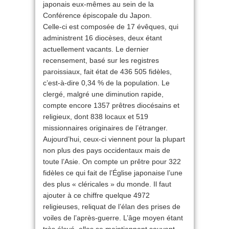
japonais eux-mêmes au sein de la
Conférence épiscopale du Japon.
Celle-ci est composée de 17 évêques, qui
administrent 16 diocèses, deux étant
actuellement vacants. Le dernier
recensement, basé sur les registres
paroissiaux, fait état de 436 505 fidèles,
c’est-à-dire 0,34 % de la population. Le
clergé, malgré une diminution rapide,
compte encore 1357 prêtres diocésains et
religieux, dont 838 locaux et 519
missionnaires originaires de l’étranger.
Aujourd’hui, ceux-ci viennent pour la plupart
non plus des pays occidentaux mais de
toute l’Asie. On compte un prêtre pour 322
fidèles ce qui fait de l’Église japonaise l’une
des plus « cléricales » du monde. Il faut
ajouter à ce chiffre quelque 4972
religieuses, reliquat de l’élan des prises de
voiles de l’après-guerre. L’âge moyen étant