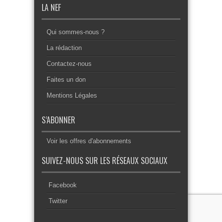
LA NEF
Qui sommes-nous ?
La rédaction
Contactez-nous
Faites un don
Mentions Légales
S’ABONNER
Voir les offres d'abonnements
SUIVEZ-NOUS SUR LES RÉSEAUX SOCIAUX
Facebook
Twitter