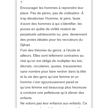
?
Encourager les hommes à reprendre leur
place. Pas de pères, pas de civilisation. À
trop dévaloriser l’homme, le père, faute
d’avoir des hommes à qui s’identifier, les
jeunes en quête de virilité restent de
perpétuels adolescents ou, pire, deviennent
des proies idéales pour les recruteurs du
Djihad.
Foin des théories du genre, à l’école et
ailleurs. Elles sont tellement contraires au
réel qu’on est obligé de multiplier les lois,
décrets, circulaires, quotas, tracasseries
sans nombre pour faire rentrer dans la tête
et la vie des gens qu’une femme et un
homme c’est rigoureusement pareil et
qu’une femme est beaucoup plus heureuse
à conduire une pelleteuse qu’à élever des
enfants.
Ne volons pas leur enfance aux enfants. Ce