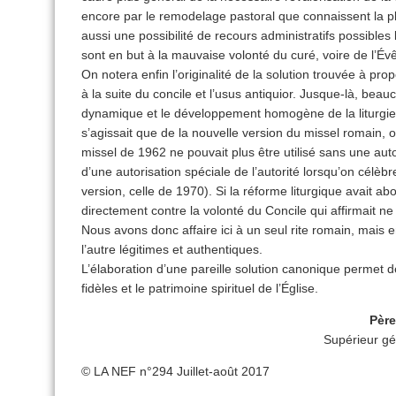
encore par le remodelage pastoral que connaissent la pl
aussi une possibilité de recours administratifs possibles 
sont en but à la mauvaise volonté du curé, voire de l’Év
On notera enfin l’originalité de la solution trouvée à pro
à la suite du concile et l’usus antiquior. Jusque-là, beau
dynamique et le développement homogène de la liturgie 
s’agissait que de la nouvelle version du missel romain, 
missel de 1962 ne pouvait plus être utilisé sans une auto
d’une autorisation spéciale de l’autorité lorsqu’on célèbr
version, celle de 1970). Si la réforme liturgique avait abo
directement contre la volonté du Concile qui affirmait ne
Nous avons donc affaire ici à un seul rite romain, mais 
l’autre légitimes et authentiques.
L’élaboration d’une pareille solution canonique permet de
fidèles et le patrimoine spirituel de l’Église.
Père
Supérieur gé
© LA NEF n°294 Juillet-août 2017