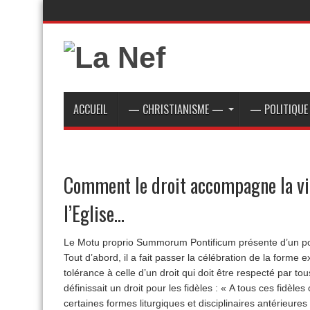
ACCUEIL
— CHRISTIANISME —
— POLITIQU
Comment le droit accompagne la vie
l’Eglise…
Le Motu proprio Summorum Pontificum présente d’un poin
Tout d’abord, il a fait passer la célébration de la forme 
tolérance à celle d’un droit qui doit être respecté par to
définissait un droit pour les fidèles : « A tous ces fidèle
certaines formes liturgiques et disciplinaires antérieures d