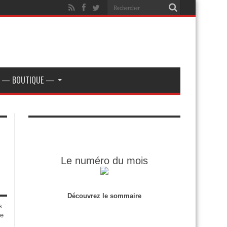
— BOUTIQUE —
Le numéro du mois
Découvrez le sommaire
s :
de