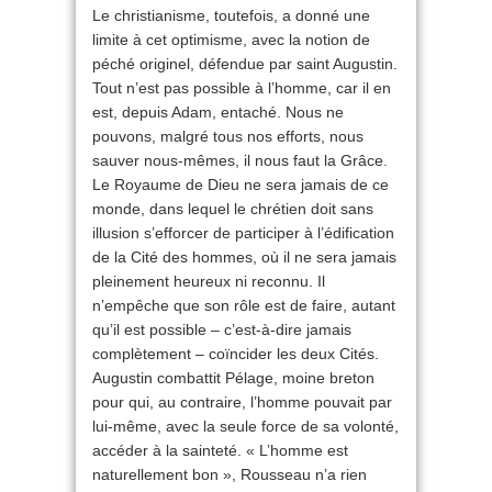
Le christianisme, toutefois, a donné une
limite à cet optimisme, avec la notion de
péché originel, défendue par saint Augustin.
Tout n’est pas possible à l’homme, car il en
est, depuis Adam, entaché. Nous ne
pouvons, malgré tous nos efforts, nous
sauver nous-mêmes, il nous faut la Grâce.
Le Royaume de Dieu ne sera jamais de ce
monde, dans lequel le chrétien doit sans
illusion s’efforcer de participer à l’édification
de la Cité des hommes, où il ne sera jamais
pleinement heureux ni reconnu. Il
n’empêche que son rôle est de faire, autant
qu’il est possible – c’est-à-dire jamais
complètement – coïncider les deux Cités.
Augustin combattit Pélage, moine breton
pour qui, au contraire, l’homme pouvait par
lui-même, avec la seule force de sa volonté,
accéder à la sainteté. « L’homme est
naturellement bon », Rousseau n’a rien