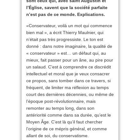
sont ceux qui, avec saint Augustin et
l’Église, savent que la société parfaite
n’est pas de ce monde. Explications.
«Conservateur, voilà un mot qui commence
bien mal », a écrit Thierry Maulnier, qui
n’était pas très progressiste. Le ton est
donné : dans notre imaginaire, la qualité de
« conservateur » est… un défaut qui, au
mieux, fait passer pour un âne, au pire pour
un salaud. C’est à comprendre ce discrédit
intellectuel et moral que je veux consacrer
ce propos, sans tomber dans ce travers, si
fréquent, de limiter ma réflexion au temps
court des dernières décennies, ou même de
l’époque post-révolutionnaire, mais
remonter au temps long, dans son
antériorité comme dans sa durée, qu’est le
Moyen Âge. C’est là qu’il faut chercher
l’origine de ce mépris général, et comme
allant de soi, du conservatisme.