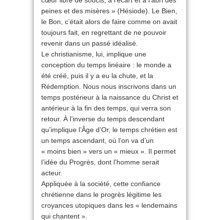
cœur libre de soucis, à l’écart et à l’abri des
peines et des misères » (Hésiode). Le Bien,
le Bon, c’était alors de faire comme on avait
toujours fait, en regrettant de ne pouvoir
revenir dans un passé idéalisé.
Le christianisme, lui, implique une
conception du temps linéaire : le monde a
été créé, puis il y a eu la chute, et la
Rédemption. Nous nous inscrivons dans un
temps postérieur à la naissance du Christ et
antérieur à la fin des temps, qui verra son
retour. À l’inverse du temps descendant
qu’implique l’Âge d’Or, le temps chrétien est
un temps ascendant, où l’on va d’un
« moins bien » vers un « mieux ». Il permet
l’idée du Progrès, dont l’homme serait
acteur.
Appliquée à la société, cette confiance
chrétienne dans le progrès légitime les
croyances utopiques dans les « lendemains
qui chantent ».