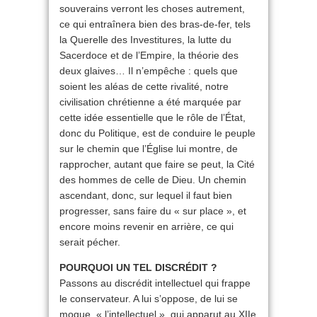
souverains verront les choses autrement,
ce qui entraînera bien des bras-de-fer, tels
la Querelle des Investitures, la lutte du
Sacerdoce et de l’Empire, la théorie des
deux glaives… Il n’empêche : quels que
soient les aléas de cette rivalité, notre
civilisation chrétienne a été marquée par
cette idée essentielle que le rôle de l’État,
donc du Politique, est de conduire le peuple
sur le chemin que l’Église lui montre, de
rapprocher, autant que faire se peut, la Cité
des hommes de celle de Dieu. Un chemin
ascendant, donc, sur lequel il faut bien
progresser, sans faire du « sur place », et
encore moins revenir en arrière, ce qui
serait pécher.
POURQUOI UN TEL DISCRÉDIT ?
Passons au discrédit intellectuel qui frappe
le conservateur. A lui s’oppose, de lui se
moque, « l’intellectuel », qui apparut au XIIe