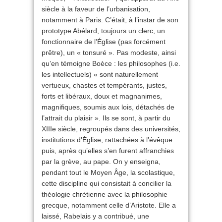
siècle à la faveur de l’urbanisation,
notamment à Paris. C’était, à l’instar de son
prototype Abélard, toujours un clerc, un
fonctionnaire de l’Église (pas forcément
prêtre), un « tonsuré ». Pas modeste, ainsi
qu’en témoigne Boèce : les philosophes (i.e.
les intellectuels) « sont naturellement
vertueux, chastes et tempérants, justes,
forts et libéraux, doux et magnanimes,
magnifiques, soumis aux lois, détachés de
l’attrait du plaisir ». Ils se sont, à partir du
XIIIe siècle, regroupés dans des universités,
institutions d’Église, rattachées à l’évêque
puis, après qu’elles s’en furent affranchies
par la grève, au pape. On y enseigna,
pendant tout le Moyen Âge, la scolastique,
cette discipline qui consistait à concilier la
théologie chrétienne avec la philosophie
grecque, notamment celle d’Aristote. Elle a
laissé, Rabelais y a contribué, une