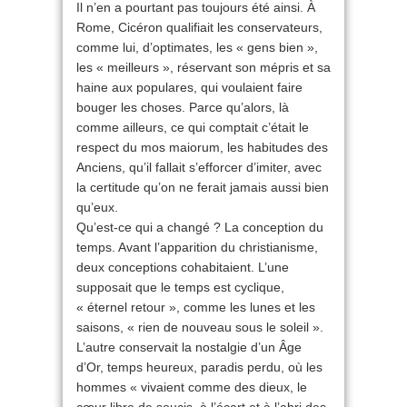
Il n’en a pourtant pas toujours été ainsi. À
Rome, Cicéron qualifiait les conservateurs,
comme lui, d’optimates, les « gens bien »,
les « meilleurs », réservant son mépris et sa
haine aux populares, qui voulaient faire
bouger les choses. Parce qu’alors, là
comme ailleurs, ce qui comptait c’était le
respect du mos maiorum, les habitudes des
Anciens, qu’il fallait s’efforcer d’imiter, avec
la certitude qu’on ne ferait jamais aussi bien
qu’eux.
Qu’est-ce qui a changé ? La conception du
temps. Avant l’apparition du christianisme,
deux conceptions cohabitaient. L’une
supposait que le temps est cyclique,
« éternel retour », comme les lunes et les
saisons, « rien de nouveau sous le soleil ».
L’autre conservait la nostalgie d’un Âge
d’Or, temps heureux, paradis perdu, où les
hommes « vivaient comme des dieux, le