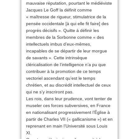
mauvaise réputation, pourtant le médiéviste
Jacques Le Goff la définit comme
« maîtresse de rigueur, stimulatrice de la
pensée occidentale [à qui elle fit faire] des
progrès décisifs ». Quitte à définir les
membres de la Sorbonne comme « des
intellectuels imbus d’eux-mêmes,
incapables de se départir de leur morgue
de savants ». Cette intrinsèque
cléricalisation de l’intelligence n’a pu que
contribuer à la promotion de ce temps
vectoriel ascendant qu’est le temps
chrétien, et au discrédit intellectuel de ceux
qui ne s’y inscriront pas.
Les rois, dans leur prudence, vont tenter de
museler ces forces subversives, en France
en nationalisant progressivement l’Église à
partir de Charles VII (« gallicanisme ») et en
reprenant en main l’Université sous Louis
XI.