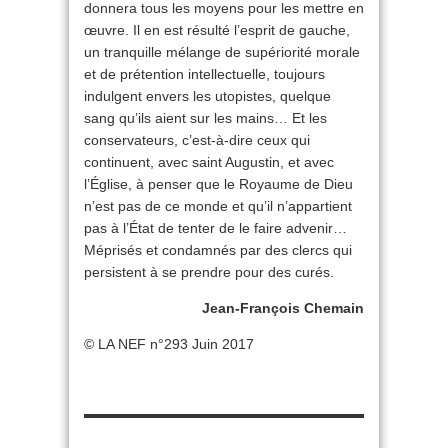
donnera tous les moyens pour les mettre en
œuvre. Il en est résulté l’esprit de gauche,
un tranquille mélange de supériorité morale
et de prétention intellectuelle, toujours
indulgent envers les utopistes, quelque
sang qu’ils aient sur les mains… Et les
conservateurs, c’est-à-dire ceux qui
continuent, avec saint Augustin, et avec
l’Église, à penser que le Royaume de Dieu
n’est pas de ce monde et qu’il n’appartient
pas à l’État de tenter de le faire advenir…
Méprisés et condamnés par des clercs qui
persistent à se prendre pour des curés.
Jean-François Chemain
© LA NEF n°293 Juin 2017