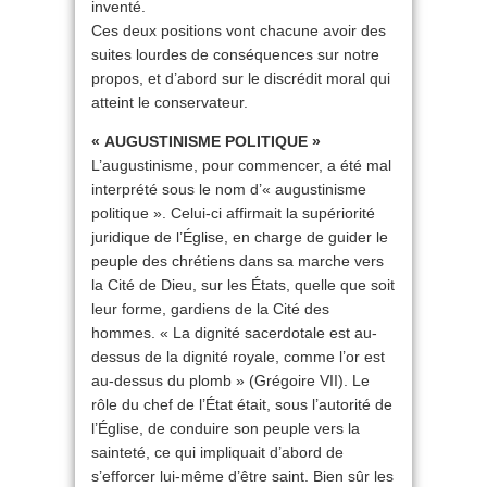
inventé.
Ces deux positions vont chacune avoir des
suites lourdes de conséquences sur notre
propos, et d’abord sur le discrédit moral qui
atteint le conservateur.
« AUGUSTINISME POLITIQUE »
L’augustinisme, pour commencer, a été mal
interprété sous le nom d’« augustinisme
politique ». Celui-ci affirmait la supériorité
juridique de l’Église, en charge de guider le
peuple des chrétiens dans sa marche vers
la Cité de Dieu, sur les États, quelle que soit
leur forme, gardiens de la Cité des
hommes. « La dignité sacerdotale est au-
dessus de la dignité royale, comme l’or est
au-dessus du plomb » (Grégoire VII). Le
rôle du chef de l’État était, sous l’autorité de
l’Église, de conduire son peuple vers la
sainteté, ce qui impliquait d’abord de
s’efforcer lui-même d’être saint. Bien sûr les