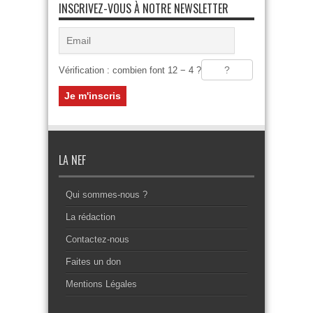
INSCRIVEZ-VOUS À NOTRE NEWSLETTER
Vérification : combien font 12 − 4 ?
LA NEF
Qui sommes-nous ?
La rédaction
Contactez-nous
Faites un don
Mentions Légales