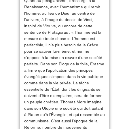
Quant au pélagianisme, il ressurgit à la
Renaissance, avec l’humanisme qui remit
l’homme, au lieu de Dieu, au centre de
l’univers, à l’image du dessin de Vinci,
inspiré de Vitruve, ou encore de cette
sentence de Protagoras : « l’homme est la
mesure de toute chose ». L’homme est
perfectible, il n’a plus besoin de la Grâce
pour se sauver lui-même, et rien ne
s’oppose à la mise en œuvre d’une société
parfaite. Dans son Éloge de la folie, Érasme
affirme que l’application des principes
évangéliques s’impose dans la vie publique
comme dans la vie privée. La tâche
essentielle de l’État, dont les dirigeants se
doivent d’être exemplaires, sera de former
un peuple chrétien. Thomas More imagine
dans son Utopie une société qui doit autant
à Platon qu’à l’Évangile, et qui ressemble au
communisme. C’est aussi l’époque de la
Réforme, nombre de mouvements