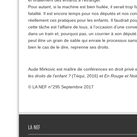
et finalement des enfants à l’étranger.
Pour autant, si la machine est bien huilée, il serait trop
fatalité. Il est encore temps pour nos députés et nos con
réellement ces pratiques pour les enfants. Il faudrait po
cette tâche est l’affaire de tous, à l’occasion d’une conve
dans un train et, pourquoi pas, un courrier à son déput
peut être un grain de sable qui enraie le processus sans 
bien le cas de le dire, reprenne ses droits.
Aude Mirkovic est maître de conférences en droit privé 
les droits de l’enfant ?
(Téqui, 2016) et
En Rouge et Noi
© LA NEF n°295 Septembre 2017
LA NEF