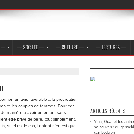
E —
— SOCIÉTÉ —
— CULTURE —
— LECTURES —
on
dernier, un avis favorable à la procréation
res et les couples de femmes. Pour ces
ARTICLES RÉCENTS
s de manière à avoir un enfant sans
ent être privé de père, tout simplement.
Vina, Oda, et les autre
, si tel est le cas, l’enfant n’en est que
se souvenir du génoci
cambodgien