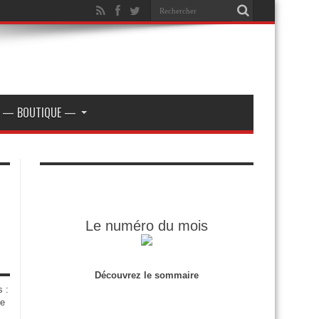
— BOUTIQUE —
Le numéro du mois
Découvrez le sommaire
s :
de