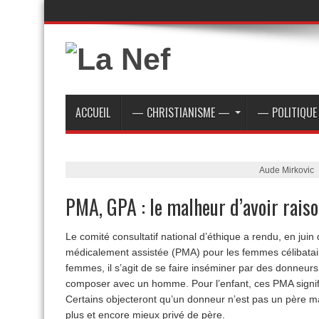
ACCUEIL
— CHRISTIANISME —
— POLITIQU
Aude Mirkovic
PMA, GPA : le malheur d’avoir rais
Le comité consultatif national d’éthique a rendu, en juin 
médicalement assistée (PMA) pour les femmes célibatai
femmes, il s’agit de se faire inséminer par des donneur
composer avec un homme. Pour l’enfant, ces PMA signifi
Certains objecteront qu’un donneur n’est pas un père mais
plus et encore mieux privé de père.