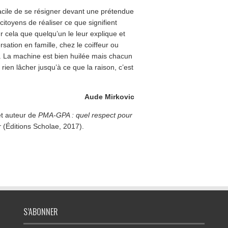
 facile de se résigner devant une prétendue
citoyens de réaliser ce que signifient
ur cela que quelqu’un le leur explique et
rsation en famille, chez le coiffeur ou
é. La machine est bien huilée mais chacun
rien lâcher jusqu’à ce que la raison, c’est
Aude Mirkovic
et auteur de
PMA-GPA : quel respect pour
r
(Éditions Scholae, 2017).
S’ABONNER