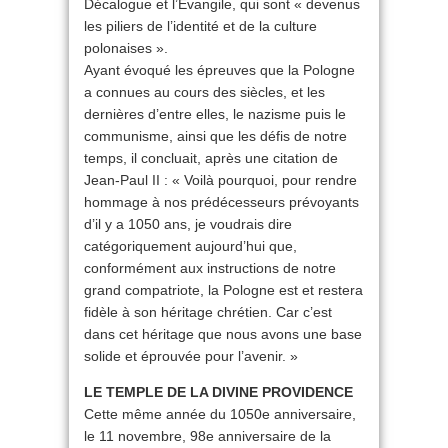
Décalogue et l’Évangile, qui sont « devenus
les piliers de l’identité et de la culture
polonaises ».
Ayant évoqué les épreuves que la Pologne
a connues au cours des siècles, et les
dernières d’entre elles, le nazisme puis le
communisme, ainsi que les défis de notre
temps, il concluait, après une citation de
Jean-Paul II : « Voilà pourquoi, pour rendre
hommage à nos prédécesseurs prévoyants
d’il y a 1050 ans, je voudrais dire
catégoriquement aujourd’hui que,
conformément aux instructions de notre
grand compatriote, la Pologne est et restera
fidèle à son héritage chrétien. Car c’est
dans cet héritage que nous avons une base
solide et éprouvée pour l’avenir. »
LE TEMPLE DE LA DIVINE PROVIDENCE
Cette même année du 1050e anniversaire,
le 11 novembre, 98e anniversaire de la