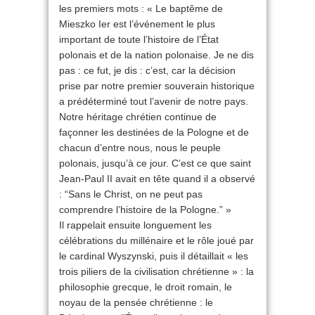
les premiers mots : « Le baptême de
Mieszko Ier est l’événement le plus
important de toute l’histoire de l’État
polonais et de la nation polonaise. Je ne dis
pas : ce fut, je dis : c’est, car la décision
prise par notre premier souverain historique
a prédéterminé tout l’avenir de notre pays.
Notre héritage chrétien continue de
façonner les destinées de la Pologne et de
chacun d’entre nous, nous le peuple
polonais, jusqu’à ce jour. C’est ce que saint
Jean-Paul II avait en tête quand il a observé
: “Sans le Christ, on ne peut pas
comprendre l’histoire de la Pologne.” »
Il rappelait ensuite longuement les
célébrations du millénaire et le rôle joué par
le cardinal Wyszynski, puis il détaillait « les
trois piliers de la civilisation chrétienne » : la
philosophie grecque, le droit romain, le
noyau de la pensée chrétienne : le