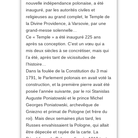
nouvelle indépendance polonaise, a été
inauguré, par les autorités civiles et
religieuses au grand complet, le Temple de
la Divine Providence, à Varsovie, par une
grand-messe solennelle…
Ce « Temple » a été inauguré 225 ans
après sa conception. C’est un vœu qui a
mis deux siècles à se concrétiser, mais qui
l’a été, après tant de vicissitudes de
l’histoire…
Dans la foulée de la Constitution du 3 mai
1791, le Parlement polonais en avait voté la
construction, et la première pierre avait été
posée l’année suivante, par le roi Stanislas
Auguste Poniatowski et le prince Michel
Georges Poniatowski, archevêque de
Gniezno et primat de Pologne (et frère du
roi). Mais deux semaines plus tard, les
Russes envahissaient la Pologne, qui allait
être dépecée et rayée de la carte. La