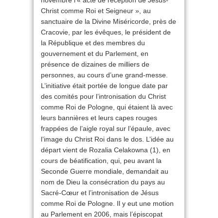
novembre l’« acte de réception de Jésus-
Christ comme Roi et Seigneur », au
sanctuaire de la Divine Miséricorde, près de
Cracovie, par les évêques, le président de
la République et des membres du
gouvernement et du Parlement, en
présence de dizaines de milliers de
personnes, au cours d’une grand-messe.
L’initiative était portée de longue date par
des comités pour l’intronisation du Christ
comme Roi de Pologne, qui étaient là avec
leurs bannières et leurs capes rouges
frappées de l’aigle royal sur l’épaule, avec
l’image du Christ Roi dans le dos. L’idée au
départ vient de Rozalia Celakowna (1), en
cours de béatification, qui, peu avant la
Seconde Guerre mondiale, demandait au
nom de Dieu la consécration du pays au
Sacré-Cœur et l’intronisation de Jésus
comme Roi de Pologne. Il y eut une motion
au Parlement en 2006, mais l’épiscopat