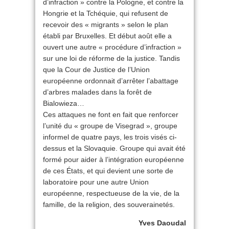
d’infraction » contre la Pologne, et contre la
Hongrie et la Tchéquie, qui refusent de
recevoir des « migrants » selon le plan
établi par Bruxelles. Et début août elle a
ouvert une autre « procédure d’infraction »
sur une loi de réforme de la justice. Tandis
que la Cour de Justice de l’Union
européenne ordonnait d’arrêter l’abattage
d’arbres malades dans la forêt de
Bialowieza…
Ces attaques ne font en fait que renforcer
l’unité du « groupe de Visegrad », groupe
informel de quatre pays, les trois visés ci-
dessus et la Slovaquie. Groupe qui avait été
formé pour aider à l’intégration européenne
de ces États, et qui devient une sorte de
laboratoire pour une autre Union
européenne, respectueuse de la vie, de la
famille, de la religion, des souverainetés.
Yves Daoudal