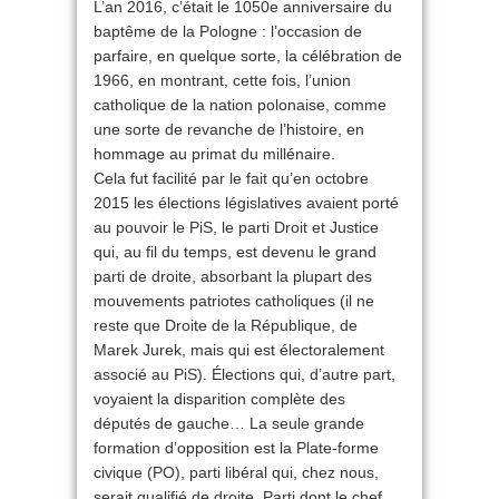
L’an 2016, c’était le 1050e anniversaire du
baptême de la Pologne : l’occasion de
parfaire, en quelque sorte, la célébration de
1966, en montrant, cette fois, l’union
catholique de la nation polonaise, comme
une sorte de revanche de l’histoire, en
hommage au primat du millénaire.
Cela fut facilité par le fait qu’en octobre
2015 les élections législatives avaient porté
au pouvoir le PiS, le parti Droit et Justice
qui, au fil du temps, est devenu le grand
parti de droite, absorbant la plupart des
mouvements patriotes catholiques (il ne
reste que Droite de la République, de
Marek Jurek, mais qui est électoralement
associé au PiS). Élections qui, d’autre part,
voyaient la disparition complète des
députés de gauche… La seule grande
formation d’opposition est la Plate-forme
civique (PO), parti libéral qui, chez nous,
serait qualifié de droite. Parti dont le chef