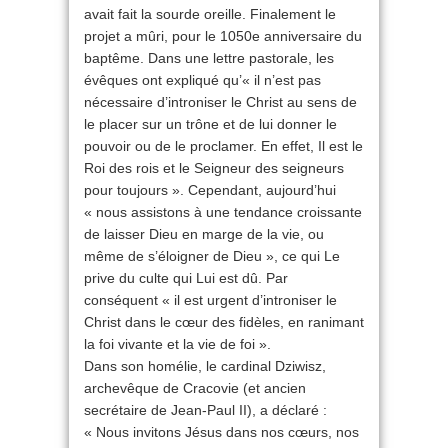
avait fait la sourde oreille. Finalement le
projet a mûri, pour le 1050e anniversaire du
baptême. Dans une lettre pastorale, les
évêques ont expliqué qu’« il n’est pas
nécessaire d’introniser le Christ au sens de
le placer sur un trône et de lui donner le
pouvoir ou de le proclamer. En effet, Il est le
Roi des rois et le Seigneur des seigneurs
pour toujours ». Cependant, aujourd’hui
« nous assistons à une tendance croissante
de laisser Dieu en marge de la vie, ou
même de s’éloigner de Dieu », ce qui Le
prive du culte qui Lui est dû. Par
conséquent « il est urgent d’introniser le
Christ dans le cœur des fidèles, en ranimant
la foi vivante et la vie de foi ».
Dans son homélie, le cardinal Dziwisz,
archevêque de Cracovie (et ancien
secrétaire de Jean-Paul II), a déclaré :
« Nous invitons Jésus dans nos cœurs, nos