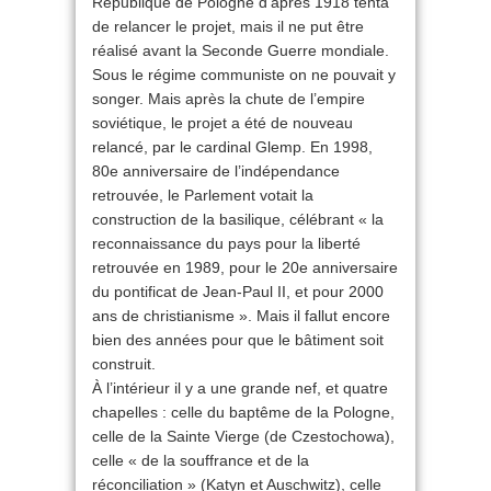
République de Pologne d’après 1918 tenta
de relancer le projet, mais il ne put être
réalisé avant la Seconde Guerre mondiale.
Sous le régime communiste on ne pouvait y
songer. Mais après la chute de l’empire
soviétique, le projet a été de nouveau
relancé, par le cardinal Glemp. En 1998,
80e anniversaire de l’indépendance
retrouvée, le Parlement votait la
construction de la basilique, célébrant « la
reconnaissance du pays pour la liberté
retrouvée en 1989, pour le 20e anniversaire
du pontificat de Jean-Paul II, et pour 2000
ans de christianisme ». Mais il fallut encore
bien des années pour que le bâtiment soit
construit.
À l’intérieur il y a une grande nef, et quatre
chapelles : celle du baptême de la Pologne,
celle de la Sainte Vierge (de Czestochowa),
celle « de la souffrance et de la
réconciliation » (Katyn et Auschwitz), celle