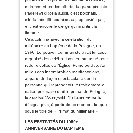
polonaise. Et quand la Pologne ressuscita,
notamment par les efforts du grand pianiste
Paderewski (cela aussi, c’est polonais…)
elle fut bientôt soumise au joug soviétique,
et c’est encore le clergé qui maintint la
flamme.
Cela culmina avec la célébration du
millénaire du baptême de la Pologne, en
1966. Le pouvoir communiste avait lui aussi
organisé des célébrations, et tout tenté pour
réduire celles de l’Église. Peine perdue. Au
milieu des innombrables manifestations, il
apparut de façon spectaculaire que la
personne qui représentait véritablement la
nation polonaise était le primat de Pologne,
le cardinal Wyszynski. D’ailleurs on ne le
désigna plus, à partir de ce moment-là, que
sous le titre de « Primat du Millénaire ».
LES FESTIVITÉS DU 1050e
ANNIVERSAIRE DU BAPTÊME