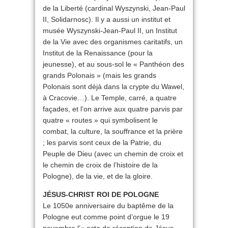
de la Liberté (cardinal Wyszynski, Jean-Paul
II, Solidarnosc). Il y a aussi un institut et
musée Wyszynski-Jean-Paul II, un Institut
de la Vie avec des organismes caritatifs, un
Institut de la Renaissance (pour la
jeunesse), et au sous-sol le « Panthéon des
grands Polonais » (mais les grands
Polonais sont déjà dans la crypte du Wawel,
à Cracovie…). Le Temple, carré, a quatre
façades, et l’on arrive aux quatre parvis par
quatre « routes » qui symbolisent le
combat, la culture, la souffrance et la prière
; les parvis sont ceux de la Patrie, du
Peuple de Dieu (avec un chemin de croix et
le chemin de croix de l’histoire de la
Pologne), de la vie, et de la gloire.
JÉSUS-CHRIST ROI DE POLOGNE
Le 1050e anniversaire du baptême de la
Pologne eut comme point d’orgue le 19