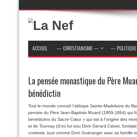
ACCUEIL
— CHRISTIANISME —
— POLITIQU
La pensée monastique du Père Muar
bénédictin
Tout le monde connaît l’abbaye Sainte-Madeleine du Bar
pensée du Père Jean-Baptiste Muard (1809-1854) qui fo
bénédictins du Sacré-Cœur » qui est à l’origine des mon
et de Tournay (d’où fut issu Dom Gérard Calvet, fondat
conteste, tout comme Dom Guéranger avec sa famille s