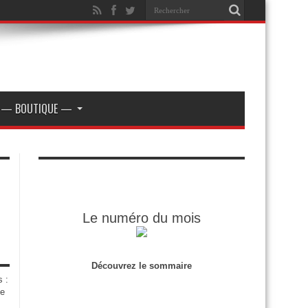
— BOUTIQUE —
Le numéro du mois
Découvrez le sommaire
s :
de