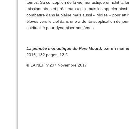
temps. Sa conception de la vie monastique enrichit la f
missionnaires et prêcheurs » si je puis les appeler ainsi
combattre dans la plaine mais aussi « Moïse » pour attir
élevés vers le ciel dans une ardente supplication de jour
spiritualité pour dynamiser nos âmes.
La pensée monastique du Père Muard,
par un moine
2016, 182 pages, 12 €.
© LA NEF n°297 Novembre 2017