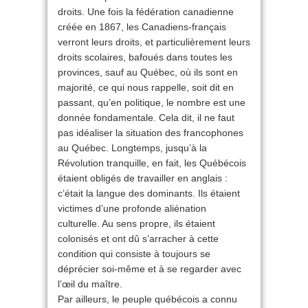
droits. Une fois la fédération canadienne
créée en 1867, les Canadiens-français
verront leurs droits, et particulièrement leurs
droits scolaires, bafoués dans toutes les
provinces, sauf au Québec, où ils sont en
majorité, ce qui nous rappelle, soit dit en
passant, qu’en politique, le nombre est une
donnée fondamentale. Cela dit, il ne faut
pas idéaliser la situation des francophones
au Québec. Longtemps, jusqu’à la
Révolution tranquille, en fait, les Québécois
étaient obligés de travailler en anglais :
c’était la langue des dominants. Ils étaient
victimes d’une profonde aliénation
culturelle. Au sens propre, ils étaient
colonisés et ont dû s’arracher à cette
condition qui consiste à toujours se
déprécier soi-même et à se regarder avec
l’œil du maître.
Par ailleurs, le peuple québécois a connu