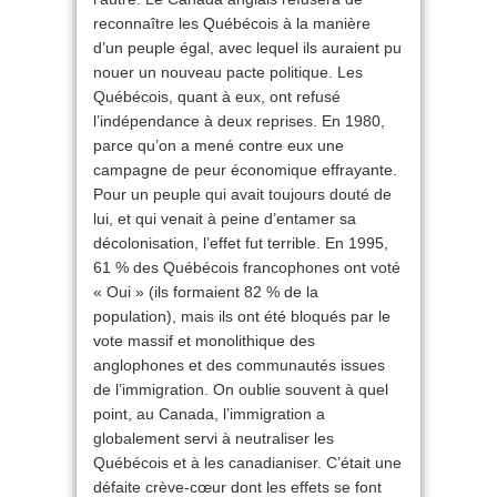
reconnaître les Québécois à la manière
d’un peuple égal, avec lequel ils auraient pu
nouer un nouveau pacte politique. Les
Québécois, quant à eux, ont refusé
l’indépendance à deux reprises. En 1980,
parce qu’on a mené contre eux une
campagne de peur économique effrayante.
Pour un peuple qui avait toujours douté de
lui, et qui venait à peine d’entamer sa
décolonisation, l’effet fut terrible. En 1995,
61 % des Québécois francophones ont voté
« Oui » (ils formaient 82 % de la
population), mais ils ont été bloqués par le
vote massif et monolithique des
anglophones et des communautés issues
de l’immigration. On oublie souvent à quel
point, au Canada, l’immigration a
globalement servi à neutraliser les
Québécois et à les canadianiser. C’était une
défaite crève-cœur dont les effets se font