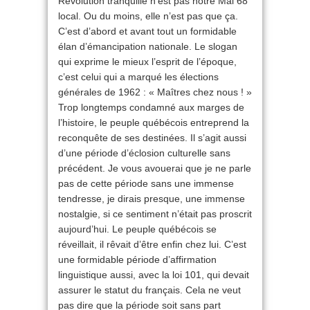
Révolution tranquille n’est pas notre Mai 68
local. Ou du moins, elle n’est pas que ça.
C’est d’abord et avant tout un formidable
élan d’émancipation nationale. Le slogan
qui exprime le mieux l’esprit de l’époque,
c’est celui qui a marqué les élections
générales de 1962 : « Maîtres chez nous ! »
Trop longtemps condamné aux marges de
l’histoire, le peuple québécois entreprend la
reconquête de ses destinées. Il s’agit aussi
d’une période d’éclosion culturelle sans
précédent. Je vous avouerai que je ne parle
pas de cette période sans une immense
tendresse, je dirais presque, une immense
nostalgie, si ce sentiment n’était pas proscrit
aujourd’hui. Le peuple québécois se
réveillait, il rêvait d’être enfin chez lui. C’est
une formidable période d’affirmation
linguistique aussi, avec la loi 101, qui devait
assurer le statut du français. Cela ne veut
pas dire que la période soit sans part