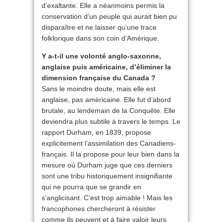
d’exaltante. Elle a néanmoins permis la
conservation d’un peuple qui aurait bien pu
disparaître et ne laisser qu’une trace
folklorique dans son coin d’Amérique.
Y a-t-il une volonté anglo-saxonne,
anglaise puis américaine, d’éliminer la
dimension française du Canada ?
Sans le moindre doute, mais elle est
anglaise, pas américaine. Elle fut d’abord
brutale, au lendemain de la Conquête. Elle
deviendra plus subtile à travers le temps. Le
rapport Durham, en 1839, propose
explicitement l’assimilation des Canadiens-
français. Il la propose pour leur bien dans la
mesure où Durham juge que ces derniers
sont une tribu historiquement insignifiante
qui ne pourra que se grandir en
s’anglicisant. C’est trop aimable ! Mais les
francophones chercheront à résister
comme ils peuvent et à faire valoir leurs