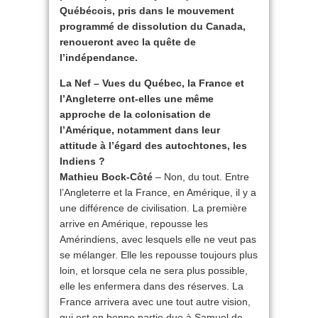
Québécois, pris dans le mouvement
programmé de dissolution du Canada,
renoueront avec la quête de
l’indépendance.
La Nef – Vues du Québec, la France et
l’Angleterre ont-elles une même
approche de la colonisation de
l’Amérique, notamment dans leur
attitude à l’égard des autochtones, les
Indiens ?
Mathieu Bock-Côté
– Non, du tout. Entre
l’Angleterre et la France, en Amérique, il y a
une différence de civilisation. La première
arrive en Amérique, repousse les
Amérindiens, avec lesquels elle ne veut pas
se mélanger. Elle les repousse toujours plus
loin, et lorsque cela ne sera plus possible,
elle les enfermera dans des réserves. La
France arrivera avec une tout autre vision,
qui est en bonne partie due à Samuel de