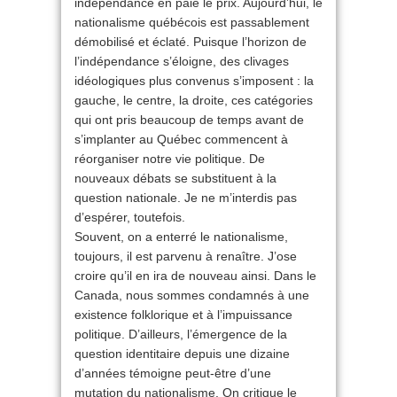
indépendance en paie le prix. Aujourd’hui, le
nationalisme québécois est passablement
démobilisé et éclaté. Puisque l’horizon de
l’indépendance s’éloigne, des clivages
idéologiques plus convenus s’imposent : la
gauche, le centre, la droite, ces catégories
qui ont pris beaucoup de temps avant de
s’implanter au Québec commencent à
réorganiser notre vie politique. De
nouveaux débats se substituent à la
question nationale. Je ne m’interdis pas
d’espérer, toutefois.
Souvent, on a enterré le nationalisme,
toujours, il est parvenu à renaître. J’ose
croire qu’il en ira de nouveau ainsi. Dans le
Canada, nous sommes condamnés à une
existence folklorique et à l’impuissance
politique. D’ailleurs, l’émergence de la
question identitaire depuis une dizaine
d’années témoigne peut-être d’une
mutation du nationalisme. On critique le