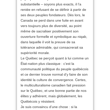
substantielle – soyons plus exacts, il l’a
reniée en refusant de se définir à partir de
ses deux peuples fondateurs. Dès lors, le
Canada se perd dans une fuite en avant
vers toujours plus de diversité, au point
même de sacraliser positivement son
ouverture formelle et symbolique au niqab,
dans laquelle il voit la preuve de sa
tolérance admirable, qui consacrerait sa
supériorité morale.
Le Québec se perçoit quant à lui comme un
État-nation plus classique : c’est la
communauté politique du peuple québécois
et ce dernier trouve normal d’y faire de son
identité la culture de convergence. Certes,
le multiculturalisme canadien fait pression
sur le Québec, et une bonne partie de nos
élites y adhèrent, mais globalement, les
Québécois y résistent.
Je suis convaincu d’une chose : si la