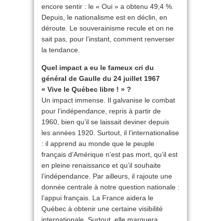
encore sentir : le « Oui » a obtenu 49,4 %.
Depuis, le nationalisme est en déclin, en
déroute. Le souverainisme recule et on ne
sait pas, pour l’instant, comment renverser
la tendance.
Quel impact a eu le fameux cri du
général de Gaulle du 24 juillet 1967
« Vive le Québec libre ! » ?
Un impact immense. Il galvanise le combat
pour l’indépendance, repris à partir de
1960, bien qu’il se laissait deviner depuis
les années 1920. Surtout, il l’internationalise
: il apprend au monde que le peuple
français d’Amérique n’est pas mort, qu’il est
en pleine renaissance et qu’il souhaite
l’indépendance. Par ailleurs, il rajoute une
donnée centrale à notre question nationale :
l’appui français. La France aidera le
Québec à obtenir une certaine visibilité
internationale. Surtout, elle marquera