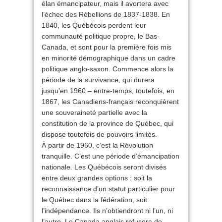
élan émancipateur, mais il avortera avec
l’échec des Rébellions de 1837-1838. En
1840, les Québécois perdent leur
communauté politique propre, le Bas-
Canada, et sont pour la première fois mis
en minorité démographique dans un cadre
politique anglo-saxon. Commence alors la
période de la survivance, qui durera
jusqu’en 1960 – entre-temps, toutefois, en
1867, les Canadiens-français reconquièrent
une souveraineté partielle avec la
constitution de la province de Québec, qui
dispose toutefois de pouvoirs limités.
À partir de 1960, c’est la Révolution
tranquille. C’est une période d’émancipation
nationale. Les Québécois seront divisés
entre deux grandes options : soit la
reconnaissance d’un statut particulier pour
le Québec dans la fédération, soit
l’indépendance. Ils n’obtiendront ni l’un, ni
l’autre. Le Canada anglais refusera de