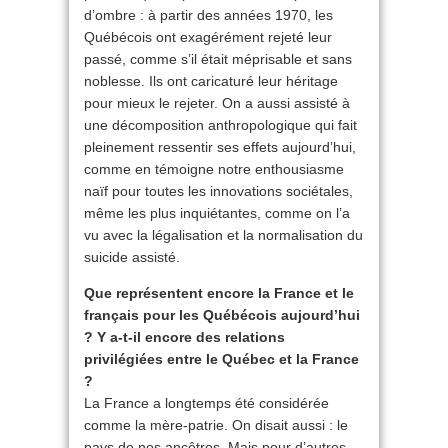
d’ombre : à partir des années 1970, les
Québécois ont exagérément rejeté leur
passé, comme s’il était méprisable et sans
noblesse. Ils ont caricaturé leur héritage
pour mieux le rejeter. On a aussi assisté à
une décomposition anthropologique qui fait
pleinement ressentir ses effets aujourd’hui,
comme en témoigne notre enthousiasme
naïf pour toutes les innovations sociétales,
même les plus inquiétantes, comme on l’a
vu avec la légalisation et la normalisation du
suicide assisté.
Que représentent encore la France et le
français pour les Québécois aujourd’hui
? Y a-t-il encore des relations
privilégiées entre le Québec et la France
?
La France a longtemps été considérée
comme la mère-patrie. On disait aussi : le
pays de nos ancêtres. Mais pour d’autres,