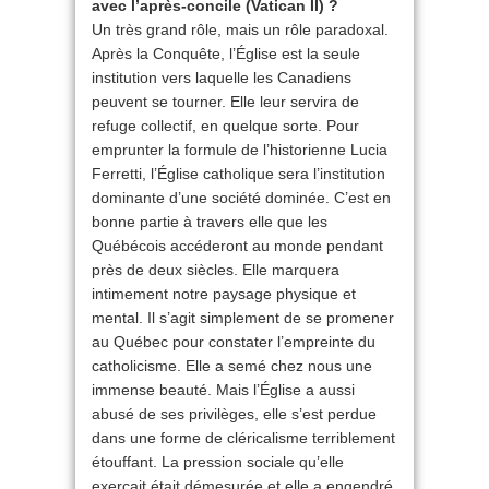
avec l’après-concile (Vatican II) ?
Un très grand rôle, mais un rôle paradoxal.
Après la Conquête, l’Église est la seule
institution vers laquelle les Canadiens
peuvent se tourner. Elle leur servira de
refuge collectif, en quelque sorte. Pour
emprunter la formule de l’historienne Lucia
Ferretti, l’Église catholique sera l’institution
dominante d’une société dominée. C’est en
bonne partie à travers elle que les
Québécois accéderont au monde pendant
près de deux siècles. Elle marquera
intimement notre paysage physique et
mental. Il s’agit simplement de se promener
au Québec pour constater l’empreinte du
catholicisme. Elle a semé chez nous une
immense beauté. Mais l’Église a aussi
abusé de ses privilèges, elle s’est perdue
dans une forme de cléricalisme terriblement
étouffant. La pression sociale qu’elle
exerçait était démesurée et elle a engendré