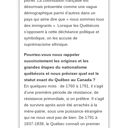
pluriel. La colonisation française est
désormais présentée comme une vague
démographique parmi d’autres dans un
pays qui aime dire que « nous sommes tous
des immigrants ». Lorsque les Québécois
s’opposent à cette déchéance politique et
symbolique, on les accuse de
suprémacisme ethnique.
Pourriez-vous nous rappeler
succinctement les origines et les
grandes étapes du nationalisme
québécois et nous préciser quel est le
statut exact du Québec au Canada ?
En quelques mots : de 1760 à 1791, il s’agit
d’une première période de résistance, de
résistance primordiale, si on préfère. Il s’agit
de survivre après avoir été arrachés à la
mère-patrie, sous une puissance étrangère
qui ne nous veut pas de bien. De 1791 à
1837-1838, le Québec connaît un premier