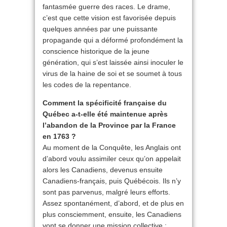
fantasmée guerre des races. Le drame,
c’est que cette vision est favorisée depuis
quelques années par une puissante
propagande qui a déformé profondément la
conscience historique de la jeune
génération, qui s’est laissée ainsi inoculer le
virus de la haine de soi et se soumet à tous
les codes de la repentance.
Comment la spécificité française du
Québec a-t-elle été maintenue après
l’abandon de la Province par la France
en 1763 ?
Au moment de la Conquête, les Anglais ont
d’abord voulu assimiler ceux qu’on appelait
alors les Canadiens, devenus ensuite
Canadiens-français, puis Québécois. Ils n’y
sont pas parvenus, malgré leurs efforts.
Assez spontanément, d’abord, et de plus en
plus consciemment, ensuite, les Canadiens
vont se donner une mission collective :