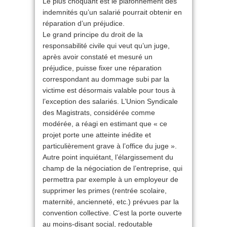
Le plus choquant est le plafonnement des
indemnités qu’un salarié pourrait obtenir en
réparation d’un préjudice.
Le grand principe du droit de la
responsabilité civile qui veut qu’un juge,
après avoir constaté et mesuré un
préjudice, puisse fixer une réparation
correspondant au dommage subi par la
victime est désormais valable pour tous à
l’exception des salariés. L’Union Syndicale
des Magistrats, considérée comme
modérée, a réagi en estimant que « ce
projet porte une atteinte inédite et
particulièrement grave à l’office du juge ».
Autre point inquiétant, l’élargissement du
champ de la négociation de l’entreprise, qui
permettra par exemple à un employeur de
supprimer les primes (rentrée scolaire,
maternité, ancienneté, etc.) prévues par la
convention collective. C’est la porte ouverte
au moins-disant social, redoutable