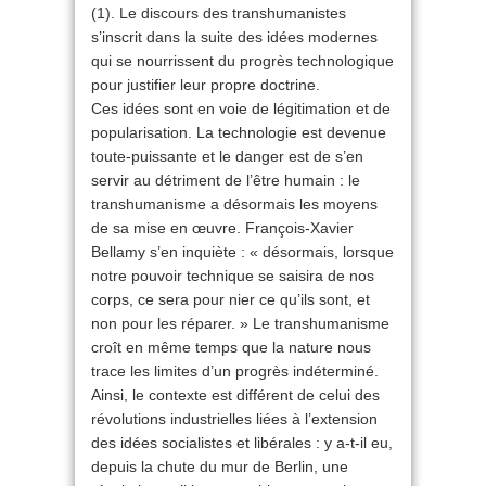
(1). Le discours des transhumanistes
s’inscrit dans la suite des idées modernes
qui se nourrissent du progrès technologique
pour justifier leur propre doctrine.
Ces idées sont en voie de légitimation et de
popularisation. La technologie est devenue
toute-puissante et le danger est de s’en
servir au détriment de l’être humain : le
transhumanisme a désormais les moyens
de sa mise en œuvre. François-Xavier
Bellamy s’en inquiète : « désormais, lorsque
notre pouvoir technique se saisira de nos
corps, ce sera pour nier ce qu’ils sont, et
non pour les réparer. » Le transhumanisme
croît en même temps que la nature nous
trace les limites d’un progrès indéterminé.
Ainsi, le contexte est différent de celui des
révolutions industrielles liées à l’extension
des idées socialistes et libérales : y a-t-il eu,
depuis la chute du mur de Berlin, une