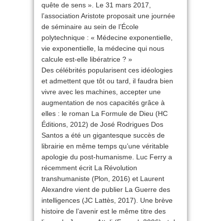
quête de sens ». Le 31 mars 2017,
l’association Aristote proposait une journée
de séminaire au sein de l’École
polytechnique : « Médecine exponentielle,
vie exponentielle, la médecine qui nous
calcule est-elle libératrice ? »
Des célébrités popularisent ces idéologies
et admettent que tôt ou tard, il faudra bien
vivre avec les machines, accepter une
augmentation de nos capacités grâce à
elles : le roman La Formule de Dieu (HC
Éditions, 2012) de José Rodrigues Dos
Santos a été un gigantesque succès de
librairie en même temps qu’une véritable
apologie du post-humanisme. Luc Ferry a
récemment écrit La Révolution
transhumaniste (Plon, 2016) et Laurent
Alexandre vient de publier La Guerre des
intelligences (JC Lattès, 2017). Une brève
histoire de l’avenir est le même titre des