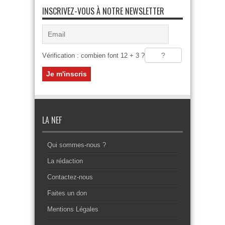
INSCRIVEZ-VOUS À NOTRE NEWSLETTER
Vérification : combien font 12 + 3 ?
LA NEF
Qui sommes-nous ?
La rédaction
Contactez-nous
Faites un don
Mentions Légales