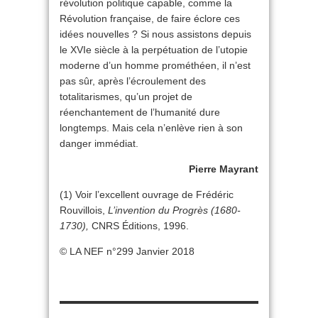
révolution politique capable, comme la
Révolution française, de faire éclore ces
idées nouvelles ? Si nous assistons depuis
le XVIe siècle à la perpétuation de l’utopie
moderne d’un homme prométhéen, il n’est
pas sûr, après l’écroulement des
totalitarismes, qu’un projet de
réenchantement de l’humanité dure
longtemps. Mais cela n’enlève rien à son
danger immédiat.
Pierre Mayrant
(1) Voir l’excellent ouvrage de Frédéric
Rouvillois,
L’invention du Progrès (1680-
1730),
CNRS Éditions, 1996.
© LA NEF n°299 Janvier 2018