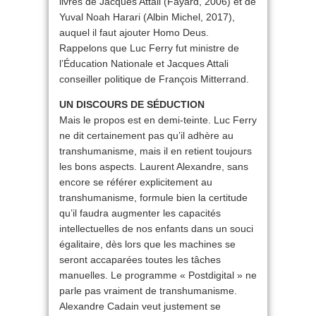
livres de Jacques Attali (Fayard, 2006) et de
Yuval Noah Harari (Albin Michel, 2017),
auquel il faut ajouter Homo Deus.
Rappelons que Luc Ferry fut ministre de
l’Éducation Nationale et Jacques Attali
conseiller politique de François Mitterrand.
UN DISCOURS DE SÉDUCTION
Mais le propos est en demi-teinte. Luc Ferry
ne dit certainement pas qu’il adhère au
transhumanisme, mais il en retient toujours
les bons aspects. Laurent Alexandre, sans
encore se référer explicitement au
transhumanisme, formule bien la certitude
qu’il faudra augmenter les capacités
intellectuelles de nos enfants dans un souci
égalitaire, dès lors que les machines se
seront accaparées toutes les tâches
manuelles. Le programme « Postdigital » ne
parle pas vraiment de transhumanisme.
Alexandre Cadain veut justement se