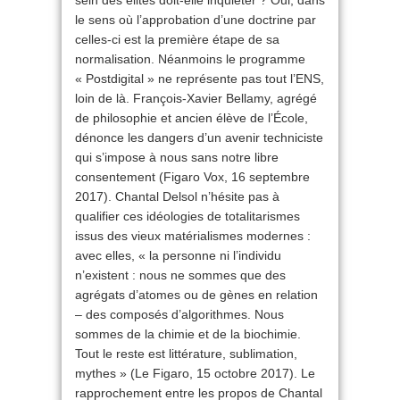
sein des élites doit-elle inquiéter ? Oui, dans
le sens où l’approbation d’une doctrine par
celles-ci est la première étape de sa
normalisation. Néanmoins le programme
« Postdigital » ne représente pas tout l’ENS,
loin de là. François-Xavier Bellamy, agrégé
de philosophie et ancien élève de l’École,
dénonce les dangers d’un avenir techniciste
qui s’impose à nous sans notre libre
consentement (Figaro Vox, 16 septembre
2017). Chantal Delsol n’hésite pas à
qualifier ces idéologies de totalitarismes
issus des vieux matérialismes modernes :
avec elles, « la personne ni l’individu
n’existent : nous ne sommes que des
agrégats d’atomes ou de gènes en relation
– des composés d’algorithmes. Nous
sommes de la chimie et de la biochimie.
Tout le reste est littérature, sublimation,
mythes » (Le Figaro, 15 octobre 2017). Le
rapprochement entre les propos de Chantal