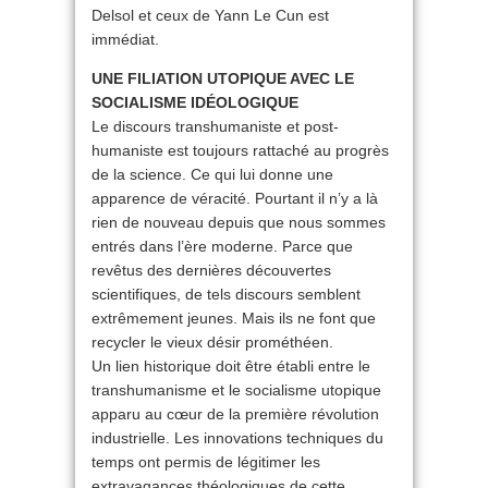
Delsol et ceux de Yann Le Cun est
immédiat.
UNE FILIATION UTOPIQUE AVEC LE
SOCIALISME IDÉOLOGIQUE
Le discours transhumaniste et post-
humaniste est toujours rattaché au progrès
de la science. Ce qui lui donne une
apparence de véracité. Pourtant il n’y a là
rien de nouveau depuis que nous sommes
entrés dans l’ère moderne. Parce que
revêtus des dernières découvertes
scientifiques, de tels discours semblent
extrêmement jeunes. Mais ils ne font que
recycler le vieux désir prométhéen.
Un lien historique doit être établi entre le
transhumanisme et le socialisme utopique
apparu au cœur de la première révolution
industrielle. Les innovations techniques du
temps ont permis de légitimer les
extravagances théologiques de cette