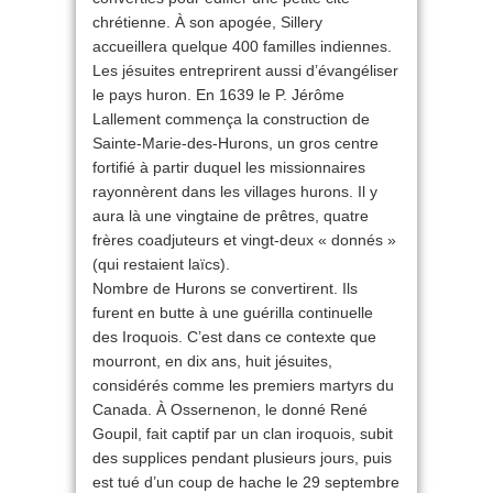
chrétienne. À son apogée, Sillery
accueillera quelque 400 familles indiennes.
Les jésuites entreprirent aussi d’évangéliser
le pays huron. En 1639 le P. Jérôme
Lallement commença la construction de
Sainte-Marie-des-Hurons, un gros centre
fortifié à partir duquel les missionnaires
rayonnèrent dans les villages hurons. Il y
aura là une vingtaine de prêtres, quatre
frères coadjuteurs et vingt-deux « donnés »
(qui restaient laïcs).
Nombre de Hurons se convertirent. Ils
furent en butte à une guérilla continuelle
des Iroquois. C’est dans ce contexte que
mourront, en dix ans, huit jésuites,
considérés comme les premiers martyrs du
Canada. À Ossernenon, le donné René
Goupil, fait captif par un clan iroquois, subit
des supplices pendant plusieurs jours, puis
est tué d’un coup de hache le 29 septembre