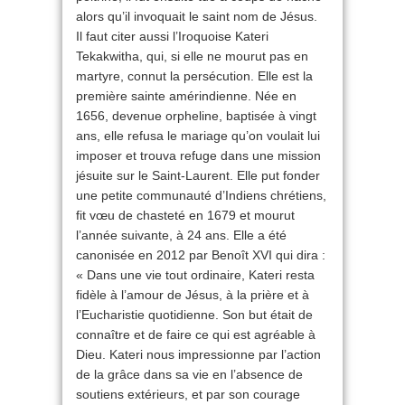
alors qu’il invoquait le saint nom de Jésus.
Il faut citer aussi l’Iroquoise Kateri
Tekakwitha, qui, si elle ne mourut pas en
martyre, connut la persécution. Elle est la
première sainte amérindienne. Née en
1656, devenue orpheline, baptisée à vingt
ans, elle refusa le mariage qu’on voulait lui
imposer et trouva refuge dans une mission
jésuite sur le Saint-Laurent. Elle put fonder
une petite communauté d’Indiens chrétiens,
fit vœu de chasteté en 1679 et mourut
l’année suivante, à 24 ans. Elle a été
canonisée en 2012 par Benoît XVI qui dira :
« Dans une vie tout ordinaire, Kateri resta
fidèle à l’amour de Jésus, à la prière et à
l’Eucharistie quotidienne. Son but était de
connaître et de faire ce qui est agréable à
Dieu. Kateri nous impressionne par l’action
de la grâce dans sa vie en l’absence de
soutiens extérieurs, et par son courage