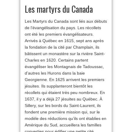
Les martyrs du Canada
Les Martyrs du Canada sont liés aux débuts
de l’évangélisation du pays. Les récollets
ont été les premiers évangélisateurs.
Arrivés à Québec en 1615, sept ans après
la fondation de la cité par Champlain, ils
bâtissent un monastère sur la rivière Saint-
Charles en 1620. Certains partent
évangéliser les Montagnais de Tadoussac,
d’autres les Hurons dans la baie
Georgienne. En 1625 arrivent les premiers
jésuites. Ils supplanteront bientôt les
récollets qui étaient très peu nombreux. En
1637, il y a déjà 27 jésuites au Québec. À
Sillery, sur les bords du Saint-Laurent, ils
fondent une première mission qui, sur le
modèle des réductions qu’ils ont établies en
Amérique du Sud, accueillera les familles
converties pour édifier une petite cité