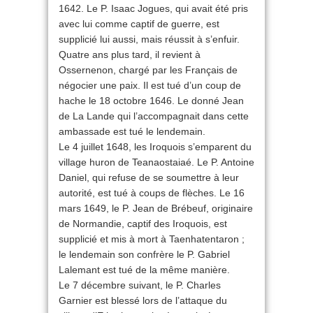
1642. Le P. Isaac Jogues, qui avait été pris
avec lui comme captif de guerre, est
supplicié lui aussi, mais réussit à s’enfuir.
Quatre ans plus tard, il revient à
Ossernenon, chargé par les Français de
négocier une paix. Il est tué d’un coup de
hache le 18 octobre 1646. Le donné Jean
de La Lande qui l’accompagnait dans cette
ambassade est tué le lendemain.
Le 4 juillet 1648, les Iroquois s’emparent du
village huron de Teanaostaiaé. Le P. Antoine
Daniel, qui refuse de se soumettre à leur
autorité, est tué à coups de flèches. Le 16
mars 1649, le P. Jean de Brébeuf, originaire
de Normandie, captif des Iroquois, est
supplicié et mis à mort à Taenhatentaron ;
le lendemain son confrère le P. Gabriel
Lalemant est tué de la même manière.
Le 7 décembre suivant, le P. Charles
Garnier est blessé lors de l’attaque du