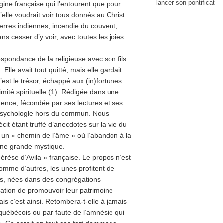
lancer son pontificat
igine française qui l’entourent que pour
lle voudrait voir tous donnés au Christ.
uerres indiennes, incendie du couvent,
ns cesser d’y voir, avec toutes les joies
spondance de la religieuse avec son fils
Elle avait tout quitté, mais elle gardait
est le trésor, échappé aux (in)fortunes
mité spirituelle (1). Rédigée dans une
igence, fécondée par ses lectures et ses
a psychologie hors du commun. Nous
cit étant truffé d’anecdotes sur la vie du
 un « chemin de l’âme » où l’abandon à la
d’une grande mystique.
érèse d’Avila » française. Le propos n’est
comme d’autres, les unes profitent de
es, nées dans des congrégations
ation de promouvoir leur patrimoine
mais c’est ainsi. Retombera-t-elle à jamais
e québécois ou par faute de l’amnésie qui