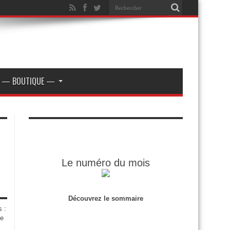
— BOUTIQUE —
Le numéro du mois
Découvrez le sommaire
s :
de