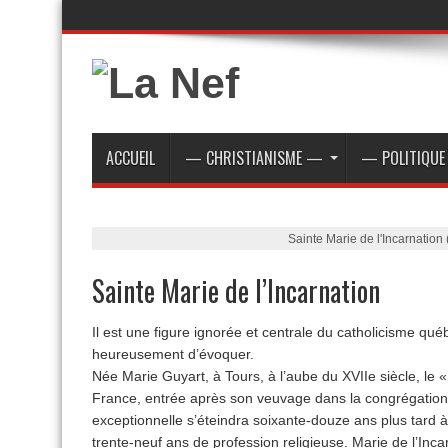
ACCUEIL
— CHRISTIANISME —
— POLITIQU
Sainte Marie de l'Incarnation
Sainte Marie de l’Incarnation
Il est une figure ignorée et centrale du catholicisme q
heureusement d’évoquer.
Née Marie Guyart, à Tours, à l’aube du XVIIe siècle, le 
France, entrée après son veuvage dans la congrégation
exceptionnelle s’éteindra soixante-douze ans plus tard
trente-neuf ans de profession religieuse. Marie de l’Inca