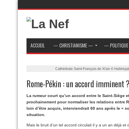
ACCUEIL
— CHRISTIANISME —
— POLITIQU
Cathédrale Saint-François de Xi'an © Hallel
Rome-Pékin : un accord imminent 
La rumeur court qu’un accord entre le Saint-Siège e
prochainement pour normaliser les relations entre 
loin d’être acquis, interviendrait 60 ans après le « 
situation.
Mais le bruit d’un tel accord circulait il y a un an déjà et