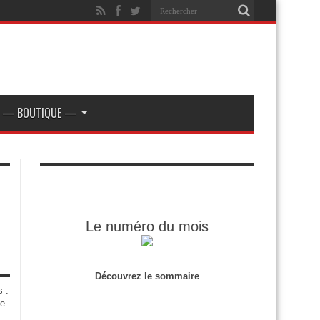
— BOUTIQUE —
Le numéro du mois
Découvrez le sommaire
s :
de