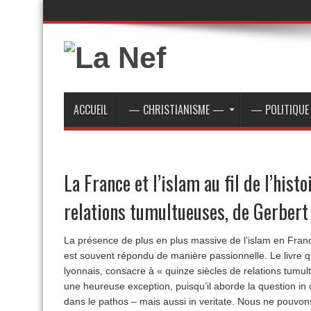
ACCUEIL
— CHRISTIANISME —
— POLITIQU
La France et l’islam au fil de l’histo
relations tumultueuses, de Gerber
La présence de plus en plus massive de l’islam en Franc
est souvent répondu de manière passionnelle. Le livre 
lyonnais, consacre à « quinze siècles de relations tumult
une heureuse exception, puisqu’il aborde la question in ca
dans le pathos – mais aussi in veritate. Nous ne pouvons