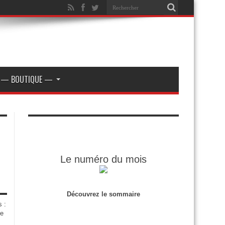
— BOUTIQUE —
Le numéro du mois
Découvrez le sommaire
s :
de