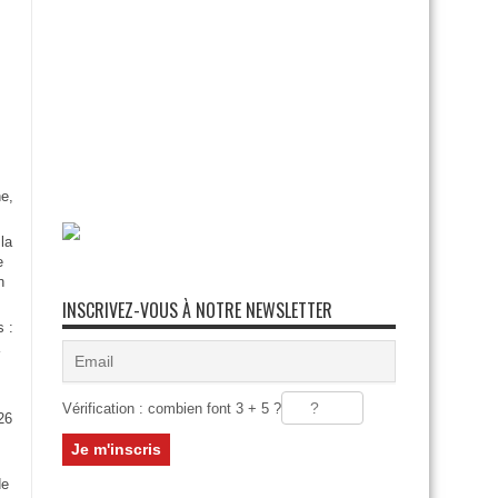
e,
la
e
n
INSCRIVEZ-VOUS À NOTRE NEWSLETTER
s :
Vérification : combien font 3 + 5 ?
26
:
de