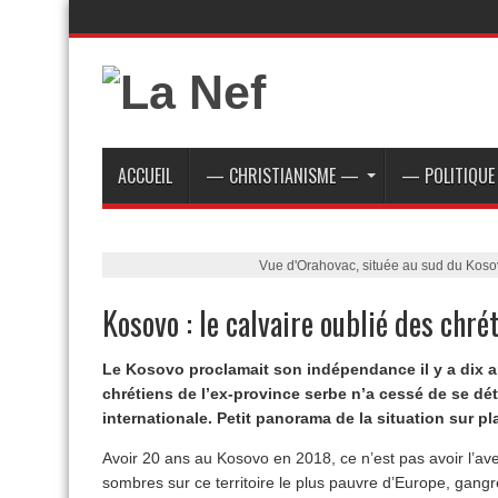
ACCUEIL
— CHRISTIANISME —
— POLITIQU
Vue d'Orahovac, située au sud du Koso
Kosovo : le calvaire oublié des chré
Le Kosovo proclamait son indépendance il y a dix ans
chrétiens de l’ex-province serbe n’a cessé de se dét
internationale. Petit panorama de la situation sur pl
Avoir 20 ans au Kosovo en 2018, ce n’est pas avoir l’ave
sombres sur ce territoire le plus pauvre d’Europe, gangre