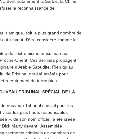
NU dont notamment la Serbie, la Chine,
refuser la reconnaissance de
at islamique, soit le plus grand nombre de
 qui lui vaut d’être considéré comme la
ontée de l’extrémisme musulman au
u Proche-Orient. Ces derniers propagent
ginaire d’Arabie Saoudite. Rien qu’au
i de Pristina, ont été arrêtés pour
e et recrutement de terroristes.
NOUVEAU TRIBUNAL SPÉCIAL DE LA
s du nouveau Tribunal spécial pour les
 viser les plus hauts responsables
sée », de son nom officiel, a été créée
r Dick Marty devant l’Assemblée
s agissements criminels de membres de