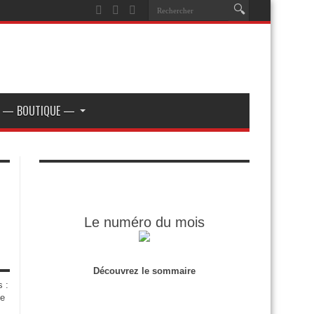
— BOUTIQUE —
Le numéro du mois
Découvrez le sommaire
s :
de