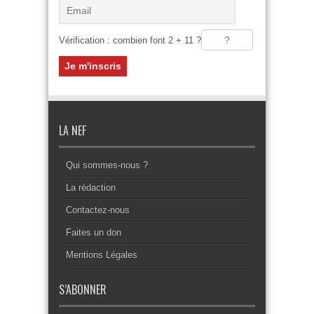
Vérification : combien font 2 + 11 ?
LA NEF
Qui sommes-nous ?
La rédaction
Contactez-nous
Faites un don
Mentions Légales
S’ABONNER