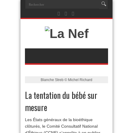
Blanche Streb © Michel Richard
La tentation du bébé sur
mesure
Les États généraux de la bioéthique
clôturés, le Comité Consultatif National
d’Éthique (CCNE) s’apprête à en publier