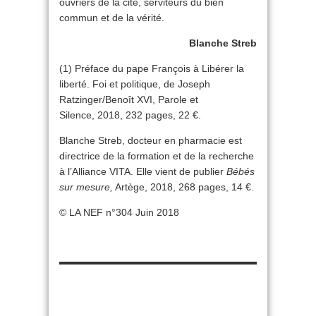
ouvriers de la cité, serviteurs du bien
commun et de la vérité.
Blanche Streb
(1) Préface du pape François à Libérer la
liberté. Foi et politique, de Joseph
Ratzinger/Benoît XVI, Parole et
Silence, 2018, 232 pages, 22 €.
Blanche Streb, docteur en pharmacie est
directrice de la formation et de la recherche
à l’Alliance VITA. Elle vient de publier
Bébés
sur mesure,
Artège, 2018, 268 pages, 14 €.
© LA NEF n°304 Juin 2018