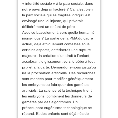
« infertilité sociale » à la paix sociale, dans
notre pays déjà si fracturé ? Car c’est bien
la paix sociale qui se fragilise lorsqu’il est
envisagé une loi injuste, qui priverait
délibérément un enfant de père.
Avec ce basculement, vers quelle humanité
irions-nous ? La sortie de la PMA du cadre
actuel, déjà éthiquement contestée sous
certains aspects, entérinerait une rupture
majeure : la création d’un droit à l’enfant,
accélérant le glissement vers le bébé à tout
prix et à la carte. Demandons-nous jusqu’où
ira la procréation artificielle. Des recherches
sont menées pour modifier génétiquement
les embryons ou fabriquer des gamètes
artificiels. La science et la technique trient
les embryons, combinent les donneurs de
gamètes par des algorithmes. Un
préoccupant eugénisme technologique se
répand. Et des enfants sont déjà nés de