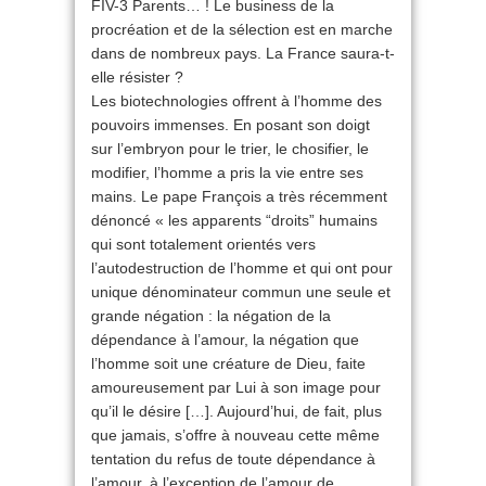
FIV-3 Parents… ! Le business de la
procréation et de la sélection est en marche
dans de nombreux pays. La France saura-t-
elle résister ?
Les biotechnologies offrent à l’homme des
pouvoirs immenses. En posant son doigt
sur l’embryon pour le trier, le chosifier, le
modifier, l’homme a pris la vie entre ses
mains. Le pape François a très récemment
dénoncé « les apparents “droits” humains
qui sont totalement orientés vers
l’autodestruction de l’homme et qui ont pour
unique dénominateur commun une seule et
grande négation : la négation de la
dépendance à l’amour, la négation que
l’homme soit une créature de Dieu, faite
amoureusement par Lui à son image pour
qu’il le désire […]. Aujourd’hui, de fait, plus
que jamais, s’offre à nouveau cette même
tentation du refus de toute dépendance à
l’amour, à l’exception de l’amour de