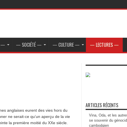
E —
— SOCIÉTÉ —
— CULTURE —
— LECTURES —
ARTICLES RÉCENTS
es anglaises eurent des vies hors du
Vina, Oda, et les autre
ner ne serait-ce qu’un aperçu de la vie
se souvenir du génoci
nte la première moitié du XXe siècle.
cambodgien