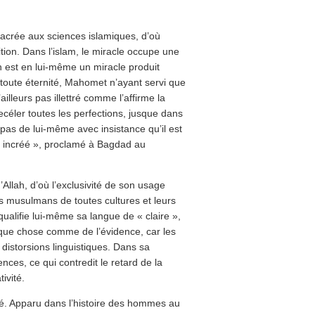
nsacrée aux sciences islamiques, d’où
tion. Dans l’islam, le miracle occupe une
n est en lui-même un miracle produit
 toute éternité, Mahomet n’ayant servi que
ailleurs pas illettré comme l’affirme la
recéler toutes les perfections, jusque dans
s pas de lui-même avec insistance qu’il est
 « incréé », proclamé à Bagdad au
’Allah, d’où l’exclusivité de son usage
les musulmans de toutes cultures et leurs
qualifie lui-même sa langue de « claire »,
uelque chose comme de l’évidence, car les
distorsions linguistiques. Dans sa
ces, ce qui contredit le retard de la
ivité.
ité. Apparu dans l’histoire des hommes au