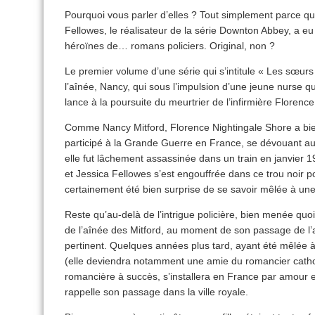
Pourquoi vous parler d’elles ? Tout simplement parce qu
Fellowes, le réalisateur de la série Downton Abbey, a e
héroïnes de… romans policiers. Original, non ?
Le premier volume d’une série qui s’intitule « Les sœurs M
l’aînée, Nancy, qui sous l’impulsion d’une jeune nurse qu
lance à la poursuite du meurtrier de l’infirmière Florenc
Comme Nancy Mitford, Florence Nightingale Shore a bien 
participé à la Grande Guerre en France, se dévouant au
elle fut lâchement assassinée dans un train en janvier 1
et Jessica Fellowes s’est engouffrée dans ce trou noir p
certainement été bien surprise de se savoir mêlée à une 
Reste qu’au-delà de l’intrigue policière, bien menée quoi
de l’aînée des Mitford, au moment de son passage de l’a
pertinent. Quelques années plus tard, ayant été mêlée 
(elle deviendra notamment une amie du romancier catho
romancière à succès, s’installera en France par amour 
rappelle son passage dans la ville royale.