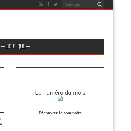
— BOUTIQUE —
Le numéro du mois
Découvrez le sommaire
s :
de