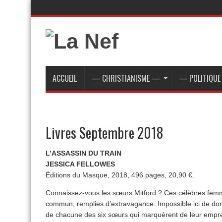
ACCUEIL
— CHRISTIANISME —
— POLITIQU
Livres Septembre 2018
L’ASSASSIN DU TRAIN
JESSICA FELLOWES
Éditions du Masque, 2018, 496 pages, 20,90 €.
Connaissez-vous les sœurs Mitford ? Ces célèbres femm
commun, remplies d’extravagance. Impossible ici de don
de chacune des six sœurs qui marquèrent de leur emprei