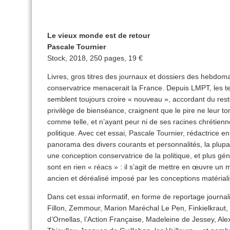
Le vieux monde est de retour
Pascale Tournier
Stock, 2018, 250 pages, 19 €
Livres, gros titres des journaux et dossiers des hebdomad
conservatrice menacerait la France. Depuis LMPT, les t
semblent toujours croire « nouveau », accordant du rest
privilège de bienséance, craignent que le pire ne leur to
comme telle, et n’ayant peur ni de ses racines chrétienn
politique. Avec cet essai, Pascale Tournier, rédactrice e
panorama des divers courants et personnalités, la plupa
une conception conservatrice de la politique, et plus 
sont en rien « réacs » : il s’agit de mettre en œuvre u
ancien et déréalisé imposé par les conceptions matériali
Dans cet essai informatif, en forme de reportage journal
Fillon, Zemmour, Marion Maréchal Le Pen, Finkielkraut, 
d’Ornellas, l’Action Française, Madeleine de Jessey, A