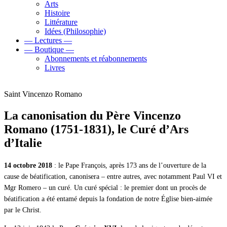
Arts
Histoire
Littérature
Idées (Philosophie)
— Lectures —
— Boutique —
Abonnements et réabonnements
Livres
Saint Vincenzo Romano
La canonisation du Père Vincenzo
Romano (1751-1831), le Curé d’Ars
d’Italie
14 octobre 2018
: le Pape François, après 173 ans de l’ouverture de la
cause de béatification, canonisera – entre autres, avec notamment Paul VI et
Mgr Romero – un curé. Un curé spécial : le premier dont un procès de
béatification a été entamé depuis la fondation de notre Église bien-aimée
par le Christ.