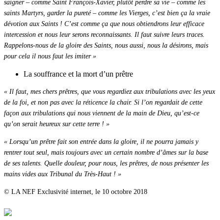
saigner – comme Saint François-Xavier, plutôt perdre sa vie – comme les
saints Martyrs, garder la pureté – comme les Vierges, c’est bien ça la vraie
dévotion aux Saints ! C’est comme ça que nous obtiendrons leur efficace
intercession et nous leur serons reconnaissants. Il faut suivre leurs traces.
Rappelons-nous de la gloire des Saints, nous aussi, nous la désirons, mais
pour cela il nous faut les imiter »
La souffrance et la mort d’un prêtre
« Il faut, mes chers prêtres, que vous regardiez aux tribulations avec les yeux
de la foi, et non pas avec la réticence la chair. Si l’on regardait de cette
façon aux tribulations qui nous viennent de la main de Dieu, qu’est-ce
qu’on serait heureux sur cette terre ! »
« Lorsqu’un prêtre fait son entrée dans la gloire, il ne pourra jamais y
rentrer tout seul, mais toujours avec un certain nombre d’âmes sur la base
de ses talents. Quelle douleur, pour nous, les prêtres, de nous présenter les
mains vides aux Tribunal du Très-Haut ! »
© LA NEF Exclusivité internet, le 10 octobre 2018