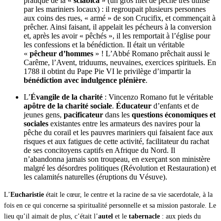
pratique de la «
sciabica
» (un gros filet de pêche très utilisé
par les mariniers locaux) : il regroupait plusieurs personnes
aux coins des rues, « armé » de son Crucifix, et commençait à
prêcher. Ainsi faisant, il appelait les pécheurs à la conversion
et, après les avoir « pêchés », il les remportait à l’église pour
les confessions et la bénédiction. Il était un véritable
«
pêcheur d’hommes
» ! L’Abbé Romano prêchait aussi le
Carême, l’Avent, triduums, neuvaines, exercices spirituels. En
1788 il obtint du Pape Pie VI le privilège d’impartir la
bénédiction avec indulgence plénière
.
L’
Évangile de la charité
: Vincenzo Romano fut le véritable
apôtre de la charité sociale
.
Éducateur
d’enfants et de
jeunes gens,
pacificateur
dans les
questions économiques et
sociales
existantes entre les armateurs des navires pour la
pêche du corail et les pauvres mariniers qui faisaient face aux
risques et aux fatigues de cette activité, facilitateur du rachat
de ses concitoyens captifs en Afrique du Nord. Il
n’abandonna jamais son troupeau, en exerçant son ministère
malgré les désordres politiques (Révolution et Restauration) et
les calamités naturelles (éruptions du Vésuve).
L’
Eucharistie
était le cœur, le centre et la racine de sa vie sacerdotale, à la
fois en ce qui concerne sa spiritualité personnelle et sa mission pastorale. Le
lieu qu’il aimait de plus, c’était l’
autel
et le
tabernacle
: aux pieds du