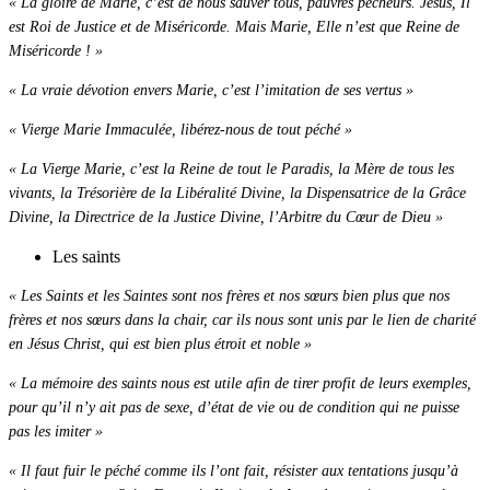
« La gloire de Marie, c’est de nous sauver tous, pauvres pécheurs. Jésus, Il
est Roi de Justice et de Miséricorde. Mais Marie, Elle n’est que Reine de
Miséricorde ! »
« La vraie dévotion envers Marie, c’est l’imitation de ses vertus »
« Vierge Marie Immaculée, libérez-nous de tout péché »
« La Vierge Marie, c’est la Reine de tout le Paradis, la Mère de tous les
vivants, la Trésorière de la Libéralité Divine, la Dispensatrice de la Grâce
Divine, la Directrice de la Justice Divine, l’Arbitre du Cœur de Dieu »
Les saints
« Les Saints et les Saintes sont nos frères et nos sœurs bien plus que nos
frères et nos sœurs dans la chair, car ils nous sont unis par le lien de charité
en Jésus Christ, qui est bien plus étroit et noble »
« La mémoire des saints nous est utile afin de tirer profit de leurs exemples,
pour qu’il n’y ait pas de sexe, d’état de vie ou de condition qui ne puisse
pas les imiter »
« Il faut fuir le péché comme ils l’ont fait, résister aux tentations jusqu’à