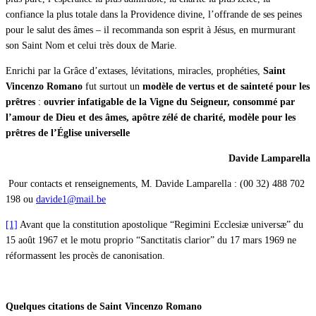
confiance la plus totale dans la Providence divine, l’offrande de ses peines
pour le salut des âmes – il recommanda son esprit à Jésus, en murmurant
son Saint Nom et celui très doux de Marie.
Enrichi par la Grâce d’extases, lévitations, miracles, prophéties,
Saint
Vincenzo Romano
fut surtout un
modèle de vertus et de sainteté pour les
prêtres
:
ouvrier infatigable de la Vigne du Seigneur, consommé par
l’amour de Dieu et des âmes, apôtre zélé de charité, modèle pour les
prêtres de l’Église universelle
Davide Lamparella
Pour contacts et renseignements, M. Davide Lamparella : (00 32) 488 702
198 ou
davide1@mail.be
[1]
Avant que la constitution apostolique “Regimini Ecclesiæ universæ” du
15 août 1967 et le motu proprio “Sanctitatis clarior” du 17 mars 1969 ne
réformassent les procès de canonisation.
Quelques citations de Saint Vincenzo Romano