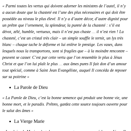
« Parmi toutes les vertus qui doivent adorner les ministres de l’autel, il n’y
a aucun doute que la chasteté est l’une des plus nécessaires et qui doit être
possédée au niveau le plus élevé. Il n’y a d’autre décor, d’autre dignité pour
un prêtre que l’ornement, la splendeur, la pureté de la chasteté : s’il est
dévot, zélé, humble, vertueux, mais il n’est pas chaste … il n’est rien ! La
chasteté, c’est un cristal très clair – un simple souffle le ternit, un lys très
blanc – chaque tache le déforme et lui enlève le prestige. Les vases, dans
lesquels nous la transportons, sont si fragiles que – à la moindre rencontre –
peuvent se casser. C’est par cette vertu que l’on ressemble le plus à Jésus
Christ et que l’on lui plaît le plus … aux âmes pures Il fait don d’un amour
tout spécial, comme à Saint Jean Evangéliste, auquel Il concéda de reposer
sur sa poitrine »
La Parole de Dieu
« La Parole de Dieu, c’est la bonne semence qui produit une bonne vie, une
bonne mort, et le paradis. Prêtres, gardez cette source toujours ouverte pour
le salut des âmes »
La Vierge Marie