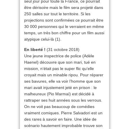
seul jour pour toute la France, ce pourrait
être dérisoire mais le film sera projeté dans
250 salles sur tout le territoire. Si les
projections sont confirmées ce pourrait être
30 000 personnes qui le verraient en même
temps, un très bon chiffre pour un film aussi
atypique celui-là (1).
En liberté !
(31 octobre 2018)
Une jeune inspectrice de police (Adèle
Haenel) découvre que son mari, tué en
mission, n’était pas le super flic qu’elle
croyait mais un minable ripou. Pour réparer
ses bavures, elle va voir l’homme que son
mari avait injustement jeté en prison : le
malheureux (Pio Marmaï) est décidé à
rattraper ses huit années sous les verrous.
On ne voit pas beaucoup de comédies
vraiment comiques. Pierre Salvadori est un
des rares à savoir en faire. Une idée de
scénario hautement improbable trouve son