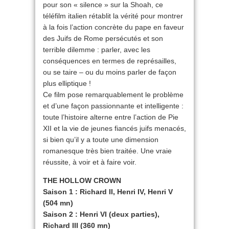
pour son « silence » sur la Shoah, ce
téléfilm italien rétablit la vérité pour montrer
à la fois l’action concrète du pape en faveur
des Juifs de Rome persécutés et son
terrible dilemme : parler, avec les
conséquences en termes de représailles,
ou se taire – ou du moins parler de façon
plus elliptique !
Ce film pose remarquablement le problème
et d’une façon passionnante et intelligente :
toute l’histoire alterne entre l’action de Pie
XII et la vie de jeunes fiancés juifs menacés,
si bien qu’il y a toute une dimension
romanesque très bien traitée. Une vraie
réussite, à voir et à faire voir.
THE HOLLOW CROWN
Saison 1 : Richard II, Henri IV, Henri V
(504 mn)
Saison 2 : Henri VI (deux parties),
Richard III (360 mn)