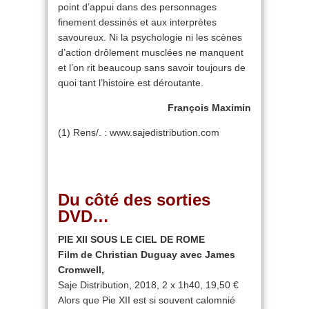
point d’appui dans des personnages
finement dessinés et aux interprètes
savoureux. Ni la psychologie ni les scènes
d’action drôlement musclées ne manquent
et l’on rit beaucoup sans savoir toujours de
quoi tant l’histoire est déroutante.
François Maximin
(1) Rens/. : www.sajedistribution.com
Du côté des sorties
DVD…
PIE XII SOUS LE CIEL DE ROME
Film de Christian Duguay avec James
Cromwell,
Saje Distribution, 2018, 2 x 1h40, 19,50 €
Alors que Pie XII est si souvent calomnié