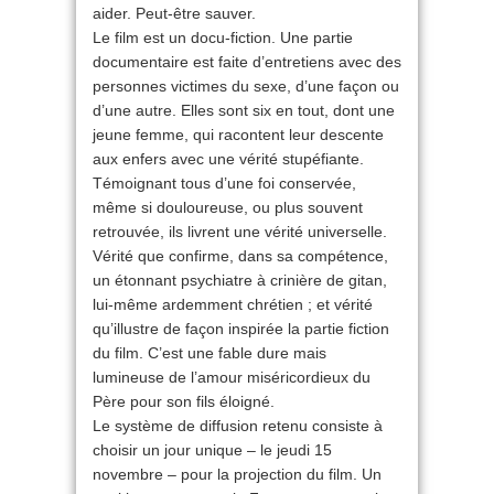
aider. Peut-être sauver.
Le film est un docu-fiction. Une partie
documentaire est faite d’entretiens avec des
personnes victimes du sexe, d’une façon ou
d’une autre. Elles sont six en tout, dont une
jeune femme, qui racontent leur descente
aux enfers avec une vérité stupéfiante.
Témoignant tous d’une foi conservée,
même si douloureuse, ou plus souvent
retrouvée, ils livrent une vérité universelle.
Vérité que confirme, dans sa compétence,
un étonnant psychiatre à crinière de gitan,
lui-même ardemment chrétien ; et vérité
qu’illustre de façon inspirée la partie fiction
du film. C’est une fable dure mais
lumineuse de l’amour miséricordieux du
Père pour son fils éloigné.
Le système de diffusion retenu consiste à
choisir un jour unique – le jeudi 15
novembre – pour la projection du film. Un