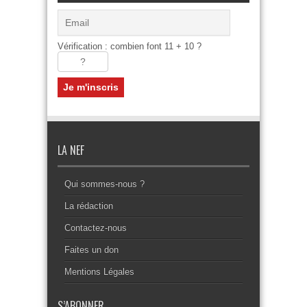
Vérification : combien font 11 + 10 ?
LA NEF
Qui sommes-nous ?
La rédaction
Contactez-nous
Faites un don
Mentions Légales
S’ABONNER