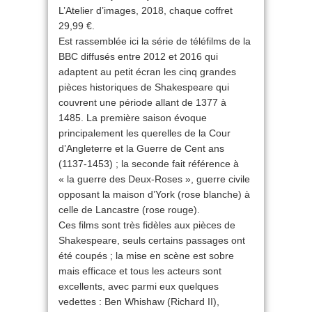
L’Atelier d’images, 2018, chaque coffret
29,99 €.
Est rassemblée ici la série de téléfilms de la
BBC diffusés entre 2012 et 2016 qui
adaptent au petit écran les cinq grandes
pièces historiques de Shakespeare qui
couvrent une période allant de 1377 à
1485. La première saison évoque
principalement les querelles de la Cour
d’Angleterre et la Guerre de Cent ans
(1137-1453) ; la seconde fait référence à
« la guerre des Deux-Roses », guerre civile
opposant la maison d’York (rose blanche) à
celle de Lancastre (rose rouge).
Ces films sont très fidèles aux pièces de
Shakespeare, seuls certains passages ont
été coupés ; la mise en scène est sobre
mais efficace et tous les acteurs sont
excellents, avec parmi eux quelques
vedettes : Ben Whishaw (Richard II),