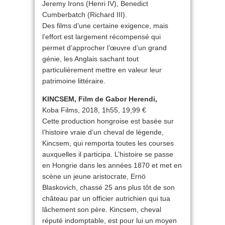
Jeremy Irons (Henri IV), Benedict
Cumberbatch (Richard III).
Des films d’une certaine exigence, mais
l’effort est largement récompensé qui
permet d’approcher l’œuvre d’un grand
génie, les Anglais sachant tout
particulièrement mettre en valeur leur
patrimoine littéraire.
KINCSEM, Film de Gabor Herendi,
Koba Films, 2018, 1h55, 19,99 €
Cette production hongroise est basée sur
l’histoire vraie d’un cheval de légende,
Kincsem, qui remporta toutes les courses
auxquelles il participa. L’histoire se passe
en Hongrie dans les années 1870 et met en
scène un jeune aristocrate, Ernö
Blaskovich, chassé 25 ans plus tôt de son
château par un officier autrichien qui tua
lâchement son père. Kincsem, cheval
réputé indomptable, est pour lui un moyen