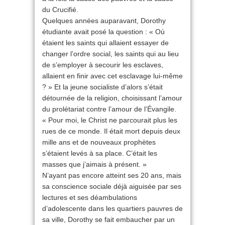
du Crucifié.
Quelques années auparavant, Dorothy
étudiante avait posé la question : « Où
étaient les saints qui allaient essayer de
changer l’ordre social, les saints qui au lieu
de s’employer à secourir les esclaves,
allaient en finir avec cet esclavage lui-même
? » Et la jeune socialiste d’alors s’était
détournée de la religion, choisissant l’amour
du prolétariat contre l’amour de l’Évangile.
« Pour moi, le Christ ne parcourait plus les
rues de ce monde. Il était mort depuis deux
mille ans et de nouveaux prophètes
s’étaient levés à sa place. C’était les
masses que j’aimais à présent. »
N’ayant pas encore atteint ses 20 ans, mais
sa conscience sociale déjà aiguisée par ses
lectures et ses déambulations
d’adolescente dans les quartiers pauvres de
sa ville, Dorothy se fait embaucher par un