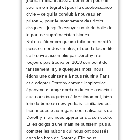
journal, militant aussi ardemment pour un
pacifisme intégral et pour la désobéissance
civile – ce qui la conduit à nouveau en
prison –, pour le mouvement des droits
civiques – jusqu’à essuyer un tir de balle de
la part de suprémacistes blancs.
Nul ne s’étonnera qu’une telle personnalité
puisse créer des émules, et que la fécondité
de l’œuvre accomplie par Dorothy n’ait
toujours pas trouvé en 2018 son point de
tarissement. Il y a quelques mois, nous
étions une quinzaine à nous réunir à Paris
et à adopter Dorothy comme inspiratrice
éponyme et ange gardien du café associatif
que nous inaugurions à Ménilmontant, bien
loin du berceau new-yorkais. L’initiative est
bien modeste au regard des réalisations de
Dorothy, mais nous apprenons à son école.
Et les doigts d’une main ne suffisent plus à
compter les raisons qui nous ont poussés
dans les bras de Dorothy. Elle nous