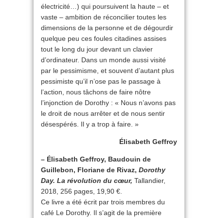
électricité…) qui poursuivent la haute – et
vaste – ambition de réconcilier toutes les
dimensions de la personne et de dégourdir
quelque peu ces foules citadines assises
tout le long du jour devant un clavier
d’ordinateur. Dans un monde aussi visité
par le pessimisme, et souvent d’autant plus
pessimiste qu’il n’ose pas le passage à
l’action, nous tâchons de faire nôtre
l’injonction de Dorothy : « Nous n’avons pas
le droit de nous arrêter et de nous sentir
désespérés. Il y a trop à faire. »
Élisabeth Geffroy
– Élisabeth Geffroy, Baudouin de
Guillebon, Floriane de Rivaz,
Dorothy
Day. La révolution du cœur,
Tallandier,
2018, 256 pages, 19,90 €.
Ce livre a été écrit par trois membres du
café Le Dorothy. Il s’agit de la première