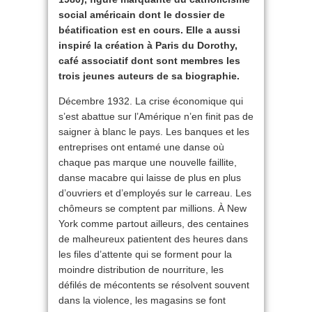
social américain dont le dossier de
béatification est en cours. Elle a aussi
inspiré la création à Paris du Dorothy,
café associatif dont sont membres les
trois jeunes auteurs de sa biographie.
Décembre 1932. La crise économique qui
s’est abattue sur l’Amérique n’en finit pas de
saigner à blanc le pays. Les banques et les
entreprises ont entamé une danse où
chaque pas marque une nouvelle faillite,
danse macabre qui laisse de plus en plus
d’ouvriers et d’employés sur le carreau. Les
chômeurs se comptent par millions. À New
York comme partout ailleurs, des centaines
de malheureux patientent des heures dans
les files d’attente qui se forment pour la
moindre distribution de nourriture, les
défilés de mécontents se résolvent souvent
dans la violence, les magasins se font