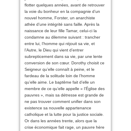
flotter quelques années, avant de retrouver
la voie du bonheur en la compagnie d’un
nouvel homme, Forster, un anarchiste
athée d’une intégrité sans faille. Après la
naissance de leur fille Tamar, celui-ci la
condamne au dilemme suivant : trancher
entre lui, l’homme qui réjouit sa vie, et
l’Autre, le Dieu qui vient d’entrer
subrepticement dans sa vie, par une lente
conversion de son cœur. Dorothy choisit ce
Seigneur qu’elle connaît à peine, et le
fardeau de la solitude loin de l’homme
qu’elle aime. Le baptême fait d’elle un
membre de ce qu’elle appelle « l’Église des
pauvres », mais sa détresse est grande de
ne pas trouver comment unifier dans son
existence sa nouvelle appartenance
catholique et la lutte pour la justice sociale.
Or dans les années trente, alors que la
crise économique fait rage, un pauvre hère