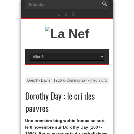
Dorothy Day en 1916 © Commons.wikimedia.org
Dorothy Day : le cri des
pauvres
Une première biographie française sort
le 8 novembre sur Dorothy Day (1897-
1980), figure marquante du catholicisme