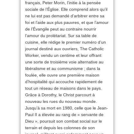
français, Peter Morin, l’initie à la pensée
sociale de l’Église. Elle comprend alors qu’il
ne lui est pas demandé d’arbitrer entre sa
foi et l’aide aux plus pauvres, et que l’amour
de l’Évangile peut au contraire nourrir
l’amour du prolétariat. Sur sa table de
cuisine, elle rédige le premier numéro d’un
journal destiné aux ouvriers, The Catholic
Worker, vendu un centime et leur offrant
une sorte de troisième voie alternative au
libéralisme et au communisme ; dans la
foulée, elle ouvre une première maison
d’hospitalité qui accouche rapidement de
tout un réseau de maisons dans le pays.
Grâce à Dorothy, le Christ parcourt à
nouveau les rues du nouveau monde.
Jusqu’à sa mort en 1980, celle que le Jean-
Paul II a élevée au rang de « servante de
Dieu », poursuit son combat social sur le
terrain et depuis les colonnes de son