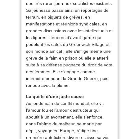
des très rares journaux socialistes existants.
Sa jeunesse passe ainsi en reportages de
terrain, en piquets de grèves, en
manifestations et réunions syndicales, en
grandes discussions avec les intellectuels et
les figures littéraires d’avant-garde qui
peuplent les cafés du Greenwich Village et
son monde amical ; elle s’inflige même une
grève de la faim en prison où elle a atterri
suite à sa défense pugnace du droit de vote
des femmes. Elle s’engage comme
infirmière pendant la Grande Guerre, puis
renoue avec la plume.
La quête d’une juste cause
Au lendemain du conflit mondial, elle vit
l’amour fou et l’amour destructeur qui
aboutit à un avortement, elle s’enfonce
dans l’abîme du malheur, se marie par
dépit, voyage en Europe, rédige une
première autofiction, divorce, laisse sa vie