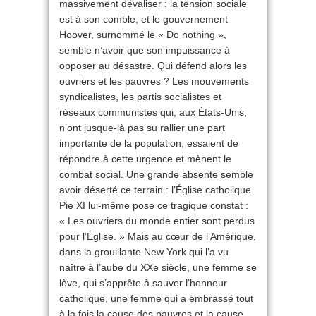
massivement dévaliser : la tension sociale
est à son comble, et le gouvernement
Hoover, surnommé le « Do nothing »,
semble n’avoir que son impuissance à
opposer au désastre. Qui défend alors les
ouvriers et les pauvres ? Les mouvements
syndicalistes, les partis socialistes et
réseaux communistes qui, aux États-Unis,
n’ont jusque-là pas su rallier une part
importante de la population, essaient de
répondre à cette urgence et mènent le
combat social. Une grande absente semble
avoir déserté ce terrain : l’Église catholique.
Pie XI lui-même pose ce tragique constat :
« Les ouvriers du monde entier sont perdus
pour l’Église. » Mais au cœur de l’Amérique,
dans la grouillante New York qui l’a vu
naître à l’aube du XXe siècle, une femme se
lève, qui s’apprête à sauver l’honneur
catholique, une femme qui a embrassé tout
à la fois la cause des pauvres et la cause