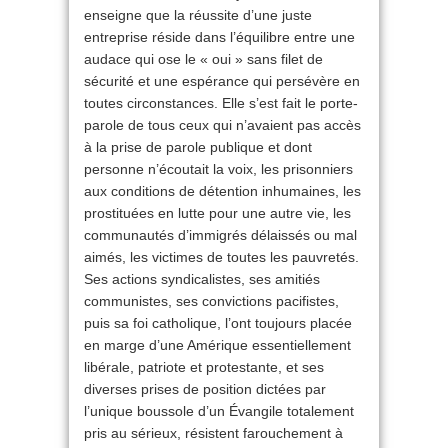
enseigne que la réussite d’une juste
entreprise réside dans l’équilibre entre une
audace qui ose le « oui » sans filet de
sécurité et une espérance qui persévère en
toutes circonstances. Elle s’est fait le porte-
parole de tous ceux qui n’avaient pas accès
à la prise de parole publique et dont
personne n’écoutait la voix, les prisonniers
aux conditions de détention inhumaines, les
prostituées en lutte pour une autre vie, les
communautés d’immigrés délaissés ou mal
aimés, les victimes de toutes les pauvretés.
Ses actions syndicalistes, ses amitiés
communistes, ses con­victions pacifistes,
puis sa foi catholique, l’ont toujours placée
en marge d’une Amérique essentiellement
libérale, patriote et protestante, et ses
diverses prises de position dictées par
l’unique boussole d’un Évangile totalement
pris au sérieux, résistent farouchement à