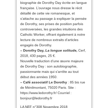
biographie de Dorothy Day écrite en langue
française. L’ouvrage nous dresse le récit
détaillé de cette vie romanesque, et
s’attache au passage à expliquer la pensée
de Dorothy, ses prises de position parfois
controversées, les grandes intuitions des
Catholic Worker, offrant également à notre
lecture de nombreux extraits d’articles
engagés de Dorothy.
– Dorothy Day,
La longue solitude,
Cerf,
2018, 430 pages, 25 €.
Nouvelle traduction d’une œuvre majeure
de Dorothy Day : son autobiographie,
passionnante mais qui s’arrête au tout
début des années 1950.
– Café associatif Le Dorothy
: 85 bis rue
de Ménilmontant, 75020 Paris. Site :
https://www.ledorothy.fr/ Courriel :
bonjour@ledorothy.fr
LA NEF n°308 Novembre 2018