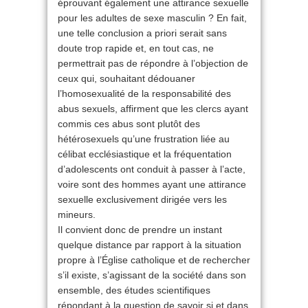
éprouvant également une attirance sexuelle
pour les adultes de sexe masculin ? En fait,
une telle conclusion a priori serait sans
doute trop rapide et, en tout cas, ne
permettrait pas de répondre à l’objection de
ceux qui, souhaitant dédouaner
l’homosexualité de la responsabilité des
abus sexuels, affirment que les clercs ayant
commis ces abus sont plutôt des
hétérosexuels qu’une frustration liée au
célibat ecclésiastique et la fréquentation
d’adolescents ont conduit à passer à l’acte,
voire sont des hommes ayant une attirance
sexuelle exclusivement dirigée vers les
mineurs.
Il convient donc de prendre un instant
quelque distance par rapport à la situation
propre à l’Église catholique et de rechercher
s’il existe, s’agissant de la société dans son
ensemble, des études scientifiques
répondant à la question de savoir si et dans