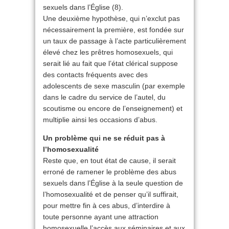
sexuels dans l’Église (8).
Une deuxième hypothèse, qui n’exclut pas
nécessairement la première, est fondée sur
un taux de passage à l’acte particulièrement
élevé chez les prêtres homosexuels, qui
serait lié au fait que l’état clérical suppose
des contacts fréquents avec des
adolescents de sexe masculin (par exemple
dans le cadre du service de l’autel, du
scoutisme ou encore de l’enseignement) et
multiplie ainsi les occasions d’abus.
Un problème qui ne se réduit pas à
l’homosexualité
Reste que, en tout état de cause, il serait
erroné de ramener le problème des abus
sexuels dans l’Église à la seule question de
l’homosexualité et de penser qu’il suffirait,
pour mettre fin à ces abus, d’interdire à
toute personne ayant une attraction
homosexuelle l’accès aux séminaires et aux