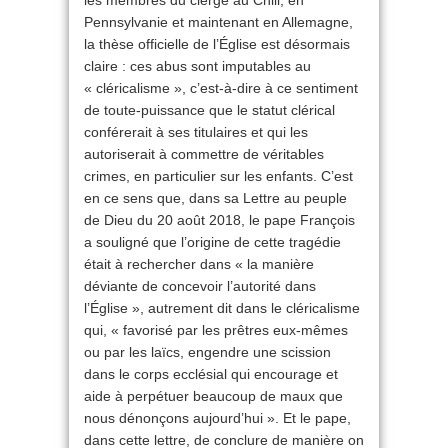
les membres du clergé au Chili, en
Pennsylvanie et maintenant en Allemagne,
la thèse officielle de l’Église est désormais
claire : ces abus sont imputables au
« cléricalisme », c’est-à-dire à ce sentiment
de toute-puissance que le statut clérical
conférerait à ses titulaires et qui les
autoriserait à commettre de véritables
crimes, en particulier sur les enfants. C’est
en ce sens que, dans sa Lettre au peuple
de Dieu du 20 août 2018, le pape François
a souligné que l’origine de cette tragédie
était à rechercher dans « la manière
déviante de concevoir l’autorité dans
l’Église », autrement dit dans le cléricalisme
qui, « favorisé par les prêtres eux-mêmes
ou par les laïcs, engendre une scission
dans le corps ecclésial qui encourage et
aide à perpétuer beaucoup de maux que
nous dénonçons aujourd’hui ». Et le pape,
dans cette lettre, de conclure de manière on