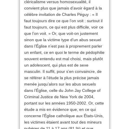
cléricalisme versus homosexualité, il
convient plus que jamais d’avoir égard à la
célèbre invitation de Charles Péguy : « Il
faut toujours dire ce que l’on voit : surtout il
faut toujours, ce qui est plus difficile, voir ce
que l’on voit. » Or, que voit-on justement
sinon que la victime type d’un abus sexuel
dans l’Église n’est pas à proprement parler
un enfant, ce en quoi le terme de pédophilie
souvent entendu est mal choisi, mais plutôt
un adolescent, qui plus est de sexe
masculin. Il suffit, pour s’en convaincre, de
se référer à l’étude la plus précise jamais
menée jusqu’alors sur les abus sexuels
dans l’Église, celle du John Jay College of
Criminal Justice de New York de 2004,
portant sur les années 1950-2002. Or, cette
étude a mis en évidence que, en ce qui
concerne l’Église catholique aux États-Unis,
les victimes étaient avant tout des mineurs
pubères de 11 à 17 ans (81 %) et que,