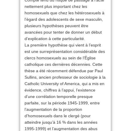
Compte tenu du risque de passage à l’acte
nettement plus important chez les
homosexuels que chez les hétérosexuels à
l’égard des adolescents de sexe masculin,
plusieurs hypothèses peuvent être
avancées pour tenter de donner un début
d’explication à cette particularité.
La première hypothèse qui vient à l’esprit
est une surreprésentation considérable des
clercs homosexuels au sein de l’Église
catholique ces dernières décennies. Cette
thèse a été récemment défendue par Paul
Sullins, ancien professeur de sociologie à la
Catholic University of America, qui a mis en
évidence, chiffres à l’appui, l’existence
d’une corrélation temporelle presque
parfaite, sur la période 1945-1999, entre
l’augmentation de la proportion
d’homosexuels dans le clergé (pour
atteindre jusqu’à 16 % dans les années
1995-1999) et l’augmentation des abus