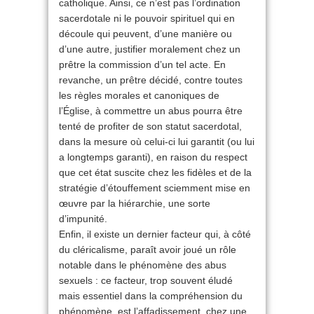
catholique. Ainsi, ce n’est pas l’ordination
sacerdotale ni le pouvoir spirituel qui en
découle qui peuvent, d’une manière ou
d’une autre, justifier moralement chez un
prêtre la commission d’un tel acte. En
revanche, un prêtre décidé, contre toutes
les règles morales et canoniques de
l’Église, à commettre un abus pourra être
tenté de profiter de son statut sacerdotal,
dans la mesure où celui-ci lui garantit (ou lui
a longtemps garanti), en raison du respect
que cet état suscite chez les fidèles et de la
stratégie d’étouffement sciemment mise en
œuvre par la hiérarchie, une sorte
d’impunité.
Enfin, il existe un dernier facteur qui, à côté
du cléricalisme, paraît avoir joué un rôle
notable dans le phénomène des abus
sexuels : ce facteur, trop souvent éludé
mais essentiel dans la compréhension du
phénomène, est l’affadissement, chez une