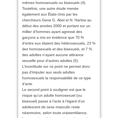
mêmes homosexuels ou bisexuels (4).
Toutefois, une autre étude menée
également aux États-Unis par les
chercheurs Gene G. Abel et N. Harlow au
début des années 2000 et portant sur un
millier d’hommes ayant agressé des
garçons a mis en évidence que 70 %
d’entre eux étaient des hétérosexuels, 23 %
des homosexuels et des bisexuels, et 7 %
des adultes n’ayant aucune attirance
sexuelle pour d’autres adultes (5).
L’incertitude sur ce point ne permet donc
pas d’imputer aux seuls adultes
homosexuels la responsabilité de ce type
d’acte.
Le second point à souligner est que le
risque qu’un adulte homosexuel (ou
bisexuel) passe à l’acte à l’égard d’un
adolescent de sexe masculin reste
néanmoins, selon toute vraisemblance,