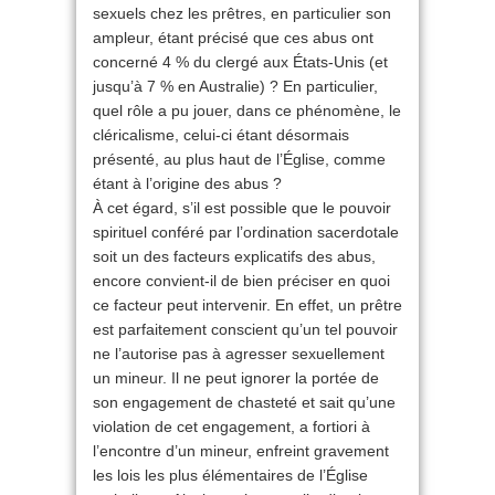
sexuels chez les prêtres, en particulier son
ampleur, étant précisé que ces abus ont
concerné 4 % du clergé aux États-Unis (et
jusqu’à 7 % en Australie) ? En particulier,
quel rôle a pu jouer, dans ce phénomène, le
cléricalisme, celui-ci étant désormais
présenté, au plus haut de l’Église, comme
étant à l’origine des abus ?
À cet égard, s’il est possible que le pouvoir
spirituel conféré par l’ordination sacerdotale
soit un des facteurs explicatifs des abus,
encore convient-il de bien préciser en quoi
ce facteur peut intervenir. En effet, un prêtre
est parfaitement conscient qu’un tel pouvoir
ne l’autorise pas à agresser sexuellement
un mineur. Il ne peut ignorer la portée de
son engagement de chasteté et sait qu’une
violation de cet engagement, a fortiori à
l’encontre d’un mineur, enfreint gravement
les lois les plus élémentaires de l’Église