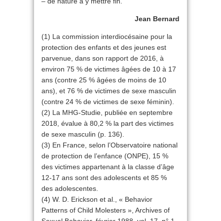
– de nature à y mettre fin.
Jean Bernard
(1) La commission interdiocésaine pour la
protection des enfants et des jeunes est
parvenue, dans son rapport de 2016, à
environ 75 % de victimes âgées de 10 à 17
ans (contre 25 % âgées de moins de 10
ans), et 76 % de victimes de sexe masculin
(contre 24 % de victimes de sexe féminin).
(2) La MHG-Studie, publiée en septembre
2018, évalue à 80,2 % la part des victimes
de sexe masculin (p. 136).
(3) En France, selon l’Observatoire national
de protection de l’enfance (ONPE), 15 %
des victimes appartenant à la classe d’âge
12-17 ans sont des adolescents et 85 %
des adolescentes.
(4) W. D. Erickson et al., « Behavior
Patterns of Child Molesters », Archives of