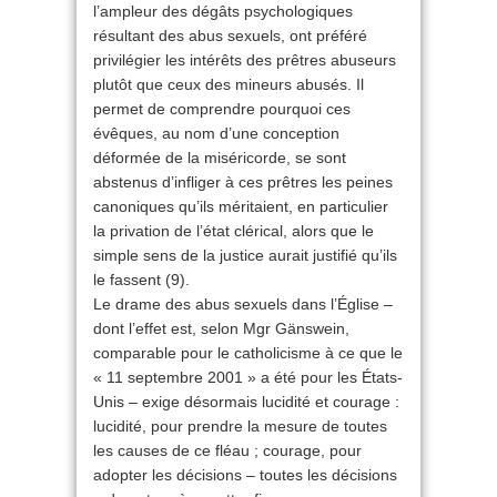
l’ampleur des dégâts psychologiques
résultant des abus sexuels, ont préféré
privilégier les intérêts des prêtres abuseurs
plutôt que ceux des mineurs abusés. Il
permet de comprendre pourquoi ces
évêques, au nom d’une conception
déformée de la miséricorde, se sont
abstenus d’infliger à ces prêtres les peines
canoniques qu’ils méritaient, en particulier
la privation de l’état clérical, alors que le
simple sens de la justice aurait justifié qu’ils
le fassent (9).
Le drame des abus sexuels dans l’Église –
dont l’effet est, selon Mgr Gänswein,
comparable pour le catholicisme à ce que le
« 11 septembre 2001 » a été pour les États-
Unis – exige désormais lucidité et courage :
lucidité, pour prendre la mesure de toutes
les causes de ce fléau ; courage, pour
adopter les décisions – toutes les décisions