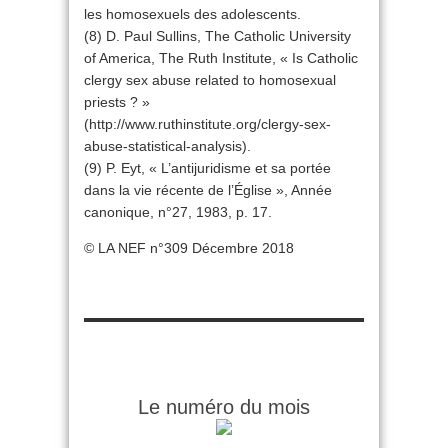
les homosexuels des adolescents.
(8) D. Paul Sullins, The Catholic University
of America, The Ruth Institute, « Is Catholic
clergy sex abuse related to homosexual
priests ? »
(http://www.ruthinstitute.org/clergy-sex-
abuse-statistical-analysis).
(9) P. Eyt, « L’antijuridisme et sa portée
dans la vie récente de l’Église », Année
canonique, n°27, 1983, p. 17.
© LA NEF n°309 Décembre 2018
Le numéro du mois