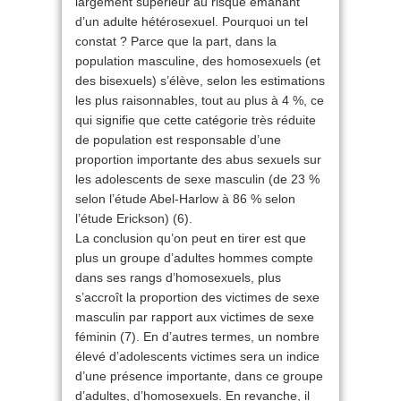
largement supérieur au risque émanant
d’un adulte hétérosexuel. Pourquoi un tel
constat ? Parce que la part, dans la
population masculine, des homosexuels (et
des bisexuels) s’élève, selon les estimations
les plus raisonnables, tout au plus à 4 %, ce
qui signifie que cette catégorie très réduite
de population est responsable d’une
proportion importante des abus sexuels sur
les adolescents de sexe masculin (de 23 %
selon l’étude Abel-Harlow à 86 % selon
l’étude Erickson) (6).
La conclusion qu’on peut en tirer est que
plus un groupe d’adultes hommes compte
dans ses rangs d’homosexuels, plus
s’accroît la proportion des victimes de sexe
masculin par rapport aux victimes de sexe
féminin (7). En d’autres termes, un nombre
élevé d’adolescents victimes sera un indice
d’une présence importante, dans ce groupe
d’adultes, d’homosexuels. En revanche, il