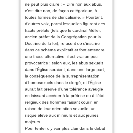
ne peut plus claire : « Dire non aux abus,
c’est dire non, de façon catégorique, à
toutes formes de cléricalisme. » Pourtant,
d’autres voix, parmi lesquelles figurent des
hauts prélats (tels que le cardinal Müller,
ancien préfet de la Congrégation pour la
Doctrine de la foi), refusent de s’inscrire
dans ce schéma explicatif et font entendre
une thèse alternative, il est vrai un peu
provocatrice : selon eux, les abus sexuels
dans l’Église seraient, dans une large part,
la conséquence de la surreprésentation
d’homosexuels dans le clergé, et l’Église
aurait fait preuve d’une tolérance aveugle
en laissant accéder à la prêtrise ou à l’état
religieux des hommes faisant courir, en
raison de leur orientation sexuelle, un
risque élevé aux mineurs et aux jeunes
majeurs.
Pour tenter d’y voir plus clair dans le débat