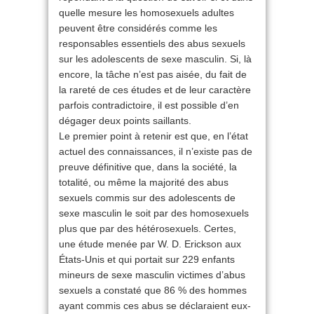
quelle mesure les homosexuels adultes
peuvent être considérés comme les
responsables essentiels des abus sexuels
sur les adolescents de sexe masculin. Si, là
encore, la tâche n’est pas aisée, du fait de
la rareté de ces études et de leur caractère
parfois contradictoire, il est possible d’en
dégager deux points saillants.
Le premier point à retenir est que, en l’état
actuel des connaissances, il n’existe pas de
preuve définitive que, dans la société, la
totalité, ou même la majorité des abus
sexuels commis sur des adolescents de
sexe masculin le soit par des homosexuels
plus que par des hétérosexuels. Certes,
une étude menée par W. D. Erickson aux
États-Unis et qui portait sur 229 enfants
mineurs de sexe masculin victimes d’abus
sexuels a constaté que 86 % des hommes
ayant commis ces abus se déclaraient eux-