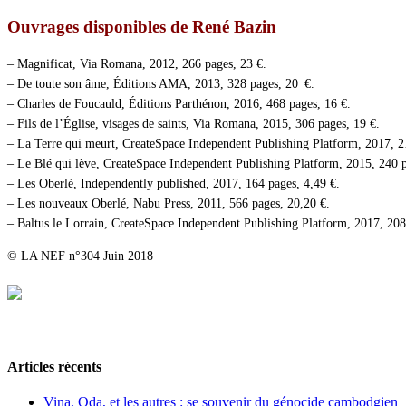
Ouvrages disponibles de René Bazin
– Magnificat, Via Romana, 2012, 266 pages, 23 €.
– De toute son âme, Éditions AMA, 2013, 328 pages, 20 €.
– Charles de Foucauld, Éditions Parthénon, 2016, 468 pages, 16 €.
– Fils de l’Église, visages de saints, Via Romana, 2015, 306 pages, 19 €.
– La Terre qui meurt, CreateSpace Independent Publishing Platform, 2017, 2
– Le Blé qui lève, CreateSpace Independent Publishing Platform, 2015, 240 p
– Les Oberlé, Independently published, 2017, 164 pages, 4,49 €.
– Les nouveaux Oberlé, Nabu Press, 2011, 566 pages, 20,20 €.
– Baltus le Lorrain, CreateSpace Independent Publishing Platform, 2017, 208
© LA NEF n°304 Juin 2018
Articles récents
Vina, Oda, et les autres : se souvenir du génocide cambodgien