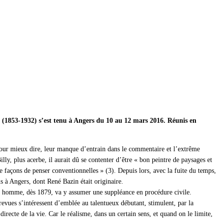
n (1853-1932) s’est tenu à Angers du 10 au 12 mars 2016. Réunis en
, pour mieux dire, leur manque d’entrain dans le commentaire et l’extrême
ly, plus acerbe, il aurait dû se contenter d’être « bon peintre de paysages et
 façons de penser conventionnelles » (3). Depuis lors, avec la fuite du temps,
 à Angers, dont René Bazin était originaire.
une homme, dès 1879, va y assumer une suppléance en procédure civile.
revues s’intéressent d’emblée au talentueux débutant, stimulent, par la
irecte de la vie. Car le réalisme, dans un certain sens, et quand on le limite,