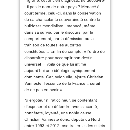
filigrane, cet ancien diagnostic ne découvre-
t-il pas le nom de notre pays ? Menacé à
court terme, celui-ci, dans la conservation
de sa chancelante souveraineté contre le
bulldozer mondialiste ; menacé, même,
dans sa survie, par le discours, par le
comportement, par la démission ou la
trahison de toutes les autorités
constituées… En fin de compte, « l’ordre de
disparaître pour accomplir son destin
universel », voilà ce que lui intime
aujourd’hui une idéologie cyniquement
dominante. Car, selon elle, ajoute Christian
Vanneste, l’essence de la France « serait
de ne pas en avoir ».
Ni ergoteur ni ratiocineur, se contentant
d’exposer et de défendre avec sincérité,
honnêteté, loyauté, une noble cause,
Christian Vanneste donc, député du Nord
entre 1993 et 2012, ose traiter ici des sujets