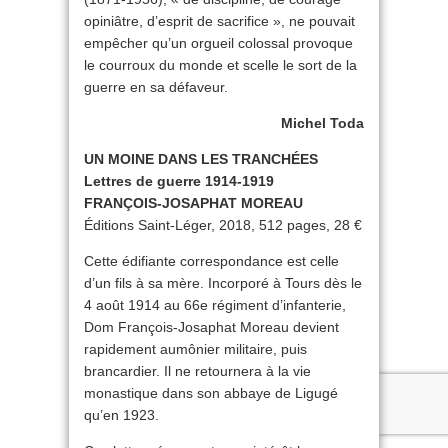
opiniâtre, d’esprit de sacrifice », ne pouvait
empêcher qu’un orgueil colossal provoque
le courroux du monde et scelle le sort de la
guerre en sa défaveur.
Michel Toda
UN MOINE DANS LES TRANCHÉES
Lettres de guerre 1914-1919
FRANÇOIS-JOSAPHAT MOREAU
Éditions Saint-Léger, 2018, 512 pages, 28 €
Cette édifiante correspondance est celle
d’un fils à sa mère. Incorporé à Tours dès le
4 août 1914 au 66e régiment d’infanterie,
Dom François-Josaphat Moreau devient
rapidement aumônier militaire, puis
brancardier. Il ne retournera à la vie
monastique dans son abbaye de Ligugé
qu’en 1923.