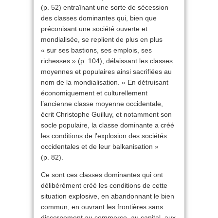
(p. 52) entraînant une sorte de sécession
des classes dominantes qui, bien que
préconisant une société ouverte et
mondialisée, se replient de plus en plus
« sur ses bastions, ses emplois, ses
richesses » (p. 104), délaissant les classes
moyennes et populaires ainsi sacrifiées au
nom de la mondialisation. « En détruisant
économiquement et culturellement
l’ancienne classe moyenne occidentale,
écrit Christophe Guilluy, et notamment son
socle populaire, la classe dominante a créé
les conditions de l’explosion des sociétés
occidentales et de leur balkanisation »
(p. 82).
Ce sont ces classes dominantes qui ont
délibérément créé les conditions de cette
situation explosive, en abandonnant le bien
commun, en ouvrant les frontières sans
discernement au commerce, au capital, aux