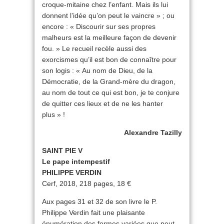
croque-mitaine chez l’enfant. Mais ils lui
donnent l’idée qu’on peut le vaincre » ; ou
encore : « Discourir sur ses propres
malheurs est la meilleure façon de devenir
fou. » Le recueil recèle aussi des
exorcismes qu’il est bon de connaître pour
son logis : « Au nom de Dieu, de la
Démocratie, de la Grand-mère du dragon,
au nom de tout ce qui est bon, je te conjure
de quitter ces lieux et de ne les hanter
plus » !
Alexandre Tazilly
SAINT PIE V
Le pape intempestif
PHILIPPE VERDIN
Cerf, 2018, 218 pages, 18 €
Aux pages 31 et 32 de son livre le P.
Philippe Verdin fait une plaisante
énumération des formes variées que peut