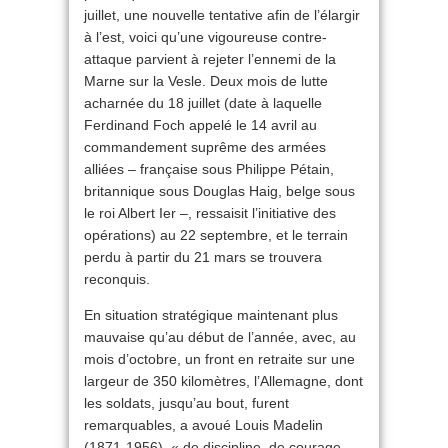
juillet, une nouvelle tentative afin de l’élargir
à l’est, voici qu’une vigoureuse contre-
attaque parvient à rejeter l’ennemi de la
Marne sur la Vesle. Deux mois de lutte
acharnée du 18 juillet (date à laquelle
Ferdinand Foch appelé le 14 avril au
commandement suprême des armées
alliées – française sous Philippe Pétain,
britannique sous Douglas Haig, belge sous
le roi Albert Ier –, ressaisit l’initiative des
opérations) au 22 septembre, et le terrain
perdu à partir du 21 mars se trouvera
reconquis.
En situation stratégique maintenant plus
mauvaise qu’au début de l’année, avec, au
mois d’octobre, un front en retraite sur une
largeur de 350 kilomètres, l’Allemagne, dont
les soldats, jusqu’au bout, furent
remarquables, a avoué Louis Madelin
(1871-1956), « de discipline, de courage