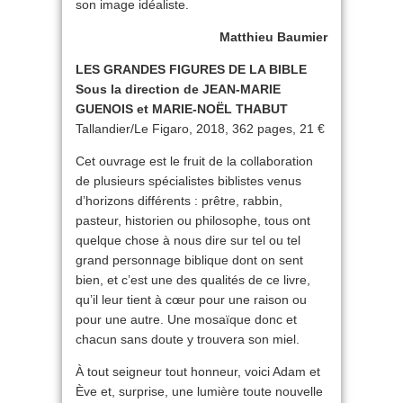
son image idéaliste.
Matthieu Baumier
LES GRANDES FIGURES DE LA BIBLE
Sous la direction de JEAN-MARIE
GUENOIS et MARIE-NOËL THABUT
Tallandier/Le Figaro, 2018, 362 pages, 21 €
Cet ouvrage est le fruit de la collaboration
de plusieurs spécialistes biblistes venus
d’horizons différents : prêtre, rabbin,
pasteur, historien ou philosophe, tous ont
quelque chose à nous dire sur tel ou tel
grand personnage biblique dont on sent
bien, et c’est une des qualités de ce livre,
qu’il leur tient à cœur pour une raison ou
pour une autre. Une mosaïque donc et
chacun sans doute y trouvera son miel.
À tout seigneur tout honneur, voici Adam et
Ève et, surprise, une lumière toute nouvelle