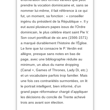
prendre la vocation dominicaine et, sans se
nommer lui-même, il fait référence à ce qui
fut, un moment, sa fonction : « conseiller
ingénu du président de la République ». Il y
eut aussi plusieurs papes issus de l’Ordre
dominicain, le plus célèbre étant saint Pie V.
Son court pontificat de six ans (1566-1571)
a marqué durablement l’histoire de l’Église.
Le livre que lui consacre le P. Verdin est
allègre, presque sans notes en bas de
page, avec une bibliographie réduite au
minimum, un abus du name dropping
(Canal +, Games of Thrones, Lady Di, etc.)
et un vocabulaire parfois trop familier. Mais
une fois ces contrariétés surmontées, on lit
le portrait intelligent, bien informé, d’un
grand pape réformateur chargé d’appliquer
les décisions du concile de Trente achevé
trois ans avant son élection.