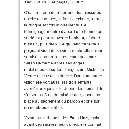
Téqui, 2018, 334 pages, 18,90 €
C’est trop peu de répertorier les blessures
qu’elle a connues, la famille éclatée, la rue,
la drogue et trois avortements. Ce
témoignage montre d’abord une femme qui
se débat pour trouver le bonheur, d’abord
humain, puis divin. Ce qui rend ce texte si
poignant vient de sa vie surnaturelle qui lui
semble si naturelle : son combat contre
Satan lui-même après ses anges
maléfiques, et surtout l’ange saint Michel, la
Vierge et les saints du ciel. Dans une autre
vision elle voit aussi ses trois enfants
avortés auxquels elle donne des noms. Elle
s’ouvre au Dieu de miséricorde, donne sa
place au sacrement du pardon et prie sur
de nombreuses têtes.
Vivant au sud-ouest des États-Unis, mais
ayant des racines mexicaines, elle connaît