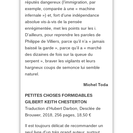
réputés dangereux (l’immigration, par
exemple, comparée à une « machine
infernale ») et, fort d’une indépendance
absolue vis-à-vis de la pensée
enrégimentée, met les points sur les i.
D’ailleurs, pour reprendre les paroles de
Philippe de Villiers, parce qu’il n’a « jamais
baissé la garde », parce qu’il a « marché
des dizaines de fois sur la queue du
serpent », braver les vigilants et leurs
hargneux coups de semonce lui semble
naturel.
Michel Toda
PETITES CHOSES FORMIDABLES
GILBERT KEITH CHESTERTON
Traduction d’Hubert Darbon, Desclée de
Brouwer, 2018, 256 pages, 18,50 €
Il est toujours délicat de recommander un
seul livre d’un très grand auteur, surtout