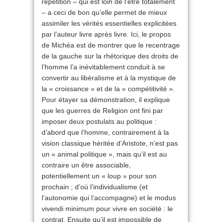
répétition – qui est loin de l’être totalement
– a ceci de bon qu’elle permet de mieux
assimiler les vérités essentielles explicitées
par l’auteur livre après livre. Ici, le propos
de Michéa est de montrer que le recentrage
de la gauche sur la rhétorique des droits de
l’homme l’a inévitablement conduit à se
convertir au libéralisme et à la mystique de
la « croissance » et de la « compé­titivité ».
Pour étayer sa démonstration, il explique
que les guerres de Religion ont fini par
imposer deux postulats au politique :
d’abord que l’homme, contrairement à la
vision classique héritée d’Aristote, n’est pas
un « animal politique », mais qu’il est au
contraire un être associable,
potentiellement un « loup » pour son
prochain ; d’où l’individualisme (et
l’autonomie qui l’accompagne) et le modus
vivendi minimum pour vivre en société : le
contrat. Ensuite qu’il est impossible de