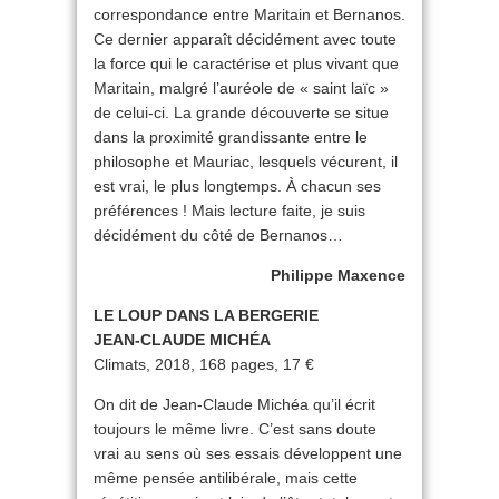
correspondance entre Maritain et Bernanos.
Ce dernier apparaît décidément avec toute
la force qui le caractérise et plus vivant que
Maritain, malgré l’auréole de « saint laïc »
de celui-ci. La grande découverte se situe
dans la proximité grandissante entre le
philosophe et Mauriac, lesquels vécurent, il
est vrai, le plus longtemps. À chacun ses
préférences ! Mais lecture faite, je suis
décidément du côté de Bernanos…
Philippe Maxence
LE LOUP DANS LA BERGERIE
JEAN-CLAUDE MICHÉA
Climats, 2018, 168 pages, 17 €
On dit de Jean-Claude Michéa qu’il écrit
toujours le même livre. C’est sans doute
vrai au sens où ses essais développent une
même pensée antilibérale, mais cette