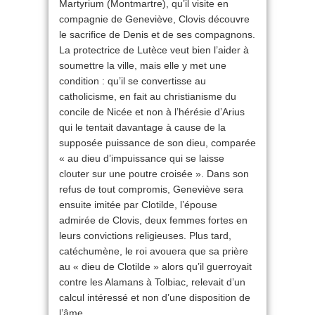
Martyrium (Montmartre), qu’il visite en
compagnie de Geneviève, Clovis découvre
le sacrifice de Denis et de ses compagnons.
La protectrice de Lutèce veut bien l’aider à
soumettre la ville, mais elle y met une
condition : qu’il se convertisse au
catholicisme, en fait au christianisme du
concile de Nicée et non à l’hérésie d’Arius
qui le tentait davantage à cause de la
supposée puissance de son dieu, comparée
« au dieu d’impuissance qui se laisse
clouter sur une poutre croisée ». Dans son
refus de tout compromis, Geneviève sera
ensuite imitée par Clotilde, l’épouse
admirée de Clovis, deux femmes fortes en
leurs convictions religieuses. Plus tard,
catéchumène, le roi avouera que sa prière
au « dieu de Clotilde » alors qu’il guerroyait
contre les Alamans à Tolbiac, relevait d’un
calcul intéressé et non d’une disposition de
l’âme.