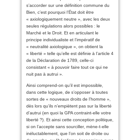
s’accorder sur une définition commune du
Bien, c’est pourquoi l’État doit être
« axiologiquement neutre », avec les deux
seules régulations alors possibles : le
Marché et le Droit. Et en articulant le
principe individualiste et l’impératif de
« neutralité axiologique », on obtient la
« liberté » telle qu’elle est définie à l’article 4
de la Déclaration de 1789, celle-ci
consistant « à pouvoir faire tout ce qui ne
nuit pas à autrui ».
Ainsi comprend-on qu’il est impossible,
dans cette logique, de s’opposer à toutes
sortes de « nouveaux droits de l’homme »,
dès lors qu’ils n’empiètent pas sur la liberté
d’autrui (en quoi la GPA contraint-elle votre
liberté ?). Et ainsi cette conception politique,
si on l’accepte sans sourciller, mène-t-elle
inéluctablement, que l’on soit de droite ou