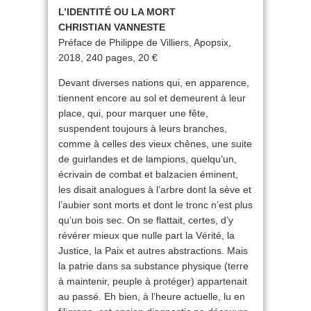
L’IDENTITÉ OU LA MORT
CHRISTIAN VANNESTE
Préface de Philippe de Villiers, Apopsix,
2018, 240 pages, 20 €
Devant diverses nations qui, en apparence,
tiennent encore au sol et demeurent à leur
place, qui, pour marquer une fête,
suspendent toujours à leurs branches,
comme à celles des vieux chênes, une suite
de guirlandes et de lampions, quelqu’un,
écrivain de combat et balzacien éminent,
les disait analogues à l’arbre dont la sève et
l’aubier sont morts et dont le tronc n’est plus
qu’un bois sec. On se flattait, certes, d’y
révérer mieux que nulle part la Vérité, la
Justice, la Paix et autres abstractions. Mais
la patrie dans sa substance physique (terre
à maintenir, peuple à protéger) appartenait
au passé. Eh bien, à l’heure actuelle, lu en