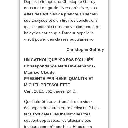
Depuis le temps que Christophe Guilluy
nous met en garde, livre après livre, nos
élites feraient bien de prendre au sérieux
ses analyses et d’en tirer les conclusions
qui s’imposent si elles ne veulent pas être
balayées par ce que l’auteur appelle le
« soft power des classes populaires ».
Christophe Geffroy
UN CATHOLIQUE N’A PAS D’ALLIÉS
Correspondance Maritain-Bernanos-
Mauriac-Claudel
PRESENTE PAR HENRI QUANTIN ET
MICHEL BRESSOLETTE
Cerf, 2018, 362 pages, 24 €.
Quel intérêt trouve-t-on à lire de vieux
échanges de lettres entre écrivains ? Les
faits sont datés, les thématiques très
souvent dépassées, les allusions pas
toujours compréhensibles. Et puis, un