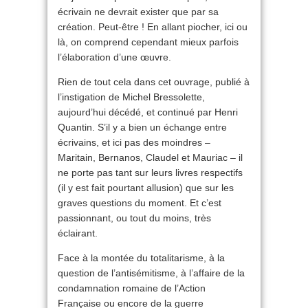
écrivain ne devrait exister que par sa
création. Peut-être ! En allant piocher, ici ou
là, on comprend cependant mieux parfois
l’élaboration d’une œuvre.
Rien de tout cela dans cet ouvrage, publié à
l’instigation de Michel Bressolette,
aujourd’hui décédé, et continué par Henri
Quantin. S’il y a bien un échange entre
écrivains, et ici pas des moindres –
Maritain, Bernanos, Claudel et Mauriac – il
ne porte pas tant sur leurs livres respectifs
(il y est fait pourtant allusion) que sur les
graves questions du moment. Et c’est
passionnant, ou tout du moins, très
éclairant.
Face à la montée du totalitarisme, à la
question de l’antisémitisme, à l’affaire de la
condamnation romaine de l’Action
Française ou encore de la guerre