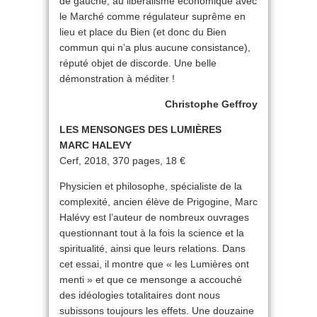
de gauche, au libéralisme économique avec
le Marché comme régulateur suprême en
lieu et place du Bien (et donc du Bien
commun qui n’a plus aucune consistance),
réputé objet de discorde. Une belle
démonstration à méditer !
Christophe Geffroy
LES MENSONGES DES LUMIÈRES
MARC HALEVY
Cerf, 2018, 370 pages, 18 €
Physicien et philosophe, spécialiste de la
complexité, ancien élève de Prigogine, Marc
Halévy est l’auteur de nombreux ouvrages
questionnant tout à la fois la science et la
spiritualité, ainsi que leurs relations. Dans
cet essai, il montre que « les Lumières ont
menti » et que ce mensonge a accouché
des idéologies totalitaires dont nous
subissons toujours les effets. Une douzaine