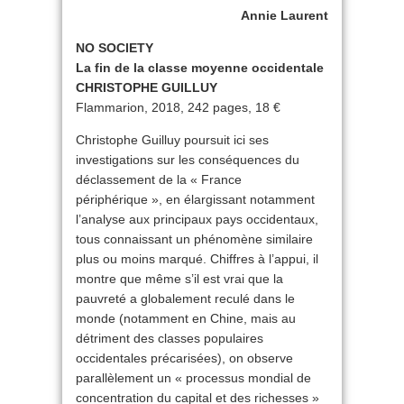
Annie Laurent
NO SOCIETY
La fin de la classe moyenne occidentale
CHRISTOPHE GUILLUY
Flammarion, 2018, 242 pages, 18 €
Christophe Guilluy poursuit ici ses
investigations sur les conséquences du
déclassement de la « France
périphérique », en élargissant notamment
l’analyse aux principaux pays occidentaux,
tous connaissant un phénomène similaire
plus ou moins marqué. Chiffres à l’appui, il
montre que même s’il est vrai que la
pauvreté a globalement reculé dans le
monde (notamment en Chine, mais au
détriment des classes populaires
occidentales précarisées), on observe
parallèlement un « processus mondial de
concentration du capital et des richesses »