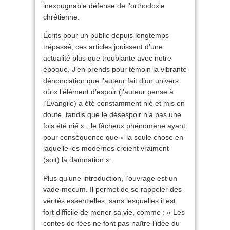
inexpugnable défense de l’orthodoxie
chrétienne.
Écrits pour un public depuis longtemps
trépassé, ces articles jouissent d’une
actualité plus que troublante avec notre
époque. J’en prends pour témoin la vibrante
dénonciation que l’auteur fait d’un univers
où « l’élément d’espoir (l’auteur pense à
l’Évangile) a été constamment nié et mis en
doute, tandis que le désespoir n’a pas une
fois été nié » ; le fâcheux phénomène ayant
pour conséquence que « la seule chose en
laquelle les modernes croient vraiment
(soit) la damnation ».
Plus qu’une introduction, l’ouvrage est un
vade-mecum. Il permet de se rappeler des
vérités essentielles, sans lesquelles il est
fort difficile de mener sa vie, comme : « Les
contes de fées ne font pas naître l’idée du