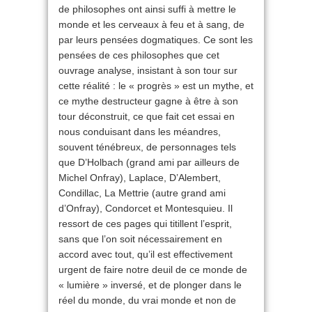
de philosophes ont ainsi suffi à mettre le
monde et les cerveaux à feu et à sang, de
par leurs pensées dogmatiques. Ce sont les
pensées de ces philosophes que cet
ouvrage analyse, insistant à son tour sur
cette réalité : le « progrès » est un mythe, et
ce mythe destructeur gagne à être à son
tour déconstruit, ce que fait cet essai en
nous conduisant dans les méandres,
souvent ténébreux, de personnages tels
que D’Holbach (grand ami par ailleurs de
Michel Onfray), Laplace, D’Alembert,
Condillac, La Mettrie (autre grand ami
d’Onfray), Condorcet et Montesquieu. Il
ressort de ces pages qui titillent l’esprit,
sans que l’on soit nécessairement en
accord avec tout, qu’il est effectivement
urgent de faire notre deuil de ce monde de
« lumière » inversé, et de plonger dans le
réel du monde, du vrai monde et non de