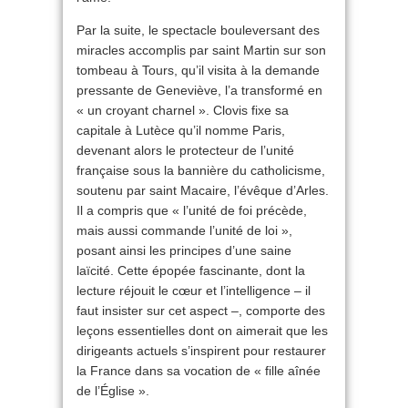
Par la suite, le spectacle bouleversant des
miracles accomplis par saint Martin sur son
tombeau à Tours, qu’il visita à la demande
pressante de Geneviève, l’a transformé en
« un croyant charnel ». Clovis fixe sa
capitale à Lutèce qu’il nomme Paris,
devenant alors le protecteur de l’unité
française sous la bannière du catholicisme,
soutenu par saint Macaire, l’évêque d’Arles.
Il a compris que « l’unité de foi précède,
mais aussi commande l’unité de loi »,
posant ainsi les principes d’une saine
laïcité. Cette épopée fascinante, dont la
lecture réjouit le cœur et l’intelligence – il
faut insister sur cet aspect –, comporte des
leçons essentielles dont on aimerait que les
dirigeants actuels s’inspirent pour restaurer
la France dans sa vocation de « fille aînée
de l’Église ».