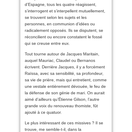
d’Espagne, tous les quatre réagissent,
s’interrogent et s’interpellent mutuellement,
se trouvent selon les sujets et les
personnes, en communion d’idées ou
radicalement opposés. Ils se disputent, se
réconcilient ou encore constatent le fossé
qui se creuse entre eux.
Tout tourne autour de Jacques Maritain,
auquel Mauriac, Claudel ou Bernanos
écrivent. Derrière Jacques, il y a forcément
Raïssa, avec sa sensibilité, sa profondeur,
sa vie de prière, mais qui entretient, comme
une vestale entièrement dévouée, le feu de
la défense de son génie de mari. On aurait
aimé d’ailleurs qu’Étienne Gilson, l’autre
grande voix du renouveau thomiste, fût
ajouté à ce quatuor.
Le plus intéressant de ces missives ? Il se
trouve, me semble-t-il, dans la