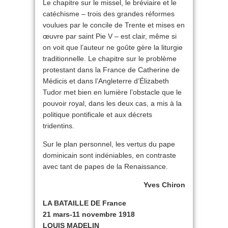
Le chapitre sur le missel, le bréviaire et le
catéchisme – trois des grandes réformes
voulues par le concile de Trente et mises en
œuvre par saint Pie V – est clair, même si
on voit que l’auteur ne goûte gère la liturgie
traditionnelle. Le chapitre sur le problème
protestant dans la France de Catherine de
Médicis et dans l’Angleterre d’Élizabeth
Tudor met bien en lumière l’obstacle que le
pouvoir royal, dans les deux cas, a mis à la
politique pontificale et aux décrets
tridentins.
Sur le plan personnel, les vertus du pape
dominicain sont indéniables, en contraste
avec tant de papes de la Renaissance.
Yves Chiron
LA BATAILLE DE France
21 mars-11 novembre 1918
LOUIS MADELIN