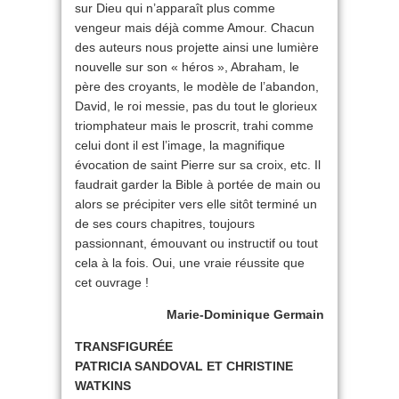
sur Dieu qui n’apparaît plus comme
vengeur mais déjà comme Amour. Chacun
des auteurs nous projette ainsi une lumière
nouvelle sur son « héros », Abraham, le
père des croyants, le modèle de l’abandon,
David, le roi messie, pas du tout le glorieux
triomphateur mais le proscrit, trahi comme
celui dont il est l’image, la magnifique
évocation de saint Pierre sur sa croix, etc. Il
faudrait garder la Bible à portée de main ou
alors se précipiter vers elle sitôt terminé un
de ses cours chapitres, toujours
passionnant, émouvant ou instructif ou tout
cela à la fois. Oui, une vraie réussite que
cet ouvrage !
Marie-Dominique Germain
TRANSFIGURÉE
PATRICIA SANDOVAL ET CHRISTINE
WATKINS