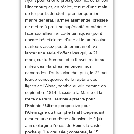
Ayant pour chef le prestigieux maréchal von
Hindenburg et, en réalité, tenue d’une main
de fer par Ludendorff, premier quartier-
maître général, l’armée allemande, pressée
de mettre à profit sa supériorité numérique
face aux alliés franco-britanniques (point
encore bénéficiaires d’une aide américaine
d’ailleurs assez peu déterminante), va
lancer une série d’offensives qui, le 21
mars, sur la Somme, et le 9 avril, au beau
milieu des Flandres, enfoncent nos
camarades d’outre-Manche, puis, le 27 mai,
lourde conséquence de la rupture des
lignes de l’Aisne, semble ouvrir, comme en
septembre 1914, l’accès à la Marne et la
route de Paris. Terrible épreuve pour
l’Entente ! Ultime perspective pour
l’Allemagne du triomphe final ! Cependant,
avortée une quatrième offensive, le 9 juin,
afin d’élargir à l’ouest de Reims la vaste
poche qu’il a creusée ; contenue, le 15